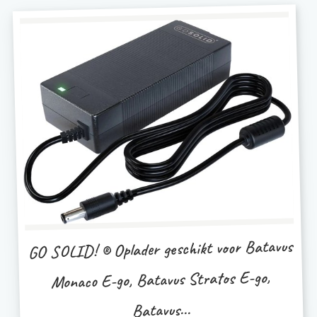
GO SOLID! ® Oplader geschikt voor Batavus
Monaco E-go, Batavus Stratos E-go,
Batavus...