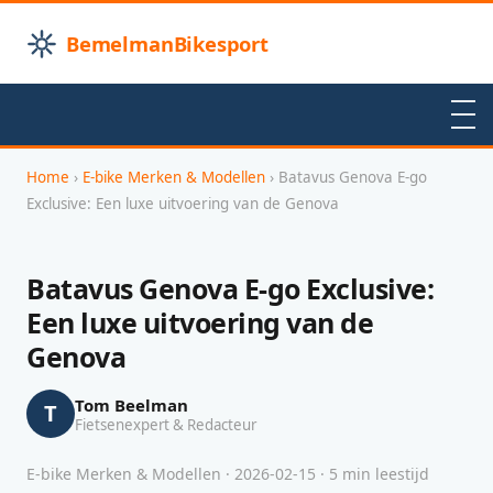
BemelmanBikesport
Home
›
E-bike Merken & Modellen
› Batavus Genova E-go
Exclusive: Een luxe uitvoering van de Genova
Batavus Genova E-go Exclusive:
Een luxe uitvoering van de
Genova
Tom Beelman
T
Fietsenexpert & Redacteur
E-bike Merken & Modellen · 2026-02-15 · 5 min leestijd