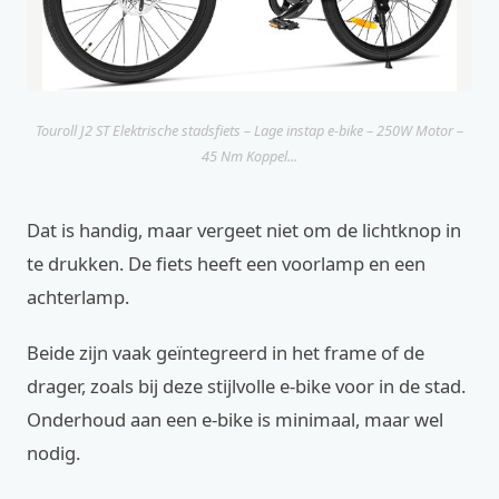
Touroll J2 ST Elektrische stadsfiets – Lage instap e-bike – 250W Motor –
45 Nm Koppel...
Dat is handig, maar vergeet niet om de lichtknop in
te drukken. De fiets heeft een voorlamp en een
achterlamp.
Beide zijn vaak geïntegreerd in het frame of de
drager, zoals bij deze stijlvolle e-bike voor in de stad.
Onderhoud aan een e-bike is minimaal, maar wel
nodig.