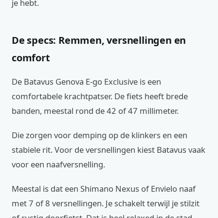
je hebt.
De specs: Remmen, versnellingen en
comfort
De Batavus Genova E-go Exclusive is een
comfortabele krachtpatser. De fiets heeft brede
banden, meestal rond de 42 of 47 millimeter.
Die zorgen voor demping op de klinkers en een
stabiele rit. Voor de versnellingen kiest Batavus vaak
voor een naafversnelling.
Meestal is dat een Shimano Nexus of Envielo naaf
met 7 of 8 versnellingen. Je schakelt terwijl je stilzit
of rustig doorfietst. Dat is heel relaxed in de stad.