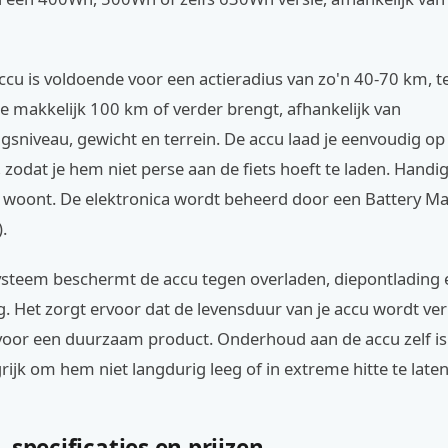
u is voldoende voor een actieradius van zo'n 40-70 km, te
e makkelijk 100 km of verder brengt, afhankelijk van
sniveau, gewicht en terrein. De accu laad je eenvoudig op 
, zodat je hem niet perse aan de fiets hoeft te laden. Handig 
woont. De elektronica wordt beheerd door een Battery 
.
ysteem beschermt de accu tegen overladen, diepontlading 
g. Het zorgt ervoor dat de levensduur van je accu wordt ve
 voor een duurzaam product. Onderhoud aan de accu zelf is e
rijk om hem niet langdurig leeg of in extreme hitte te laten
 specificaties en prijzen