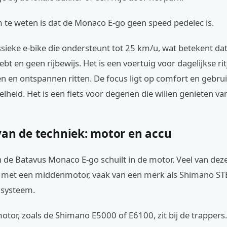
 te weten is dat de Monaco E-go geen speed pedelec is.
assieke e-bike die ondersteunt tot 25 km/u, wat betekent dat
bt en geen rijbewijs. Het is een voertuig voor dagelijkse rit
 en ontspannen ritten. De focus ligt op comfort en gebr
lheid. Het is een fiets voor degenen die willen genieten van 
van de techniek: motor en accu
n de Batavus Monaco E-go schuilt in de motor. Veel van de
st met een middenmotor, vaak van een merk als Shimano ST
 systeem.
or, zoals de Shimano E5000 of E6100, zit bij de trappers.