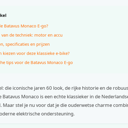
ikel
de Batavus Monaco E-go?
 van de techniek: motor en accu
n, specificaties en prijzen
kiezen voor deze klassieke e-bike?
che tips voor de Batavus Monaco E-go
l: die iconische jaren 60 look, de rijke historie en de robuu
De Batavus Monaco is een echte klassieker in de Nederlands
d. Maar stel je nu voor dat je die ouderwetse charme comb
oderne elektrische ondersteuning.