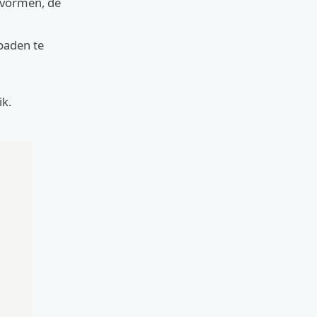
 vormen, de
paden te
ik.