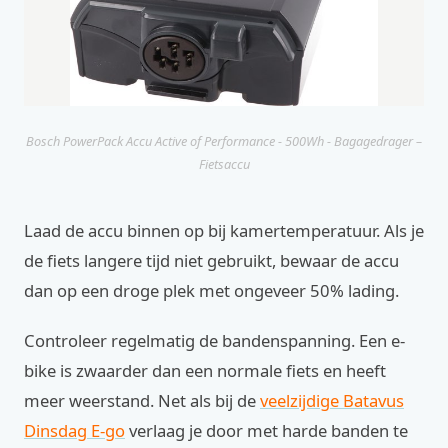
Bosch PowerPack Accu Active of Performance - 500Wh - Bagagedrager –
Fietsaccu
Laad de accu binnen op bij kamertemperatuur. Als je
de fiets langere tijd niet gebruikt, bewaar de accu
dan op een droge plek met ongeveer 50% lading.
Controleer regelmatig de bandenspanning. Een e-
bike is zwaarder dan een normale fiets en heeft
meer weerstand. Net als bij de
veelzijdige Batavus
Dinsdag E-go
verlaag je door met harde banden te