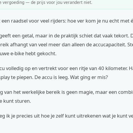
e vergoeding — de prijs voor jou verandert niet.
et een raadsel voor veel rijders: hoe ver kom je nu echt met 
geeft een getal, maar in de praktijk schiet dat vaak tekort.
eik afhangt van veel meer dan alleen de accucapaciteit. Ste
euwe e-bike hebt gekocht.
ccu volledig op en vertrekt voor een ritje van 40 kilometer.
splay te piepen. De accu is leeg. Wat ging er mis?
g van het werkelijke bereik is geen magie, maar een combi
je kunt sturen.
 leg ik je precies uit hoe je zelf kunt uitrekenen wat je kunt 