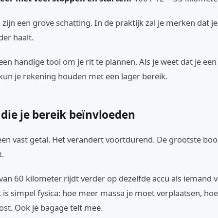
 zijn een grove schatting. In de praktijk zal je merken dat 
er haalt.
 een handige tool om je rit te plannen. Als je weet dat je ee
kun je rekening houden met een lager bereik.
die je bereik beïnvloeden
geen vast getal. Het verandert voortdurend. De grootste boo
t.
an 60 kilometer rijdt verder op dezelfde accu als iemand 
 is simpel fysica: hoe meer massa je moet verplaatsen, ho
ost. Ook je bagage telt mee.