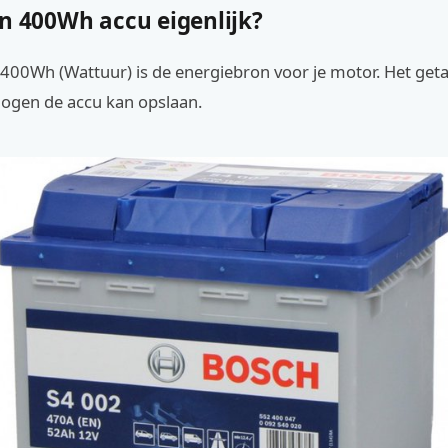
en 400Wh accu eigenlijk?
400Wh (Wattuur) is de energiebron voor je motor. Het geta
ogen de accu kan opslaan.