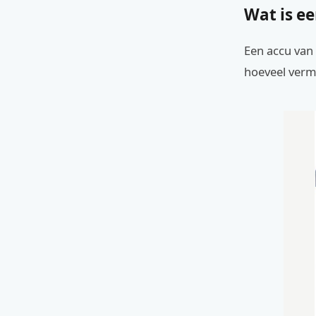
Wat is e
Een accu van 
hoeveel verm