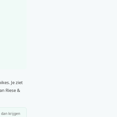
kes. Je ziet
van Riese &
, dan krijgen