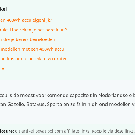
ikel
een 400Wh accu eigenlijk?
ule: Hoe reken je het bereik uit?
n die je bereik beïnvloeden
n modellen met een 400Wh accu
che tips om je bereik te vergroten
ie
cu is de meest voorkomende capaciteit in Nederlandse e-bi
 van Gazelle, Batavus, Sparta en zelfs in high-end modellen 
closure:
dit artikel bevat bol.com affiliate-links. Koop je via deze links