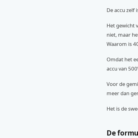
De accu zelf 
Het gewicht v
niet, maar he
Waarom is 40
Omdat het een
accu van 500
Voor de gemid
meer dan ge
Het is de sw
De formul