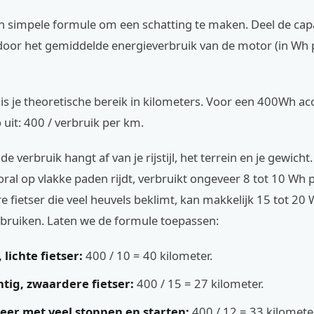
n simpele formule om een schatting te maken. Deel de capa
 door het gemiddelde energieverbruik van de motor (in Wh 
 is je theoretische bereik in kilometers. Voor een 400Wh acc
 uit: 400 / verbruik per km.
 verbruik hangt af van je rijstijl, het terrein en je gewicht.
ooral op vlakke paden rijdt, verbruikt ongeveer 8 tot 10 Wh 
 fietser die veel heuvels beklimt, kan makkelijk 15 tot 20
rbruiken. Laten we de formule toepassen:
 lichte fietser:
400 / 10 = 40 kilometer.
tig, zwaardere fietser:
400 / 15 = 27 kilometer.
eer met veel stoppen en starten:
400 / 12 = 33 kilometer