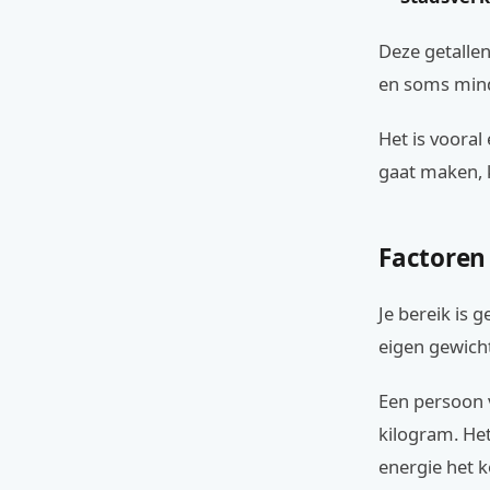
Deze getallen
en soms mind
Het is vooral
gaat maken, 
Factoren 
Je bereik is 
eigen gewich
Een persoon v
kilogram. Het
energie het k