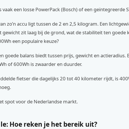
is vaak een losse PowerPack (Bosch) of een geïntegreerde S
an zo’n accu ligt tussen de 2 en 2,5 kilogram. Een lichtgewi
t gewicht zit laag bij de grond, wat de stabiliteit ten goede
0Wh een populaire keuze?
 goede balans biedt tussen prijs, gewicht en actieradius. 
Wh of 600Wh is zwaarder en duurder.
delde fietser die dagelijks 20 tot 40 kilometer rijdt, is 4
noeg.
eet spot voor de Nederlandse markt.
e: Hoe reken je het bereik uit?