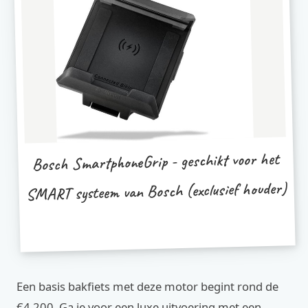
Bosch SmartphoneGrip - geschikt voor het
SMART systeem van Bosch (exclusief houder)
Een basis bakfiets met deze motor begint rond de
€4.200. Ga je voor een luxe uitvoering met een