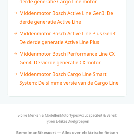
derde generatie Cargo Line motor
Middenmotor Bosch Active Line Gen3: De
derde generatie Active Line
Middenmotor Bosch Active Line Plus Gen3:
De derde generatie Active Line Plus
Middenmotor Bosch Performance Line CX
Gen4: De vierde generatie CX motor
Middenmotor Bosch Cargo Line Smart
System: De slimme versie van de Cargo Line
E-bike Merken & Modellen
Motortypes
Accucapaciteit & Bereik
Typen E-bikes
Doelgroepen
BemelmanBikesport — Alles over elektrische fietsen