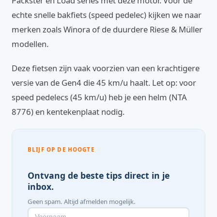
Packster en Load series met deze motor. Voor de
echte snelle bakfiets (speed pedelec) kijken we naar
merken zoals Winora of de duurdere Riese & Müller
modellen.
Deze fietsen zijn vaak voorzien van een krachtigere
versie van de Gen4 die 45 km/u haalt. Let op: voor
speed pedelecs (45 km/u) heb je een helm (NTA
8776) en kentekenplaat nodig.
BLIJF OP DE HOOGTE
Ontvang de beste tips direct in je
inbox.
Geen spam. Altijd afmelden mogelijk.