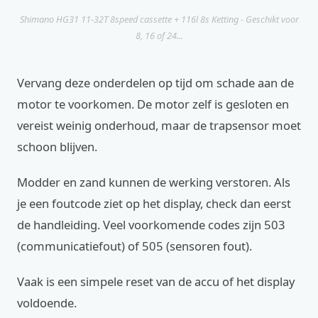
Shimano HG31 11-32T 8speed cassette + 116l 8s Ketting - Geschikt voor
8, 16 of 24...
Vervang deze onderdelen op tijd om schade aan de
motor te voorkomen. De motor zelf is gesloten en
vereist weinig onderhoud, maar de trapsensor moet
schoon blijven.
Modder en zand kunnen de werking verstoren. Als
je een foutcode ziet op het display, check dan eerst
de handleiding. Veel voorkomende codes zijn 503
(communicatiefout) of 505 (sensoren fout).
Vaak is een simpele reset van de accu of het display
voldoende.