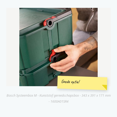
Goede optie!
Bosch Systeembox M - Kunststof gereedschapsbox - 343 x 391 x 171 mm
- 1600A01SR4