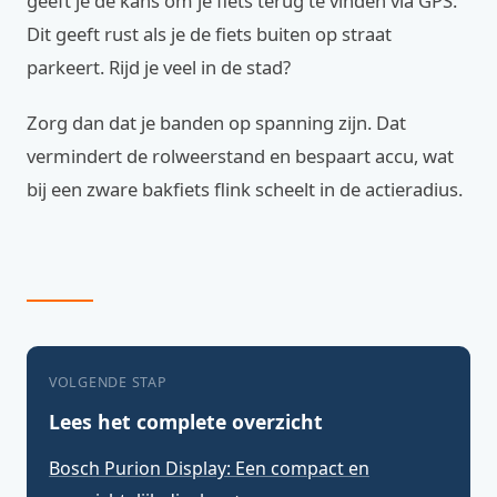
geeft je de kans om je fiets terug te vinden via GPS.
Dit geeft rust als je de fiets buiten op straat
parkeert. Rijd je veel in de stad?
Zorg dan dat je banden op spanning zijn. Dat
vermindert de rolweerstand en bespaart accu, wat
bij een zware bakfiets flink scheelt in de actieradius.
VOLGENDE STAP
Lees het complete overzicht
Bosch Purion Display: Een compact en