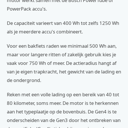
motor werkt samen met de Bosch PowerTube of
PowerPack accu's.
De capaciteit varieert van 400 Wh tot zelfs 1250 Wh
als je meerdere accu's combineert.
Voor een bakfiets raden we minimaal 500 Wh aan,
maar voor langere ritten of zakelijk gebruik kies je
vaak voor 750 Wh of meer. De actieradius hangt af
van je eigen trapkracht, het gewicht van de lading en
de ondergrond.
Reken met een volle lading op een bereik van 40 tot
80 kilometer, soms meer. De motor is te herkennen
aan het typeplaatje op de bovenbuis. De Gen4 is te
onderscheiden van de Gen3 door het ontbreken van