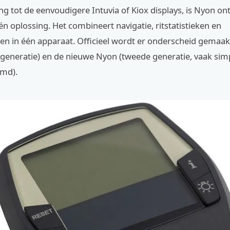
ing tot de eenvoudigere Intuvia of Kiox displays, is Nyon o
één oplossing. Het combineert navigatie, ritstatistieken en
ngen in één apparaat. Officieel wordt er onderscheid gemaak
 generatie) en de nieuwe Nyon (tweede generatie, vaak si
md).