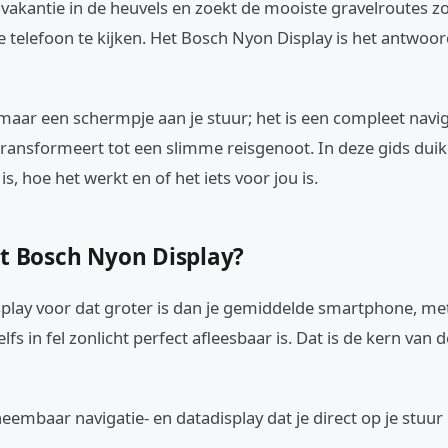
 vakantie in de heuvels en zoekt de mooiste gravelroutes z
e telefoon te kijken. Het Bosch Nyon Display is het antwoor
omaar een schermpje aan je stuur; het is een compleet nav
 transformeert tot een slimme reisgenoot. In deze gids dui
s, hoe het werkt en of het iets voor jou is.
et Bosch Nyon Display?
isplay voor dat groter is dan je gemiddelde smartphone, me
lfs in fel zonlicht perfect afleesbaar is. Dat is de kern van 
neembaar navigatie- en datadisplay dat je direct op je stuu