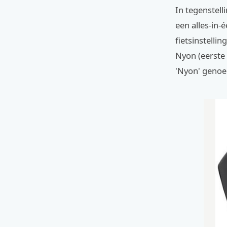
In tegenstell
een alles-in-
fietsinstelli
Nyon (eerste
'Nyon' genoe