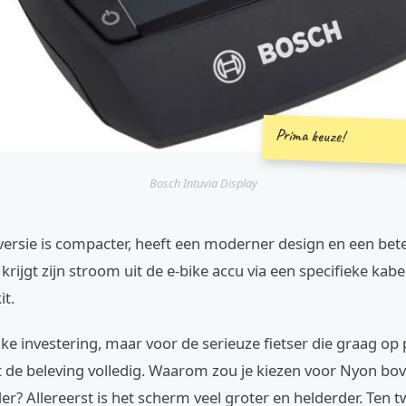
Prima keuze!
Bosch Intuvia Display
ersie is compacter, heeft een moderner design en een bete
krijgt zijn stroom uit de e-bike accu via een specifieke kabel
it.
inke investering, maar voor de serieuze fietser die graag op
t de beleving volledig. Waarom zou je kiezen voor Nyon bo
r? Allereerst is het scherm veel groter en helderder. Ten t