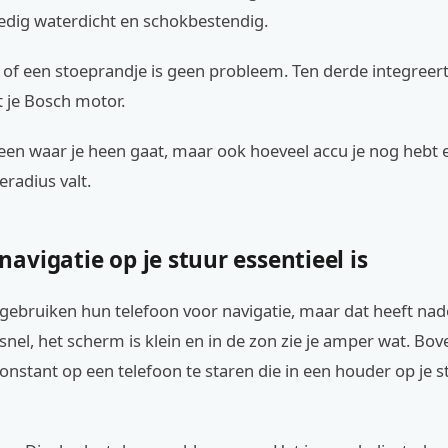
ledig waterdicht en schokbestendig.
of een stoeprandje is geen probleem. Ten derde integreert
 je Bosch motor.
alleen waar je heen gaat, maar ook hoeveel accu je nog hebt 
eradius valt.
vigatie op je stuur essentieel is
 gebruiken hun telefoon voor navigatie, maar dat heeft nad
t snel, het scherm is klein en in de zon zie je amper wat. Bov
onstant op een telefoon te staren die in een houder op je 