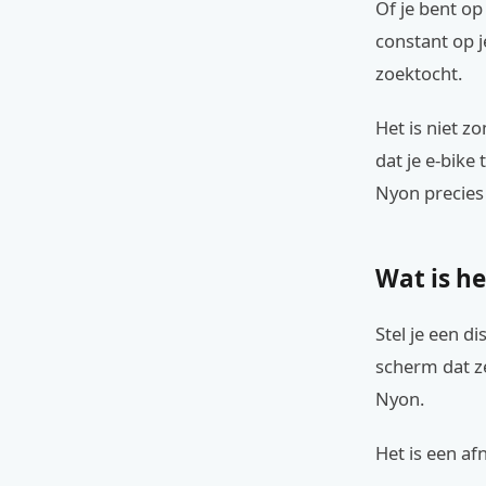
Of je bent op
constant op j
zoektocht.
Het is niet z
dat je e-bike
Nyon precies i
Wat is h
Stel je een d
scherm dat ze
Nyon.
Het is een af