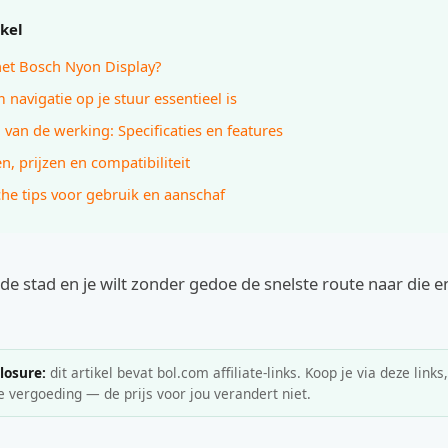
ikel
het Bosch Nyon Display?
navigatie op je stuur essentieel is
 van de werking: Specificaties en features
n, prijzen en compatibiliteit
che tips voor gebruik en aanschaf
r de stad en je wilt zonder gedoe de snelste route naar die e
closure:
dit artikel bevat bol.com affiliate-links. Koop je via deze links
e vergoeding — de prijs voor jou verandert niet.