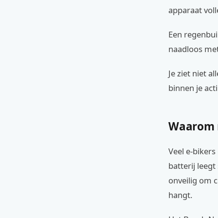
apparaat vol
Een regenbui 
naadloos met
Je ziet niet 
binnen je acti
Waarom na
Veel e-bikers
batterij leeg
onveilig om c
hangt.