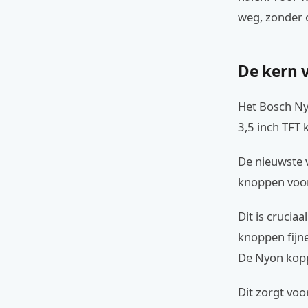
weg, zonder 
De kern v
Het Bosch Ny
3,5 inch TFT 
De nieuwste 
knoppen voor
Dit is crucia
knoppen fijne
De Nyon kopp
Dit zorgt vo