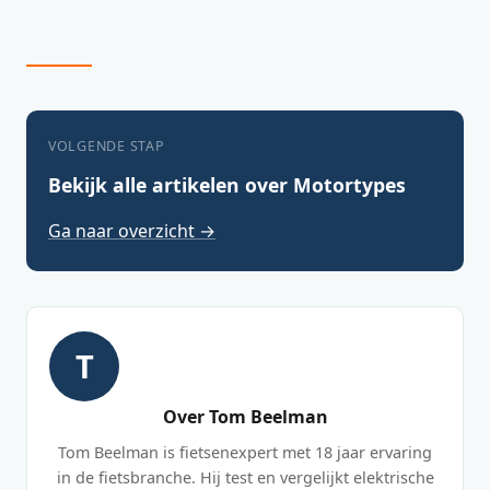
VOLGENDE STAP
Bekijk alle artikelen over Motortypes
Ga naar overzicht →
T
Over Tom Beelman
Tom Beelman is fietsenexpert met 18 jaar ervaring
in de fietsbranche. Hij test en vergelijkt elektrische