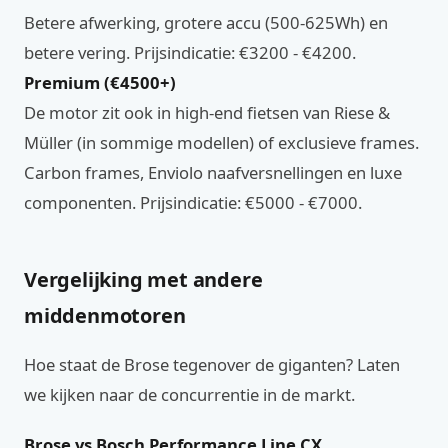
Betere afwerking, grotere accu (500-625Wh) en
betere vering. Prijsindicatie: €3200 - €4200.
Premium (€4500+)
De motor zit ook in high-end fietsen van Riese &
Müller (in sommige modellen) of exclusieve frames.
Carbon frames, Enviolo naafversnellingen en luxe
componenten. Prijsindicatie: €5000 - €7000.
Vergelijking met andere
middenmotoren
Hoe staat de Brose tegenover de giganten? Laten
we kijken naar de concurrentie in de markt.
Brose vs Bosch Performance Line CX