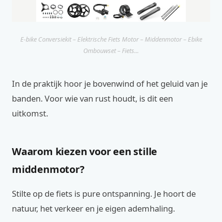
E-bike Conversiekit – Elektrische Fiets Motor – Middenmotor – Ebike
Ombouwset – Fiets...
In de praktijk hoor je bovenwind of het geluid van je
banden. Voor wie van rust houdt, is dit een
uitkomst.
Waarom kiezen voor een stille
middenmotor?
Stilte op de fiets is pure ontspanning. Je hoort de
natuur, het verkeer en je eigen ademhaling.