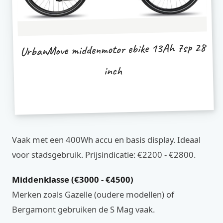
UrbanMove middenmotor ebike 13Ah 7sp 28
inch
Vaak met een 400Wh accu en basis display. Ideaal
voor stadsgebruik. Prijsindicatie: €2200 - €2800.
Middenklasse (€3000 - €4500)
Merken zoals Gazelle (oudere modellen) of
Bergamont gebruiken de S Mag vaak.