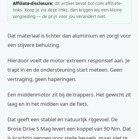
Affiliate-disclosure:
dit artikel bevat bol.com affiliate-
links. Koop je via deze links, dan krijgen wij een kleine
vergoeding — de prijs voor jou verandert niet.
Dat materiaal is lichter dan aluminium en zorgt voor
een stijvere behuizing.
Hierdoor voelt de motor extreem responsief aan. Je
trapt in en de ondersteuning start meteen. Geen
vertraging, geen haperingen.
Een middenmotor zit bij de trappers. Het gewicht zit
laag en in het midden van de fiets.
Dat geeft een stabiel en natuurlijk rijgevoel. De
Brose Drive S Mag levert een koppel van 90 Nm. Dat
is krachtig genoeg voor steile heuvels, maar niet te