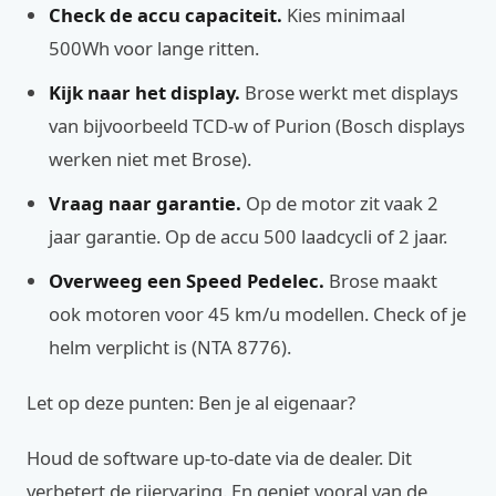
Check de accu capaciteit.
Kies minimaal
500Wh voor lange ritten.
Kijk naar het display.
Brose werkt met displays
van bijvoorbeeld TCD-w of Purion (Bosch displays
werken niet met Brose).
Vraag naar garantie.
Op de motor zit vaak 2
jaar garantie. Op de accu 500 laadcycli of 2 jaar.
Overweeg een Speed Pedelec.
Brose maakt
ook motoren voor 45 km/u modellen. Check of je
helm verplicht is (NTA 8776).
Let op deze punten: Ben je al eigenaar?
Houd de software up-to-date via de dealer. Dit
verbetert de rijervaring. En geniet vooral van de