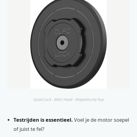
Quad Lock - MAG Head - Magnetische Kop
Testrijden is essentieel.
Voel je de motor soepel
of juist te fel?