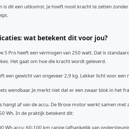
 is dit een uitkomst. Je hoeft nooit kracht te zetten zonder
lpt.
icaties: wat betekent dit voor jou?
ve S Pro heeft een vermogen van 250 watt. Dat is standaar
kes. Het gaat om hoe die kracht wordt geleverd.
ft een gewicht van ongeveer 2,9 kg. Lekker licht voor een
fiets wendbaar. Je merkt niet dat er een zwaar blok in het fr
us hangt af van de accu. De Brose motor werkt samen met a
0 Wh. In de praktijk betekent dit:
0 Wh accu: 60-100 km range (afhankelijk van ondersteuni