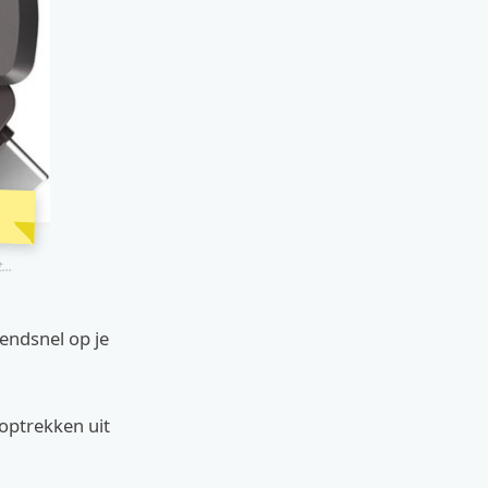
..
endsnel op je
t optrekken uit