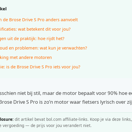
ikel
de Brose Drive S Pro anders aanvoelt
ificaties: wat betekent dit voor jou?
en uit de praktijk: hoe rijdt het?
ud en problemen: wat kun je verwachten?
jking met andere motoren
ie: is de Brose Drive S Pro iets voor jou?
isschien niet bij stil, maar de motor bepaalt voor 90% hoe e
Brose Drive S Pro is zo’n motor waar fietsers lyrisch over zij
closure:
dit artikel bevat bol.com affiliate-links. Koop je via deze links
e vergoeding — de prijs voor jou verandert niet.