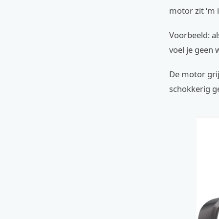
motor zit ‘m 
Voorbeeld: al
voel je geen 
De motor grij
schokkerig ge