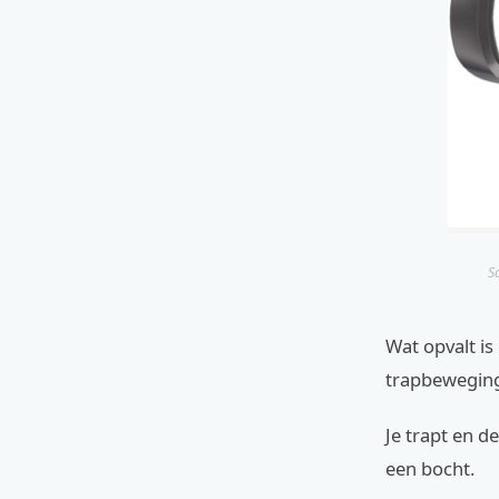
S
Wat opvalt is
trapbeweging
Je trapt en de
een bocht.