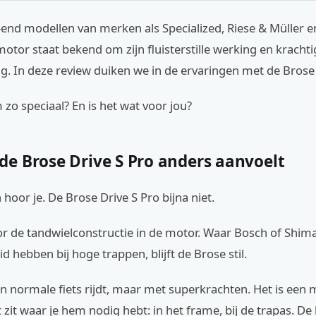
gh-end modellen van merken als Specialized, Riese & Müller e
otor staat bekend om zijn fluisterstille werking en krachti
. In deze review duiken we in de ervaringen met de Brose 
zo speciaal? En is het wat voor jou?
e Brose Drive S Pro anders aanvoelt
hoor je. De Brose Drive S Pro bijna niet.
r de tandwielconstructie in de motor. Waar Bosch of Shim
d hebben bij hoge trappen, blijft de Brose stil.
en normale fiets rijdt, maar met superkrachten. Het is een
 zit waar je hem nodig hebt: in het frame, bij de trapas. De