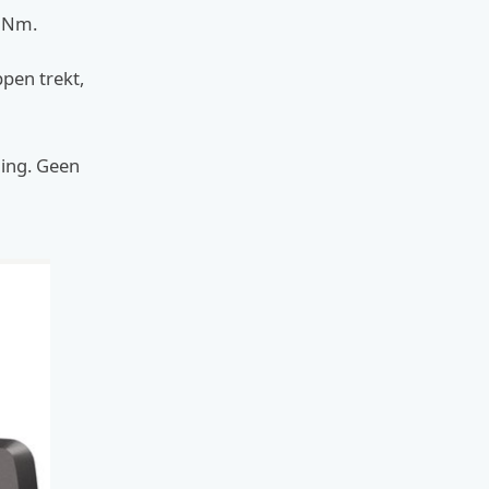
0 Nm.
ppen trekt,
ning. Geen