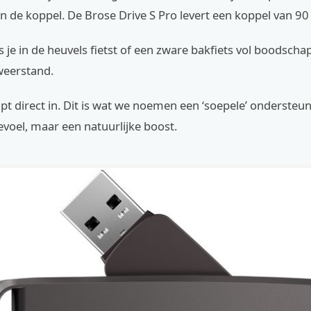
in de koppel. De Brose Drive S Pro levert een koppel van 9
s je in de heuvels fietst of een zware bakfiets vol boodscha
weerstand.
pt direct in. Dit is wat we noemen een ‘soepele’ ondersteu
voel, maar een natuurlijke boost.