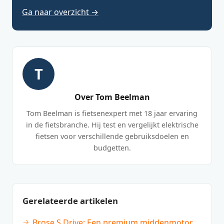
Ga naar overzicht →
T
Over Tom Beelman
Tom Beelman is fietsenexpert met 18 jaar ervaring
in de fietsbranche. Hij test en vergelijkt elektrische
fietsen voor verschillende gebruiksdoelen en
budgetten.
Gerelateerde artikelen
Brose S Drive: Een premium middenmotor