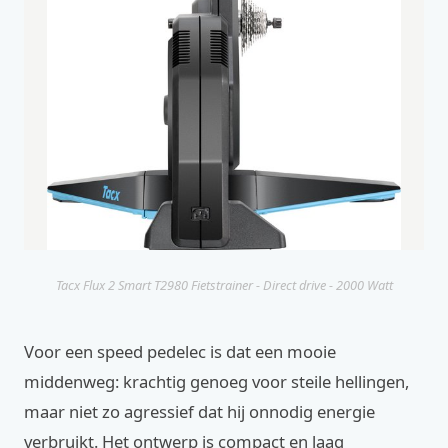
Tacx Flux 2 Smart T2980 Fietstrainer - Direct drive - 2000 Watt
Voor een speed pedelec is dat een mooie
middenweg: krachtig genoeg voor steile hellingen,
maar niet zo agressief dat hij onnodig energie
verbruikt. Het ontwerp is compact en laag