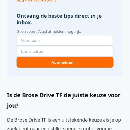
BLIJF OP DE HOOGTE
Ontvang de beste tips direct in je
inbox.
Geen spam. Altijd afmelden mogelijk.
Aanmelden →
Is de Brose Drive TF de juiste keuze voor
jou?
De Brose Drive TF is een uitstekende keuze als je op
zoek bent naar een stille, soepele motor voor je