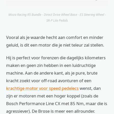
Moza Racing R5 Bundle - Direct Drive Wheel Base - ES Steering Wheel -
SR-P Lite Pedals
Vooral als je waarde hecht aan comfort en minder
geluid, is dit een motor die je niet teleur zal stellen.
Hij is perfect voor forenzen die dagelijks kilometers
maken en geen zin hebben in een luidruchtige
machine. Aan de andere kant, als je pure, brute
kracht zoekt voor off-road avonturen of een
krachtige motor voor speed pedelecs
wenst, dan
zijn er motoren met een hoger koppel (zoals de
Bosch Performance Line CX met 85 Nm, maar die is
agressiever). De Brose is meer een allrounder.