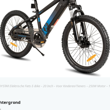
OYSTAR Elektrische Fiets E-Bike – 20 Inch – Voor Kinderen/Tieners – 250W Motor – 1.
chtergrond