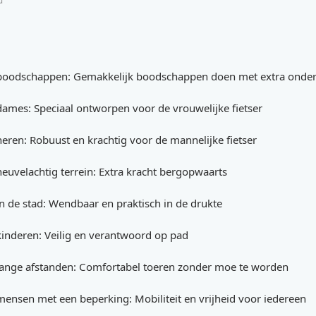
d
 boodschappen: Gemakkelijk boodschappen doen met extra onde
dames: Speciaal ontworpen voor de vrouwelijke fietser
heren: Robuust en krachtig voor de mannelijke fietser
heuvelachtig terrein: Extra kracht bergopwaarts
in de stad: Wendbaar en praktisch in de drukte
kinderen: Veilig en verantwoord op pad
lange afstanden: Comfortabel toeren zonder moe te worden
mensen met een beperking: Mobiliteit en vrijheid voor iedereen