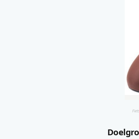
Fie
Doelgro