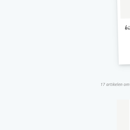
bi
17 artikelen om