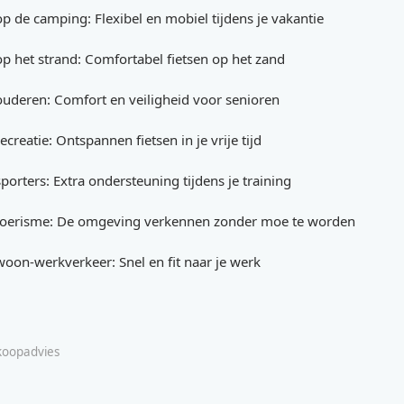
op de camping: Flexibel en mobiel tijdens je vakantie
op het strand: Comfortabel fietsen op het zand
ouderen: Comfort en veiligheid voor senioren
ecreatie: Ontspannen fietsen in je vrije tijd
porters: Extra ondersteuning tijdens je training
 toerisme: De omgeving verkennen zonder moe te worden
woon-werkverkeer: Snel en fit naar je werk
 koopadvies