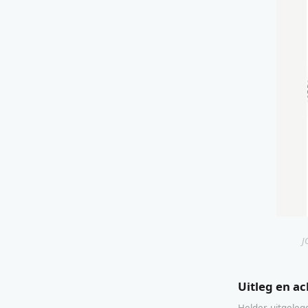
J
Uitleg en a