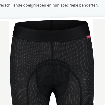
verschillende doelgroepen en hun specifieke behoeften.