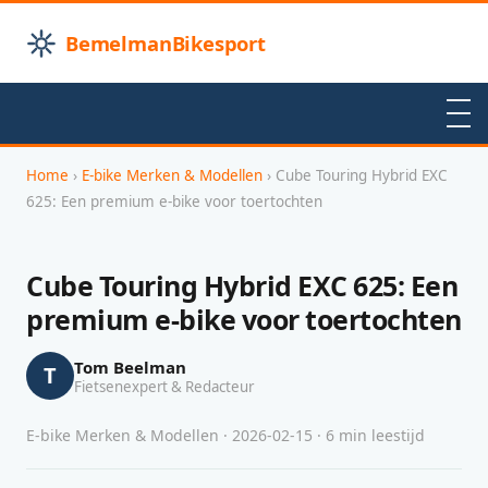
BemelmanBikesport
Home
›
E-bike Merken & Modellen
› Cube Touring Hybrid EXC
625: Een premium e-bike voor toertochten
Cube Touring Hybrid EXC 625: Een
premium e-bike voor toertochten
Tom Beelman
T
Fietsenexpert & Redacteur
E-bike Merken & Modellen · 2026-02-15 · 6 min leestijd