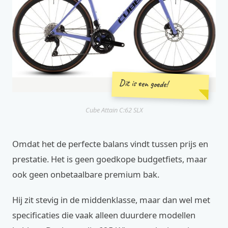
Dit is een goede!
Cube Attain C:62 SLX
Omdat het de perfecte balans vindt tussen prijs en
prestatie. Het is geen goedkope budgetfiets, maar
ook geen onbetaalbare premium bak.
Hij zit stevig in de middenklasse, maar dan wel met
specificaties die vaak alleen duurdere modellen