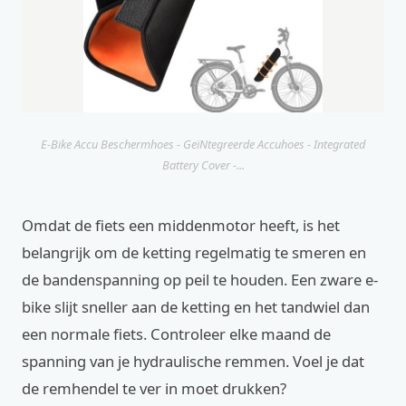
E-Bike Accu Beschermhoes - GeïNtegreerde Accuhoes - Integrated
Battery Cover -...
Omdat de fiets een middenmotor heeft, is het
belangrijk om de ketting regelmatig te smeren en
de bandenspanning op peil te houden. Een zware e-
bike slijt sneller aan de ketting en het tandwiel dan
een normale fiets. Controleer elke maand de
spanning van je hydraulische remmen. Voel je dat
de remhendel te ver in moet drukken?