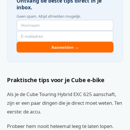
Ontvang de beste tips direct in je
inbox.
Geen spam. Altijd afmelden mogelijk.
Aanmelden →
Praktische tips voor je Cube e-bike
Als je de Cube Touring Hybrid EXC 625 aanschaft,
zijn er een paar dingen die je direct moet weten. Ten
eerste: de accu.
Probeer hem nooit heleemal leeg te laten lopen.