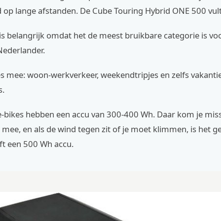
d op lange afstanden. De Cube Touring Hybrid ONE 500 vult
s is belangrijk omdat het de meest bruikbare categorie is vo
ederlander.
les mee: woon-werkverkeer, weekendtripjes en zelfs vakanti
s.
e-bikes hebben een accu van 300-400 Wh. Daar kom je mis
 mee, en als de wind tegen zit of je moet klimmen, is het 
t een 500 Wh accu.