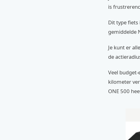
is frustreren
Dit type fiet
gemiddelde N
Je kunt er al
de actieradiu
Veel budget-
kilometer ver
ONE 500 heef