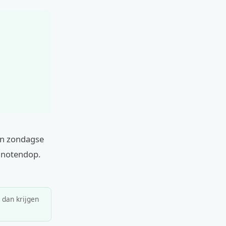
en zondagse
n notendop.
, dan krijgen