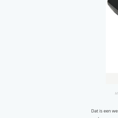
Mi
Dat is een we