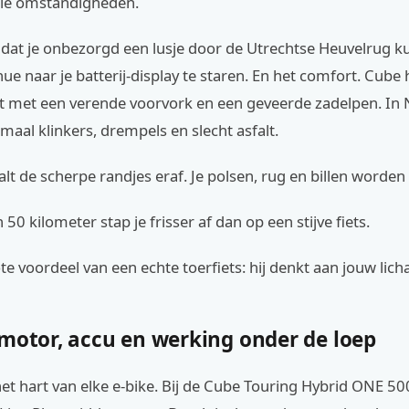
le omstandigheden.
 dat je onbezorgd een lusje door de Utrechtse Heuvelrug 
ue naar je batterij-display te staren. En het comfort. Cube 
ust met een verende voorvork en een geveerde zadelpen. In
maal klinkers, drempels en slecht asfalt.
alt de scherpe randjes eraf. Je polsen, rug en billen worde
 50 kilometer stap je frisser af dan op een stijve fiets.
ote voordeel van een echte toerfiets: hij denkt aan jouw lic
 motor, accu en werking onder de loep
et hart van elke e-bike. Bij de Cube Touring Hybrid ONE 500