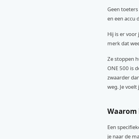
Geen toeters 
en een accu d
Hij is er voo
merk dat wee
Ze stoppen hu
ONE 500 is de 
zwaarder dan 
weg. Je voelt 
Waarom k
Een specifiek
je naar de ma