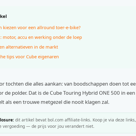
ikel
kiezen voor een allround toer-e-bike?
: motor, accu en werking onder de loep
 en alternatieven in de markt
che tips voor Cube eigenaren
oor tochten die alles aankan: van boodschappen doen tot e
or de polder. Dat is de Cube Touring Hybrid ONE 500 in ee
elt als een trouwe metgezel die nooit klagen zal.
closure:
dit artikel bevat bol.com affiliate-links. Koop je via deze links
e vergoeding — de prijs voor jou verandert niet.