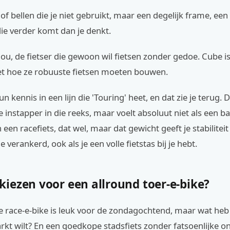
of bellen die je niet gebruikt, maar een degelijk frame, ee
ie verder komt dan je denkt.
r jou, de fietser die gewoon wil fietsen zonder gedoe. Cube i
t hoe ze robuuste fietsen moeten bouwen.
n kennis in een lijn die 'Touring' heet, en dat zie je terug. 
instapper in die reeks, maar voelt absoluut niet als een basi
een racefiets, dat wel, maar dat gewicht geeft je stabiliteit
je verankerd, ook als je een volle fietstas bij je hebt.
iezen voor een allround toer-e-bike?
e race-e-bike is leuk voor de zondagochtend, maar wat heb 
rkt wilt? En een goedkope stadsfiets zonder fatsoenlijke 