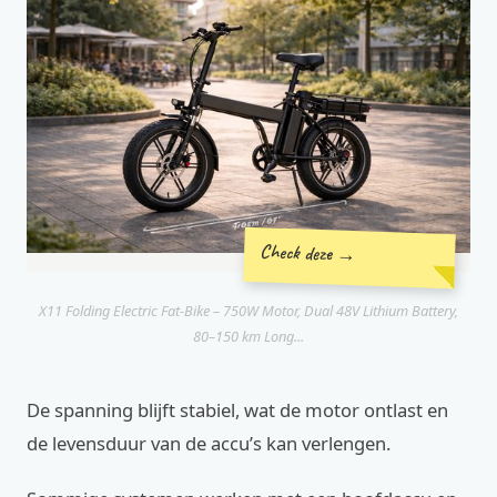
Check deze →
X11 Folding Electric Fat-Bike – 750W Motor, Dual 48V Lithium Battery,
80–150 km Long...
De spanning blijft stabiel, wat de motor ontlast en
de levensduur van de accu’s kan verlengen.