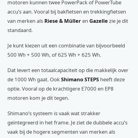
motoren kunnen twee PowerPack of PowerTube
accu’s aan. Vooral bij bakfietsen en trekkingfietsen
van merken als
Riese & Müller
en
Gazelle
zie je dit
standaard.
Je kunt kiezen uit een combinatie van bijvoorbeeld
500 Wh + 500 Wh, of 625 Wh + 625 Wh.
Dat levert een totaalcapaciteit op die makkelijk over
de 1000 Wh gaat. Ook
Shimano STEPS
heeft deze
optie. Vooral op de krachtigere E7000 en EP8
motoren kom je dit tegen.
Shimano’s systeem is vaak wat strakker
geïntegreerd in het frame. Je ziet de dubbele accu’s
vaak bij de hogere segmenten van merken als