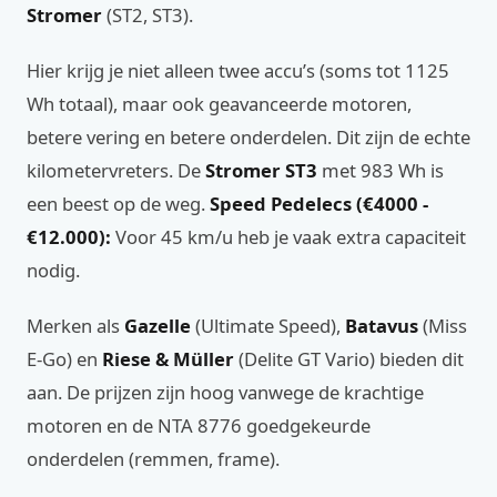
Stromer
(ST2, ST3).
Hier krijg je niet alleen twee accu’s (soms tot 1125
Wh totaal), maar ook geavanceerde motoren,
betere vering en betere onderdelen. Dit zijn de echte
kilometervreters. De
Stromer ST3
met 983 Wh is
een beest op de weg.
Speed Pedelecs (€4000 -
€12.000):
Voor 45 km/u heb je vaak extra capaciteit
nodig.
Merken als
Gazelle
(Ultimate Speed),
Batavus
(Miss
E-Go) en
Riese & Müller
(Delite GT Vario) bieden dit
aan. De prijzen zijn hoog vanwege de krachtige
motoren en de NTA 8776 goedgekeurde
onderdelen (remmen, frame).