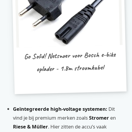
Go Solid! Netsnoer voor Bosch e-bike
oplader - 1.8m stroomkabel
Geïntegreerde high-voltage systemen:
Dit
vind je bij premium merken zoals
Stromer
en
Riese & Müller
. Hier zitten de accu’s vaak