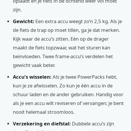
oplaadt en je fiets in de ochtend weer vol moet
zijn.
Gewicht:
Een extra accu weegt zo’n 2,5 kg. Als je
de fiets de trap op moet tillen, ga je dat merken.
Kijk waar de accu’s zitten. Eén op de drager
maakt de fiets topzwaar, wat het sturen kan
beïnvloeden. Twee frame-accu’s verdelen het
gewicht vaak beter.
Accu’s wisselen:
Als je twee PowerPacks hebt,
kun je ze afwisselen. Zo kun je één accu in de
schuur laden en de ander gebruiken. Handig voor
als je een accu wilt reviseren of vervangen; je bent
nooit helemaal stroomloos.
Verzekering en diefstal:
Dubbele accu’s zijn