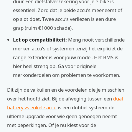
duur. Een diefstalverzekering voor je e-bike is
essentieel. Zorg dat je beide accu’s meeneemt of
op slot doet. Twee accu’s verliezen is een dure
grap (ruim €1000 schade).
Let op compatibiliteit:
Meng nooit verschillende
merken accu’s of systemen tenzij het expliciet de
range extender is voor jouw model. Het BMS is
hier heel streng op. Ga voor originele
merkonderdelen om problemen te voorkomen.
Dit zijn de valkuilen en de voordelen die je misschien
over het hoofd ziet. Bij de afweging tussen een
dual
battery vs enkele accu
is een dubbel systeem de
ultieme upgrade voor wie geen genoegen neemt
met beperkingen. Of je nu kiest voor de