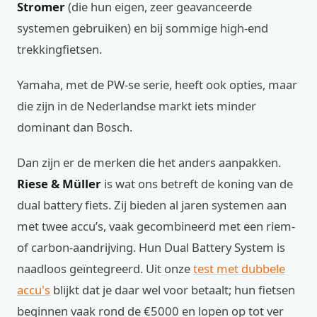
Stromer
(die hun eigen, zeer geavanceerde
systemen gebruiken) en bij sommige high-end
trekkingfietsen.
Yamaha, met de PW-se serie, heeft ook opties, maar
die zijn in de Nederlandse markt iets minder
dominant dan Bosch.
Dan zijn er de merken die het anders aanpakken.
Riese & Müller
is wat ons betreft de koning van de
dual battery fiets. Zij bieden al jaren systemen aan
met twee accu’s, vaak gecombineerd met een riem-
of carbon-aandrijving. Hun Dual Battery System is
naadloos geïntegreerd. Uit onze
test met dubbele
accu's
blijkt dat je daar wel voor betaalt; hun fietsen
beginnen vaak rond de €5000 en lopen op tot ver