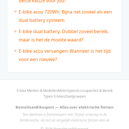
beste keuze voor jou?
E-bike accu 720Wh: Bijna net zoveel als een
dual battery systeem
E-bike dual battery: Dubbel zoveel bereik,
maar is het de moeite waard?
E-bike accu vervangen: Wanneer is het tijd
voor een nieuwe?
E-bike Merken & Modellen
Motortypes
Accucapaciteit & Bereik
Typen E-bikes
Doelgroepen
BemelmanBikesport — Alles over elektrische fietsen
Tom Beelman is fietsenexpert met 18 jaar ervaring in de
fietsbranche. Hij test en vergelijkt elektrische fietsen voor ve
© 2026 BemelmanBikesport