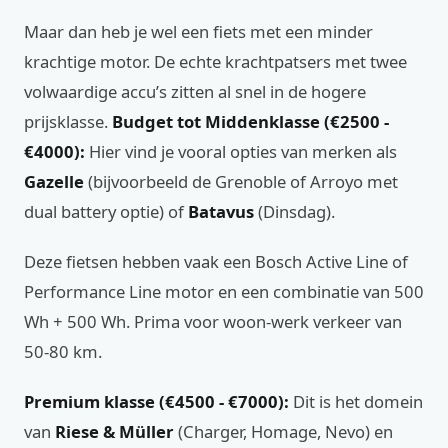
Maar dan heb je wel een fiets met een minder
krachtige motor. De echte krachtpatsers met twee
volwaardige accu’s zitten al snel in de hogere
prijsklasse.
Budget tot Middenklasse (€2500 -
€4000):
Hier vind je vooral opties van merken als
Gazelle
(bijvoorbeeld de Grenoble of Arroyo met
dual battery optie) of
Batavus
(Dinsdag).
Deze fietsen hebben vaak een Bosch Active Line of
Performance Line motor en een combinatie van 500
Wh + 500 Wh. Prima voor woon-werk verkeer van
50-80 km.
Premium klasse (€4500 - €7000):
Dit is het domein
van
Riese & Müller
(Charger, Homage, Nevo) en