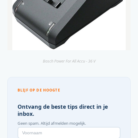
Bosch Power For All Accu - 36 V
BLIJF OP DE HOOGTE
Ontvang de beste tips direct in je
inbox.
Geen spam. Altijd afmelden mogelijk.