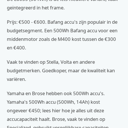
geïntegreerd in het frame.
Prijs: €500 - €600. Bafang accu's zijn populair in de
budgetsegment. Een 500Wh Bafang accu voor een
middenmotor zoals de M400 kost tussen de €300
en €400.
Vaak te vinden op Stella, Volta en andere
budgetmerken. Goedkoper, maar de kwaliteit kan
variëren.
Yamaha en Brose hebben ook 500Wh accu's.
Yamaha's 500Wh accu (500Wh, 14Ah) kost
ongeveer €450; lees hier hoe je alles uit deze
accucapaciteit haalt. Brose, vaak te vinden op
Specialized, gebruikt vergelijkbare capaciteiten.