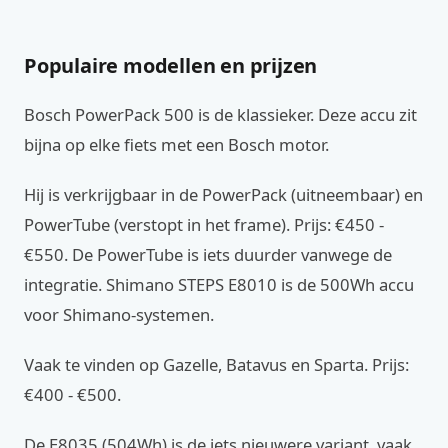
Populaire modellen en prijzen
Bosch PowerPack 500 is de klassieker. Deze accu zit
bijna op elke fiets met een Bosch motor.
Hij is verkrijgbaar in de PowerPack (uitneembaar) en
PowerTube (verstopt in het frame). Prijs: €450 -
€550. De PowerTube is iets duurder vanwege de
integratie. Shimano STEPS E8010 is de 500Wh accu
voor Shimano-systemen.
Vaak te vinden op Gazelle, Batavus en Sparta. Prijs:
€400 - €500.
De E8035 (504Wh) is de iets nieuwere variant, vaak