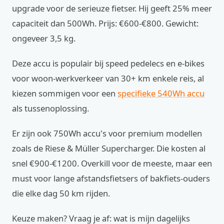
upgrade voor de serieuze fietser. Hij geeft 25% meer
capaciteit dan 500Wh. Prijs: €600-€800. Gewicht:
ongeveer 3,5 kg.
Deze accu is populair bij speed pedelecs en e-bikes
voor woon-werkverkeer van 30+ km enkele reis, al
kiezen sommigen voor een
specifieke 540Wh accu
als tussenoplossing.
Er zijn ook 750Wh accu's voor premium modellen
zoals de Riese & Müller Supercharger. Die kosten al
snel €900-€1200. Overkill voor de meeste, maar een
must voor lange afstandsfietsers of bakfiets-ouders
die elke dag 50 km rijden.
Keuze maken? Vraag je af: wat is mijn dagelijks