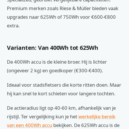
Premium merken zoals Riese & Müller bieden vaak
upgrades naar 625Wh of 750Wh voor €600-€800
extra.
Varianten: Van 400Wh tot 625Wh
De 400Wh accu is de kleine broer. Hij is lichter
(ongeveer 2 kg) en goedkoper (€300-€400).
Ideaal voor stadsfietsers die korte ritten doen. Maar
hij kan snel te kort schieten voor langere tochten.
De actieradius ligt op 40-60 km, afhankelijk van je
rijstijl. Ter vergelijking kun je het
werkelijke bereik
van een 400Wh accu
bekijken. De 625Wh accu is de