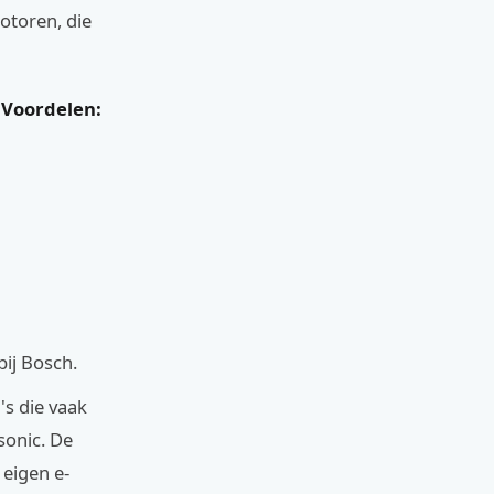
otoren, die
.
Voordelen:
bij Bosch.
s die vaak
sonic. De
 eigen e-