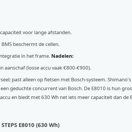
capaciteit voor lange afstanden.
 BMS beschermt de cellen.
ntegratie in het frame.
Nadelen:
g in aanschaf (losse accu vaak €800-€900).
rseel; past alleen op fietsen met Bosch-systeem. Shimano's
 een geduchte concurrent van Bosch. De E8010 is hun groo
accu en biedt met 630 Wh net iets meer capaciteit dan de
 STEPS E8010 (630 Wh)