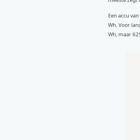
Een accu van 
Wh. Voor lan
Wh, maar 625 