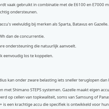
rdt vaak gebruikt in combinatie met de E6100 en E7000 m
achtig ondersteunen.
 accu's veelvuldig bij merken als Sparta, Batavus en Gazelle
Wh dan de concurrentie.
e ondersteuning die natuurlijk aanvoelt.
ak eenvoudig los te koppelen.
dius kan onder zware belasting iets sneller teruglopen dan 
en met Shimano STEPS systemen. Gazelle maakt eigen accu'
eerd op cellen van topkwaliteit, soms van Samsung of Pana
 is een krachtige accu die specifiek is ontwikkeld voor hun