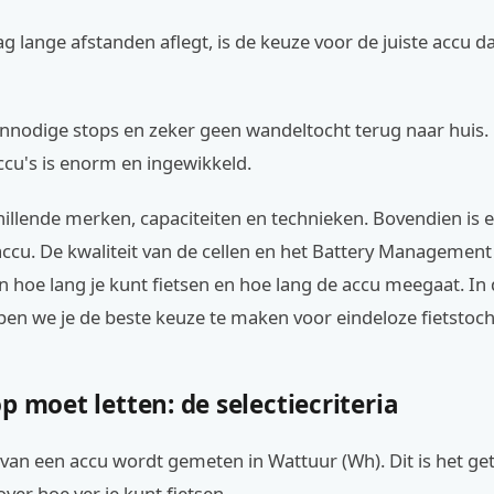
g lange afstanden aflegt, is de keuze voor de juiste accu d
 onnodige stops en zeker geen wandeltocht terug naar huis
ccu's is enorm en ingewikkeld.
hillende merken, capaciteiten en technieken. Bovendien is e
ccu. De kwaliteit van de cellen en het Battery Managemen
 hoe lang je kunt fietsen en hoe lang de accu meegaat. In
en we je de beste keuze te maken voor eindeloze fietstoch
p moet letten: de selectiecriteria
 van een accu wordt gemeten in Wattuur (Wh). Dit is het geta
ver hoe ver je kunt fietsen.