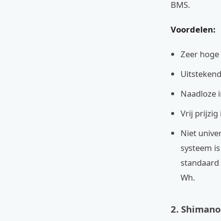
BMS.
Voordelen:
Zeer hoge 
Uitstekend
Naadloze i
Vrij prijzi
Niet unive
systeem is
standaard 
Wh.
2. Shimano