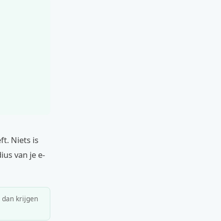
t. Niets is
us van je e-
, dan krijgen