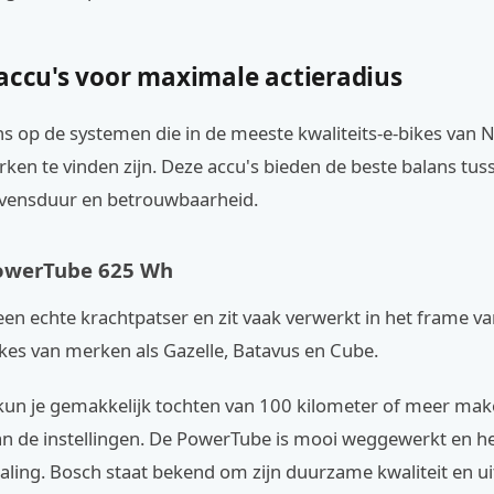
 accu's voor maximale actieradius
ns op de systemen die in de meeste kwaliteits-e-bikes van 
ken te vinden zijn. Deze accu's bieden de beste balans tus
vensduur en betrouwbaarheid.
PowerTube 625 Wh
een echte krachtpatser en zit vaak verwerkt in het frame v
kes van merken als Gazelle, Batavus en Cube.
un je gemakkelijk tochten van 100 kilometer of meer mak
van de instellingen. De PowerTube is mooi weggewerkt en h
raling. Bosch staat bekend om zijn duurzame kwaliteit en u