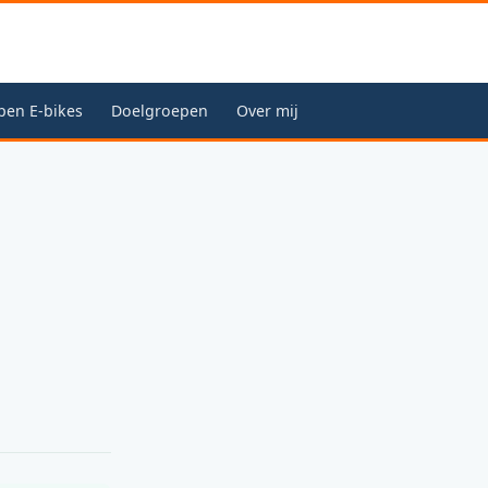
pen E-bikes
Doelgroepen
Over mij