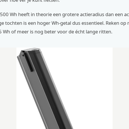
500 Wh heeft in theorie een grotere actieradius dan een a
ge tochten is een hoger Wh-getal dus essentieel. Reken op
Wh of meer is nog beter voor de écht lange ritten.