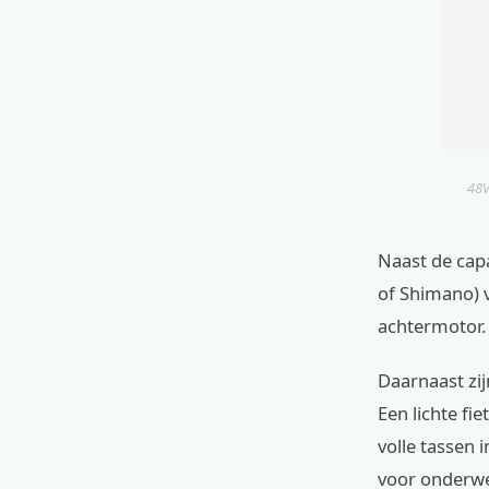
48V
Naast de cap
of Shimano) v
achtermotor.
Daarnaast zij
Een lichte fi
volle tassen 
voor onderwe