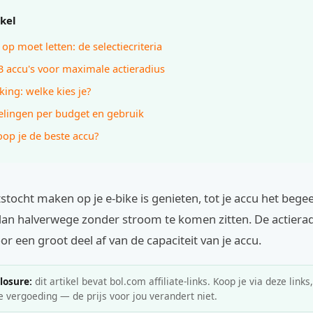
ikel
 op moet letten: de selectiecriteria
3 accu's voor maximale actieradius
king: welke kies je?
lingen per budget en gebruik
op je de beste accu?
tstocht maken op je e-bike is genieten, tot je accu het begeef
an halverwege zonder stroom te komen zitten. De actieradi
or een groot deel af van de capaciteit van je accu.
closure:
dit artikel bevat bol.com affiliate-links. Koop je via deze links
e vergoeding — de prijs voor jou verandert niet.