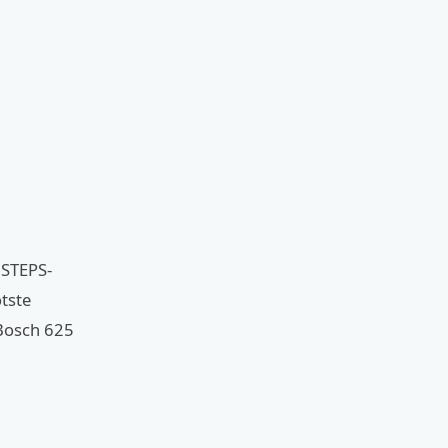
 STEPS-
tste
 Bosch 625