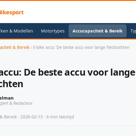
ikesport
rken & Modellen
Motortypes
Accucapaciteit & Bereik
Ty
aciteit & Bereik
› E-bike accu: De beste accu voor lange fietstochten
 accu: De beste accu voor lange
ochten
elman
xpert & Redacteur
& Bereik · 2026-02-15 · 6 min leestijd