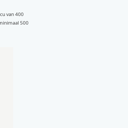
ccu van 400
 minimaal 500