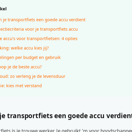
ikel
je transportfiets een goede accu verdient
ectiecriteria voor je transportfiets accu
e accu’s voor transportfietsen: 4 opties
king: welke accu kies jij?
lingen per budget en gebruik
op je de beste accu?
ud: zo verleng je de levensduur
ie: kies met verstand
e transportfiets een goede accu verdien
fiets is je trouwe werker. Je gebruikt 'm voor boodschappe