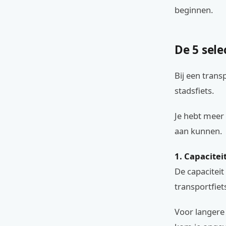
beginnen.
De 5 sele
Bij een trans
stadsfiets.
Je hebt meer
aan kunnen.
1. Capacitei
De capaciteit
transportfie
Voor langere 