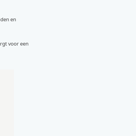
aden en
rgt voor een