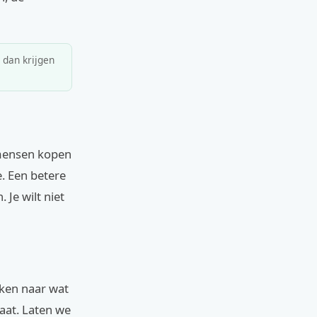
, dan krijgen
 mensen kopen
e. Een betere
Je wilt niet
ijken naar wat
aat. Laten we