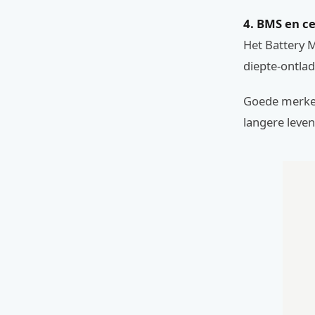
4. BMS en ce
Het Battery 
diepte-ontlad
Goede merken
langere leven