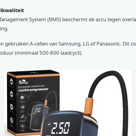
lkwaliteit
Management System (BMS) beschermt de accu tegen overl
ing.
 gebruiken A-cellen van Samsung, LG of Panasonic. Dit zo
sduur (minimaal 500-800 laadcycli).