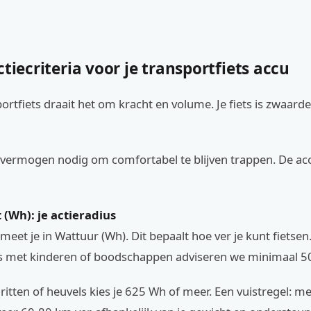
ctiecriteria voor je transportfiets accu
portfiets draait het om kracht en volume. Je fiets is zwaard
 vermogen nodig om comfortabel te blijven trappen. De ac
t (Wh): je actieradius
 meet je in Wattuur (Wh). Dit bepaalt hoe ver je kunt fietsen
ts met kinderen of boodschappen adviseren we minimaal 5
ritten of heuvels kies je 625 Wh of meer. Een vuistregel: 