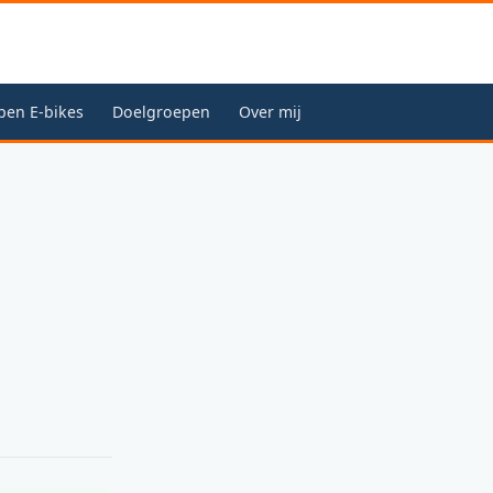
pen E-bikes
Doelgroepen
Over mij