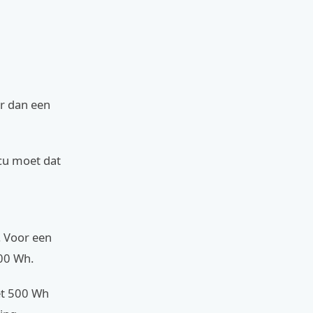
er dan een
cu moet dat
. Voor een
00 Wh.
met 500 Wh