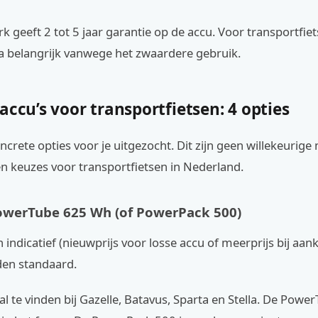
 geeft 2 tot 5 jaar garantie op de accu. Voor transportfiet
ra belangrijk vanwege het zwaardere gebruik.
accu’s voor transportfietsen: 4 opties
oncrete opties voor je uitgezocht. Dit zijn geen willekeurige
 keuzes voor transportfietsen in Nederland.
owerTube 625 Wh (of PowerPack 500)
n indicatief (nieuwprijs voor losse accu of meerprijs bij aank
den standaard.
al te vinden bij Gazelle, Batavus, Sparta en Stella. De Powe