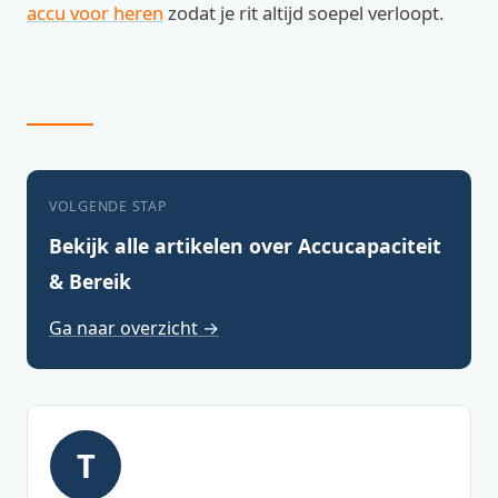
accu voor heren
zodat je rit altijd soepel verloopt.
VOLGENDE STAP
Bekijk alle artikelen over Accucapaciteit
& Bereik
Ga naar overzicht →
T