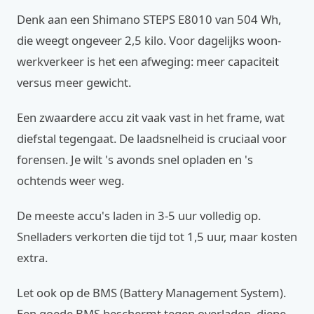
Denk aan een Shimano STEPS E8010 van 504 Wh,
die weegt ongeveer 2,5 kilo. Voor dagelijks woon-
werkverkeer is het een afweging: meer capaciteit
versus meer gewicht.
Een zwaardere accu zit vaak vast in het frame, wat
diefstal tegengaat. De laadsnelheid is cruciaal voor
forensen. Je wilt 's avonds snel opladen en 's
ochtends weer weg.
De meeste accu's laden in 3-5 uur volledig op.
Snelladers verkorten die tijd tot 1,5 uur, maar kosten
extra.
Let ook op de BMS (Battery Management System).
Een goede BMS beschermt tegen overladen, diepe