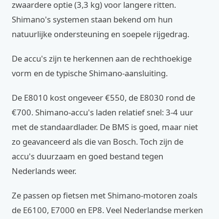
zwaardere optie (3,3 kg) voor langere ritten.
Shimano's systemen staan bekend om hun
natuurlijke ondersteuning en soepele rijgedrag.
De accu's zijn te herkennen aan de rechthoekige
vorm en de typische Shimano-aansluiting.
De E8010 kost ongeveer €550, de E8030 rond de
€700. Shimano-accu's laden relatief snel: 3-4 uur
met de standaardlader. De BMS is goed, maar niet
zo geavanceerd als die van Bosch. Toch zijn de
accu's duurzaam en goed bestand tegen
Nederlands weer.
Ze passen op fietsen met Shimano-motoren zoals
de E6100, E7000 en EP8. Veel Nederlandse merken