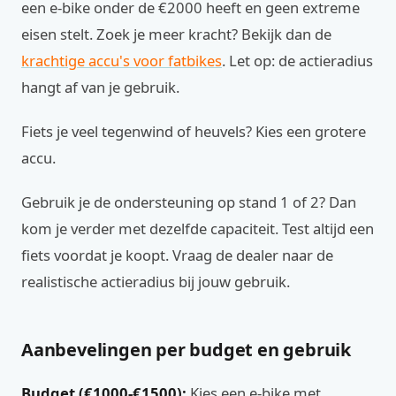
een e-bike onder de €2000 heeft en geen extreme
eisen stelt. Zoek je meer kracht? Bekijk dan de
krachtige accu's voor fatbikes
. Let op: de actieradius
hangt af van je gebruik.
Fiets je veel tegenwind of heuvels? Kies een grotere
accu.
Gebruik je de ondersteuning op stand 1 of 2? Dan
kom je verder met dezelfde capaciteit. Test altijd een
fiets voordat je koopt. Vraag de dealer naar de
realistische actieradius bij jouw gebruik.
Aanbevelingen per budget en gebruik
Budget (€1000-€1500):
Kies een e-bike met