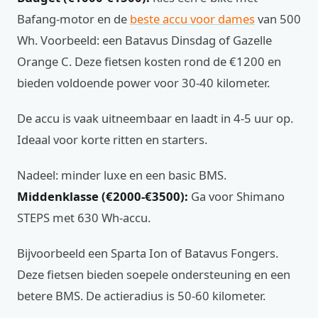
Bafang-motor en de
beste accu voor dames
van 500
Wh. Voorbeeld: een Batavus Dinsdag of Gazelle
Orange C. Deze fietsen kosten rond de €1200 en
bieden voldoende power voor 30-40 kilometer.
De accu is vaak uitneembaar en laadt in 4-5 uur op.
Ideaal voor korte ritten en starters.
Nadeel: minder luxe en een basic BMS.
Middenklasse (€2000-€3500):
Ga voor Shimano
STEPS met 630 Wh-accu.
Bijvoorbeeld een Sparta Ion of Batavus Fongers.
Deze fietsen bieden soepele ondersteuning en een
betere BMS. De actieradius is 50-60 kilometer.