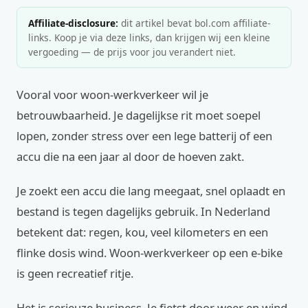
Affiliate-disclosure:
dit artikel bevat bol.com affiliate-
links. Koop je via deze links, dan krijgen wij een kleine
vergoeding — de prijs voor jou verandert niet.
Vooral voor woon-werkverkeer wil je
betrouwbaarheid. Je dagelijkse rit moet soepel
lopen, zonder stress over een lege batterij of een
accu die na een jaar al door de hoeven zakt.
Je zoekt een accu die lang meegaat, snel oplaadt en
bestand is tegen dagelijks gebruik. In Nederland
betekent dat: regen, kou, veel kilometers en een
flinke dosis wind. Woon-werkverkeer op een e-bike
is geen recreatief ritje.
Het is serieuze business. Je fietst door weer en wind,