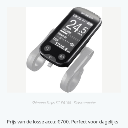
Shimano Steps SC-E6100 - Fietscomputer
Prijs van de losse accu: €700. Perfect voor dagelijks