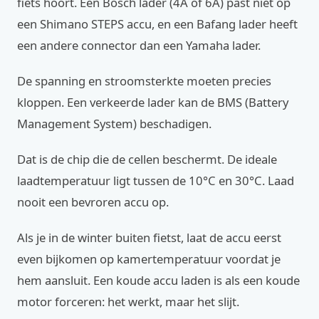
fiets hoort. Een Bosch lader (4A of 6A) past niet op
een Shimano STEPS accu, en een Bafang lader heeft
een andere connector dan een Yamaha lader.
De spanning en stroomsterkte moeten precies
kloppen. Een verkeerde lader kan de BMS (Battery
Management System) beschadigen.
Dat is de chip die de cellen beschermt. De ideale
laadtemperatuur ligt tussen de 10°C en 30°C. Laad
nooit een bevroren accu op.
Als je in de winter buiten fietst, laat de accu eerst
even bijkomen op kamertemperatuur voordat je
hem aansluit. Een koude accu laden is als een koude
motor forceren: het werkt, maar het slijt.