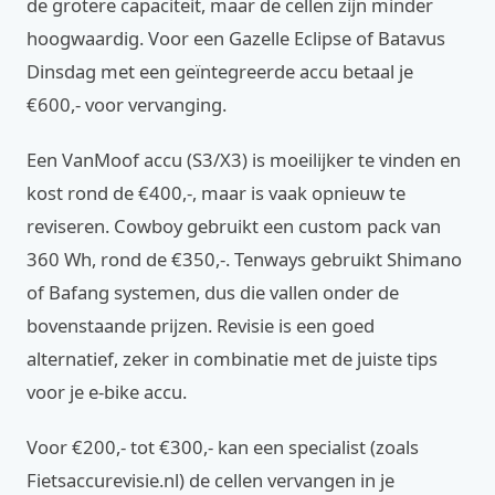
de grotere capaciteit, maar de cellen zijn minder
hoogwaardig. Voor een Gazelle Eclipse of Batavus
Dinsdag met een geïntegreerde accu betaal je
€600,- voor vervanging.
Een VanMoof accu (S3/X3) is moeilijker te vinden en
kost rond de €400,-, maar is vaak opnieuw te
reviseren. Cowboy gebruikt een custom pack van
360 Wh, rond de €350,-. Tenways gebruikt Shimano
of Bafang systemen, dus die vallen onder de
bovenstaande prijzen. Revisie is een goed
alternatief, zeker in combinatie met de juiste tips
voor je e-bike accu.
Voor €200,- tot €300,- kan een specialist (zoals
Fietsaccurevisie.nl) de cellen vervangen in je