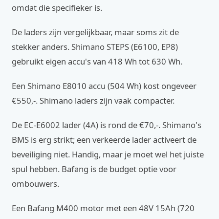
omdat die specifieker is.
De laders zijn vergelijkbaar, maar soms zit de
stekker anders. Shimano STEPS (E6100, EP8)
gebruikt eigen accu's van 418 Wh tot 630 Wh.
Een Shimano E8010 accu (504 Wh) kost ongeveer
€550,-. Shimano laders zijn vaak compacter.
De EC-E6002 lader (4A) is rond de €70,-. Shimano's
BMS is erg strikt; een verkeerde lader activeert de
beveiliging niet. Handig, maar je moet wel het juiste
spul hebben. Bafang is de budget optie voor
ombouwers.
Een Bafang M400 motor met een 48V 15Ah (720