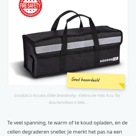
Goed beoordeeld
Goods&Co Accutas Ebike Brandveilig - Elektrische Fiets Accu Tas -
Beschermhoes E-bike...
Te veel spanning, te warm of te koud opladen, en de
cellen degraderen sneller. Je merkt het pas na een