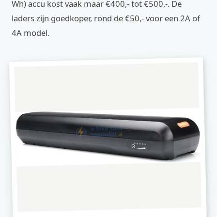
Wh) accu kost vaak maar €400,- tot €500,-. De
laders zijn goedkoper, rond de €50,- voor een 2A of
4A model.