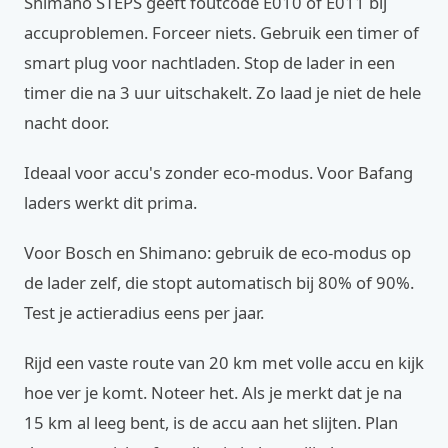
Shimano STEPS geeft foutcode E010 of E011 bij
accuproblemen. Forceer niets. Gebruik een timer of
smart plug voor nachtladen. Stop de lader in een
timer die na 3 uur uitschakelt. Zo laad je niet de hele
nacht door.
Ideaal voor accu's zonder eco-modus. Voor Bafang
laders werkt dit prima.
Voor Bosch en Shimano: gebruik de eco-modus op
de lader zelf, die stopt automatisch bij 80% of 90%.
Test je actieradius eens per jaar.
Rijd een vaste route van 20 km met volle accu en kijk
hoe ver je komt. Noteer het. Als je merkt dat je na
15 km al leeg bent, is de accu aan het slijten. Plan