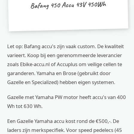
Bafang 450 Accu 43V 450Wh
Let op: Bafang accu's zijn vaak custom. De kwaliteit
varieert. Koop bij een gerenommeerde leverancier
zoals Ebike-accu.nl of Accuplus om veilige cellen te
garanderen. Yamaha en Brose (gebruikt door
Gazelle en Specialized) hebben eigen systemen.
Gazelle met Yamaha PW motor heeft accu's van 400
Wh tot 630 Wh.
Een Gazelle Yamaha accu kost rond de €500,-. De
laders zijn merkspecifiek. Voor speed pedelecs (45