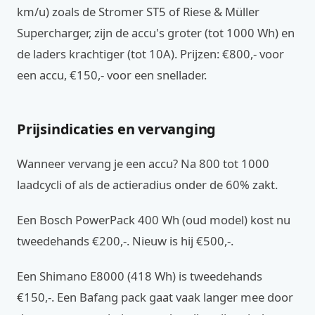
km/u) zoals de Stromer ST5 of Riese & Müller
Supercharger, zijn de accu's groter (tot 1000 Wh) en
de laders krachtiger (tot 10A). Prijzen: €800,- voor
een accu, €150,- voor een snellader.
Prijsindicaties en vervanging
Wanneer vervang je een accu? Na 800 tot 1000
laadcycli of als de actieradius onder de 60% zakt.
Een Bosch PowerPack 400 Wh (oud model) kost nu
tweedehands €200,-. Nieuw is hij €500,-.
Een Shimano E8000 (418 Wh) is tweedehands
€150,-. Een Bafang pack gaat vaak langer mee door