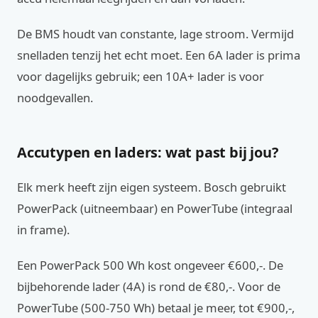
De BMS houdt van constante, lage stroom. Vermijd
snelladen tenzij het echt moet. Een 6A lader is prima
voor dagelijks gebruik; een 10A+ lader is voor
noodgevallen.
Accutypen en laders: wat past bij jou?
Elk merk heeft zijn eigen systeem. Bosch gebruikt
PowerPack (uitneembaar) en PowerTube (integraal
in frame).
Een PowerPack 500 Wh kost ongeveer €600,-. De
bijbehorende lader (4A) is rond de €80,-. Voor de
PowerTube (500-750 Wh) betaal je meer, tot €900,-,