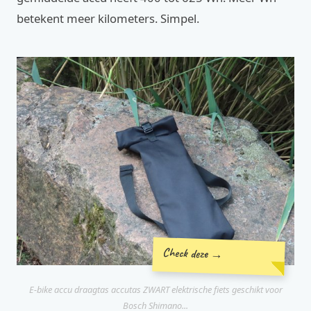
betekent meer kilometers. Simpel.
Check deze →
E-bike accu draagtas accutas ZWART elektrische fiets geschikt voor
Bosch Shimano...