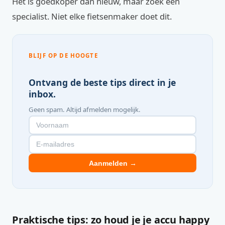
Het is goedkoper dan nieuw, maar zoek een
specialist. Niet elke fietsenmaker doet dit.
BLIJF OP DE HOOGTE
Ontvang de beste tips direct in je
inbox.
Geen spam. Altijd afmelden mogelijk.
Aanmelden →
Praktische tips: zo houd je je accu happy