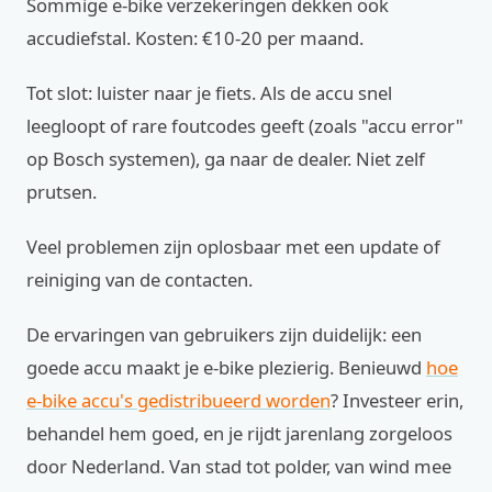
Sommige e-bike verzekeringen dekken ook
accudiefstal. Kosten: €10-20 per maand.
Tot slot: luister naar je fiets. Als de accu snel
leegloopt of rare foutcodes geeft (zoals "accu error"
op Bosch systemen), ga naar de dealer. Niet zelf
prutsen.
Veel problemen zijn oplosbaar met een update of
reiniging van de contacten.
De ervaringen van gebruikers zijn duidelijk: een
goede accu maakt je e-bike plezierig. Benieuwd
hoe
e-bike accu's gedistribueerd worden
? Investeer erin,
behandel hem goed, en je rijdt jarenlang zorgeloos
door Nederland. Van stad tot polder, van wind mee