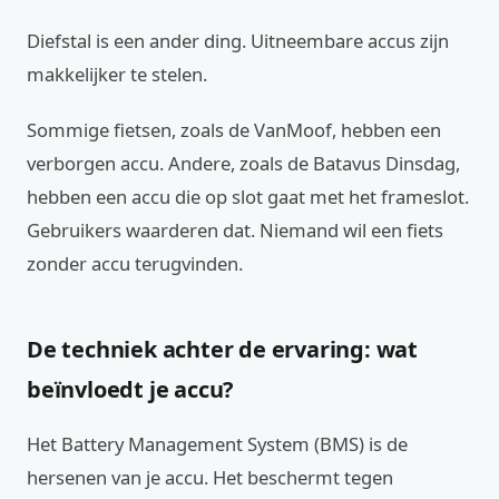
Diefstal is een ander ding. Uitneembare accus zijn
makkelijker te stelen.
Sommige fietsen, zoals de VanMoof, hebben een
verborgen accu. Andere, zoals de Batavus Dinsdag,
hebben een accu die op slot gaat met het frameslot.
Gebruikers waarderen dat. Niemand wil een fiets
zonder accu terugvinden.
De techniek achter de ervaring: wat
beïnvloedt je accu?
Het Battery Management System (BMS) is de
hersenen van je accu. Het beschermt tegen