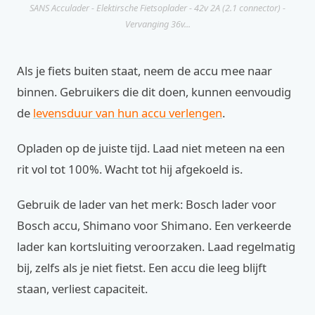
SANS Acculader - Elektirsche Fietsoplader - 42v 2A (2.1 connector) -
Vervanging 36v...
Als je fiets buiten staat, neem de accu mee naar
binnen. Gebruikers die dit doen, kunnen eenvoudig
de
levensduur van hun accu verlengen
.
Opladen op de juiste tijd. Laad niet meteen na een
rit vol tot 100%. Wacht tot hij afgekoeld is.
Gebruik de lader van het merk: Bosch lader voor
Bosch accu, Shimano voor Shimano. Een verkeerde
lader kan kortsluiting veroorzaken. Laad regelmatig
bij, zelfs als je niet fietst. Een accu die leeg blijft
staan, verliest capaciteit.