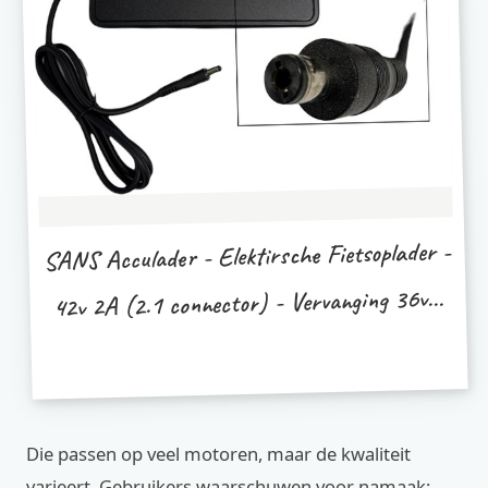
SANS Acculader - Elektirsche Fietsoplader -
42v 2A (2.1 connector) - Vervanging 36v...
Die passen op veel motoren, maar de kwaliteit
varieert. Gebruikers waarschuwen voor namaak;