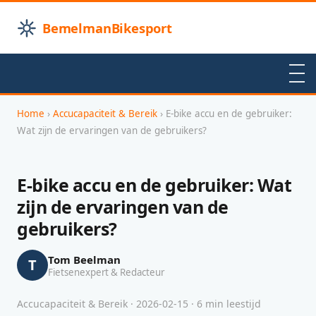
BemelmanBikesport
Home
›
Accucapaciteit & Bereik
› E-bike accu en de gebruiker:
Wat zijn de ervaringen van de gebruikers?
E-bike accu en de gebruiker: Wat
zijn de ervaringen van de
gebruikers?
Tom Beelman
T
Fietsenexpert & Redacteur
Accucapaciteit & Bereik · 2026-02-15 · 6 min leestijd