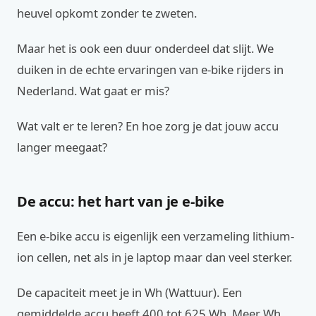
heuvel opkomt zonder te zweten.
Maar het is ook een duur onderdeel dat slijt. We
duiken in de echte ervaringen van e-bike rijders in
Nederland. Wat gaat er mis?
Wat valt er te leren? En hoe zorg je dat jouw accu
langer meegaat?
De accu: het hart van je e-bike
Een e-bike accu is eigenlijk een verzameling lithium-
ion cellen, net als in je laptop maar dan veel sterker.
De capaciteit meet je in Wh (Wattuur). Een
gemiddelde accu heeft 400 tot 625 Wh. Meer Wh