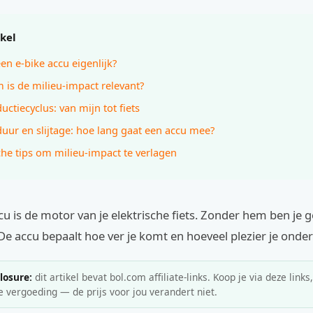
ikel
een e-bike accu eigenlijk?
is de milieu-impact relevant?
uctiecyclus: van mijn tot fiets
uur en slijtage: hoe lang gaat een accu mee?
che tips om milieu-impact te verlagen
cu is de motor van je elektrische fiets. Zonder hem ben je
De accu bepaalt hoe ver je komt en hoeveel plezier je onde
closure:
dit artikel bevat bol.com affiliate-links. Koop je via deze links
e vergoeding — de prijs voor jou verandert niet.