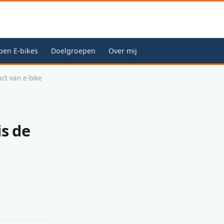
pen E-bikes
Doelgroepen
Over mij
act van e-bike
is de