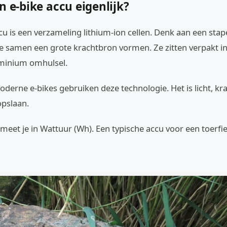
n e-bike accu eigenlijk?
cu is een verzameling lithium-ion cellen. Denk aan een stape
die samen een grote krachtbron vormen. Ze zitten verpakt in
uminium omhulsel.
erne e-bikes gebruiken deze technologie. Het is licht, kr
opslaan.
 meet je in Wattuur (Wh). Een typische accu voor een toerfi