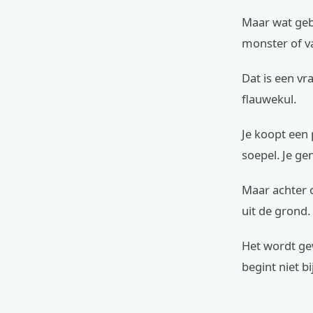
Maar wat gebe
monster of v
Dat is een vr
flauwekul.
Je koopt een
soepel. Je ge
Maar achter o
uit de grond.
Het wordt ge
begint niet b