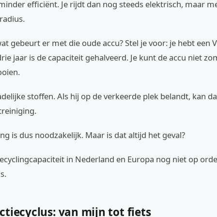
 minder efficiënt. Je rijdt dan nog steeds elektrisch, maar m
radius.
wat gebeurt er met die oude accu? Stel je voor: je hebt een
ie jaar is de capaciteit gehalveerd. Je kunt de accu niet zo
ooien.
delijke stoffen. Als hij op de verkeerde plek belandt, kan da
einiging.
ng is dus noodzakelijk. Maar is dat altijd het geval?
recyclingcapaciteit in Nederland en Europa nog niet op orde
s.
tiecyclus: van mijn tot fiets