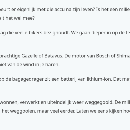
urt er eigenlijk met die accu na zijn leven? Is het een mil
alt het wel mee?
aag die veel e-bikers bezighoudt. We gaan dieper in op de f
 prachtige Gazelle of Batavus. De motor van Bosch of Shim
niet van de wind in je haren.
p de bagagedrager zit een batterij van lithium-ion. Dat ma
wonnen, verwerkt en uiteindelijk weer weggegooid. De mil
ij het weggooien, maar veel eerder. Laten we eens kijken hoe