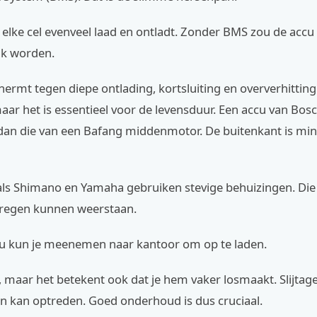
 elke cel evenveel laad en ontladt. Zonder BMS zou de accu s
ijk worden.
rmt tegen diepe ontlading, kortsluiting en oververhitting.
aar het is essentieel voor de levensduur. Een accu van Bos
an die van een Bafang middenmotor. De buitenkant is min
als Shimano en Yamaha gebruiken stevige behuizingen. Di
regen kunnen weerstaan.
cu kun je meenemen naar kantoor om op te laden.
, maar het betekent ook dat je hem vaker losmaakt. Slijtag
n kan optreden. Goed onderhoud is dus cruciaal.