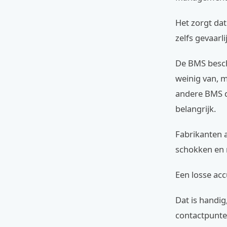
Het zorgt dat
zelfs gevaarl
De BMS besche
weinig van, m
andere BMS d
belangrijk.
Fabrikanten 
schokken en 
Een losse ac
Dat is handig
contactpunte