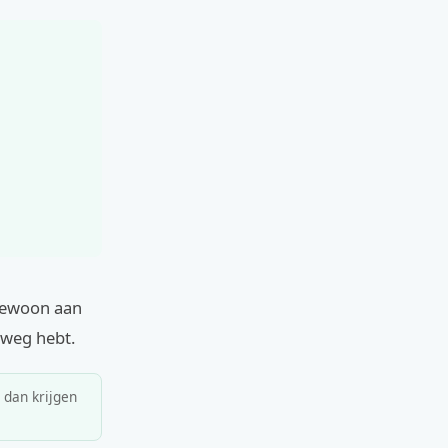
 gewoon aan
rweg hebt.
, dan krijgen