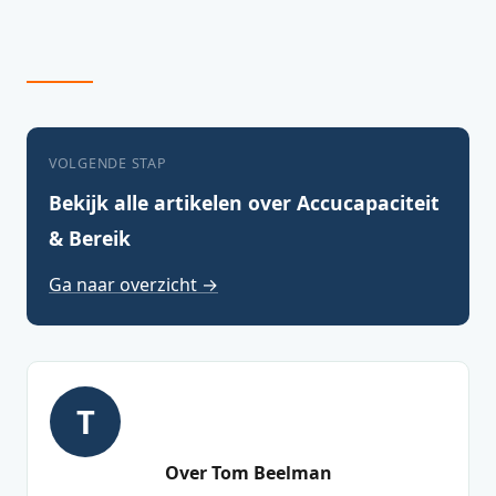
VOLGENDE STAP
Bekijk alle artikelen over Accucapaciteit
& Bereik
Ga naar overzicht →
T
Over Tom Beelman