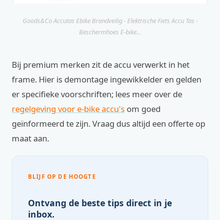
Goods&Co Accutas Ebike Brandveilig - Elektrische Fiets Accu Tas -
Beschermhoes E-bike...
Bij premium merken zit de accu verwerkt in het
frame. Hier is demontage ingewikkelder en gelden
er specifieke voorschriften; lees meer over de
regelgeving voor e-bike accu's
om goed
geïnformeerd te zijn. Vraag dus altijd een offerte op
maat aan.
BLIJF OP DE HOOGTE
Ontvang de beste tips direct in je
inbox.