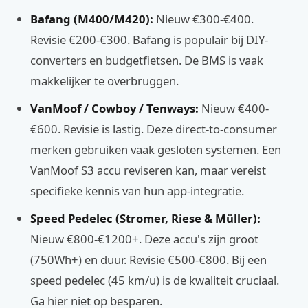
Bafang (M400/M420):
Nieuw €300-€400.
Revisie €200-€300. Bafang is populair bij DIY-
converters en budgetfietsen. De BMS is vaak
makkelijker te overbruggen.
VanMoof / Cowboy / Tenways:
Nieuw €400-
€600. Revisie is lastig. Deze direct-to-consumer
merken gebruiken vaak gesloten systemen. Een
VanMoof S3 accu reviseren kan, maar vereist
specifieke kennis van hun app-integratie.
Speed Pedelec (Stromer, Riese & Müller):
Nieuw €800-€1200+. Deze accu's zijn groot
(750Wh+) en duur. Revisie €500-€800. Bij een
speed pedelec (45 km/u) is de kwaliteit cruciaal.
Ga hier niet op besparen.