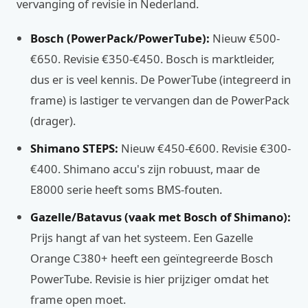
vervanging of revisie in Nederland.
Bosch (PowerPack/PowerTube):
Nieuw €500-
€650. Revisie €350-€450. Bosch is marktleider,
dus er is veel kennis. De PowerTube (integreerd in
frame) is lastiger te vervangen dan de PowerPack
(drager).
Shimano STEPS:
Nieuw €450-€600. Revisie €300-
€400. Shimano accu's zijn robuust, maar de
E8000 serie heeft soms BMS-fouten.
Gazelle/Batavus (vaak met Bosch of Shimano):
Prijs hangt af van het systeem. Een Gazelle
Orange C380+ heeft een geïntegreerde Bosch
PowerTube. Revisie is hier prijziger omdat het
frame open moet.