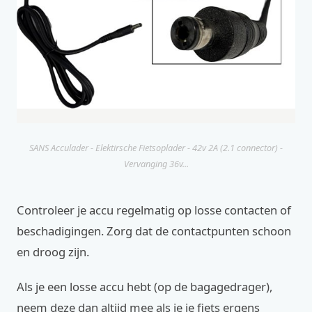
SANS Acculader - Elektirsche Fietsoplader - 42v 2A (2.1 connector) -
Vervanging 36v...
Controleer je accu regelmatig op losse contacten of
beschadigingen. Zorg dat de contactpunten schoon
en droog zijn.
Als je een losse accu hebt (op de bagagedrager),
neem deze dan altijd mee als je je fiets ergens