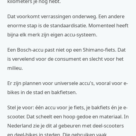
kilometers je nog hebt.
Dat voorkomt verrassingen onderweg. Een andere
enorme stap is de standaardisatie. Momenteel heeft
bijna elk merk zijn eigen accu-systeem.
Een Bosch-accu past niet op een Shimano-fiets. Dat
is vervelend voor de consument en slecht voor het
milieu.
Er zijn plannen voor universele accu's, vooral voor e-
bikes in de stad en bakfietsen.
Stel je voor: één accu voor je fiets, je bakfiets én je e-
scooter. Dat scheelt een hoop gedoe en materiaal. In
Nederland zie je dit al gebeuren met deel-scooters
en deel-bikes in steden. Die gebruiken vaak