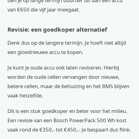
ben je op lange termijn duurder uit dan een accu
van €650 die vijf jaar meegaat.
Revisie: een goedkoper alternatief
Denk dus op de langere termijn. Je hoeft niet altijd
een gloednieuwe accu te kopen.
Je kunt je oude accu ook laten reviseren. Hierbij
worden de oude cellen vervangen door nieuwe,
betere cellen, maar de behuizing en het BMS blijven
vaak hetzelfde.
Dit is een stuk goedkoper en beter voor het milieu.
Een revisie van een Bosch PowerPack 500 Wh kost
vaak rond de €350,- tot €450,-. Je bespaart dus flink.