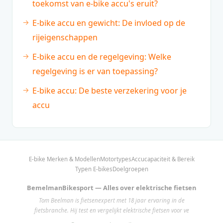
toekomst van e-bike accu's eruit?
E-bike accu en gewicht: De invloed op de
rijeigenschappen
E-bike accu en de regelgeving: Welke
regelgeving is er van toepassing?
E-bike accu: De beste verzekering voor je
accu
E-bike Merken & Modellen
Motortypes
Accucapaciteit & Bereik
Typen E-bikes
Doelgroepen
BemelmanBikesport — Alles over elektrische fietsen
Tom Beelman is fietsenexpert met 18 jaar ervaring in de
fietsbranche. Hij test en vergelijkt elektrische fietsen voor ve