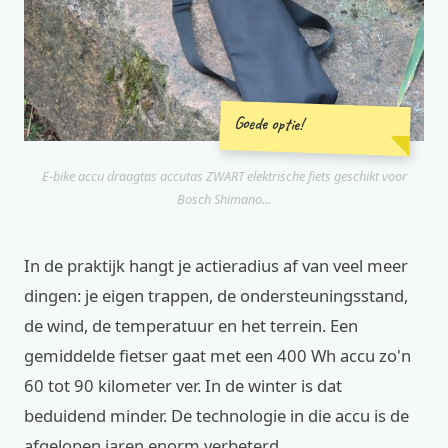
Goede optie!
E-bike accu draagtas accutas ZWART elektrische fiets geschikt voor
Bosch Shimano...
In de praktijk hangt je actieradius af van veel meer
dingen: je eigen trappen, de ondersteuningsstand,
de wind, de temperatuur en het terrein. Een
gemiddelde fietser gaat met een 400 Wh accu zo'n
60 tot 90 kilometer ver. In de winter is dat
beduidend minder. De technologie in die accu is de
afgelopen jaren enorm verbeterd.