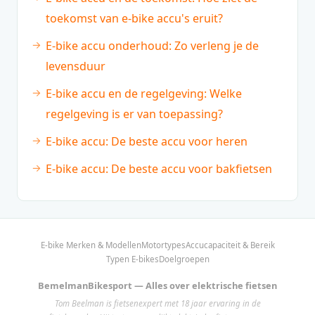
toekomst van e-bike accu's eruit?
E-bike accu onderhoud: Zo verleng je de
levensduur
E-bike accu en de regelgeving: Welke
regelgeving is er van toepassing?
E-bike accu: De beste accu voor heren
E-bike accu: De beste accu voor bakfietsen
E-bike Merken & Modellen
Motortypes
Accucapaciteit & Bereik
Typen E-bikes
Doelgroepen
BemelmanBikesport — Alles over elektrische fietsen
Tom Beelman is fietsenexpert met 18 jaar ervaring in de