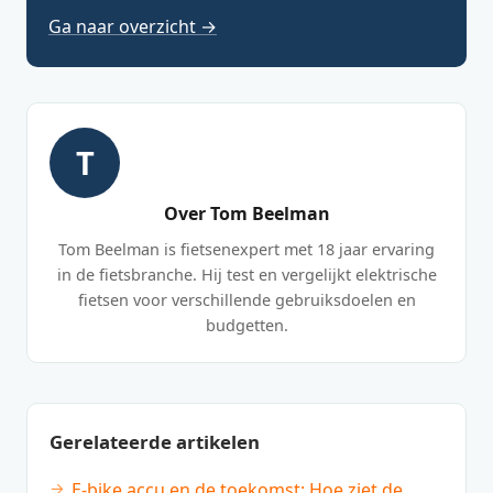
Ga naar overzicht →
T
Over Tom Beelman
Tom Beelman is fietsenexpert met 18 jaar ervaring
in de fietsbranche. Hij test en vergelijkt elektrische
fietsen voor verschillende gebruiksdoelen en
budgetten.
Gerelateerde artikelen
E-bike accu en de toekomst: Hoe ziet de