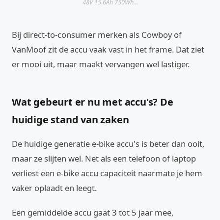
48V 15.6Ah 750Wh...
Bij direct-to-consumer merken als Cowboy of
VanMoof zit de accu vaak vast in het frame. Dat ziet
er mooi uit, maar maakt vervangen wel lastiger.
Wat gebeurt er nu met accu's? De
huidige stand van zaken
De huidige generatie e-bike accu's is beter dan ooit,
maar ze slijten wel. Net als een telefoon of laptop
verliest een e-bike accu capaciteit naarmate je hem
vaker oplaadt en leegt.
Een gemiddelde accu gaat 3 tot 5 jaar mee,