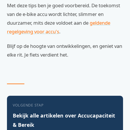
Met deze tips ben je goed voorbereid. De toekomst
van de e-bike accu wordt lichter, slimmer en
duurzamer, mits deze voldoet aan de
geldende
regelgeving voor accu's
.
Blijf op de hoogte van ontwikkelingen, en geniet van
elke rit. Je fiets verdient het.
VOLGENDE STAP
Bekijk alle artikelen over Accucapaciteit
& Bereik