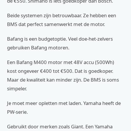
de €550. Shimano is iets goedkoper dan Bosch.
Beide systemen zijn betrouwbaar. Ze hebben een
BMS dat perfect samenwerkt met de motor.
Bafang is een budgetoptie. Veel doe-het-zelvers
gebruiken Bafang motoren.
Een Bafang M400 motor met 48V accu (500Wh)
kost ongeveer €400 tot €500. Dat is goedkoper.
Maar de kwaliteit kan minder zijn. De BMS is soms
simpeler.
Je moet meer opletten met laden. Yamaha heeft de
PW-serie.
Gebruikt door merken zoals Giant. Een Yamaha