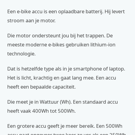
Een e-bike accu is een oplaadbare batterij. Hij levert
stroom aan je motor.
Die motor ondersteunt jou bij het trappen. De
meeste moderne e-bikes gebruiken lithium-ion
technologie.
Dat is hetzelfde type als in je smartphone of laptop.
Het is licht, krachtig en gaat lang mee. Een accu
heeft een bepaalde capaciteit.
Die meet je in Wattuur (Wh). Een standaard accu
heeft vaak 400Wh tot 500Wh.
Een grotere accu geeft je meer bereik. Een 500Wh
accu gaat ongeveer twee keer zo ver als een 250Wh