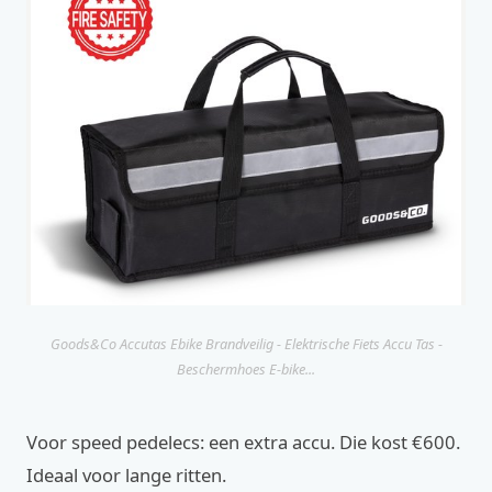
Goods&Co Accutas Ebike Brandveilig - Elektrische Fiets Accu Tas -
Beschermhoes E-bike...
Voor speed pedelecs: een extra accu. Die kost €600.
Ideaal voor lange ritten.