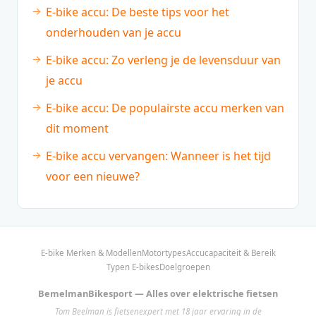
E-bike accu: De beste tips voor het
onderhouden van je accu
E-bike accu: Zo verleng je de levensduur van
je accu
E-bike accu: De populairste accu merken van
dit moment
E-bike accu vervangen: Wanneer is het tijd
voor een nieuwe?
E-bike Merken & Modellen
Motortypes
Accucapaciteit & Bereik
Typen E-bikes
Doelgroepen
BemelmanBikesport — Alles over elektrische fietsen
Tom Beelman is fietsenexpert met 18 jaar ervaring in de