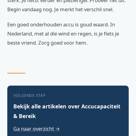
sterk. Je fietst verder en plezieriger. Probeer het uit.
Begin vandaag nog. Je merkt het verschil snel.
Een goed onderhouden accu is goud waard. In
Nederland, met al die wind en regen, is je fiets je
beste vriend. Zorg goed voor hem.
VOLGENDE STAP
Bekijk alle artikelen over Accucapaciteit
& Bereik
Ga naar overzicht →