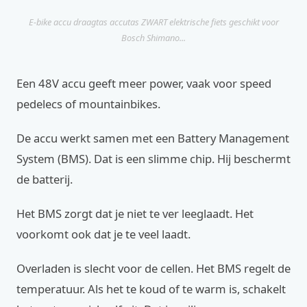
E-bike accu draagtas accutas ZWART elektrische fiets geschikt voor
Bosch Shimano...
Een 48V accu geeft meer power, vaak voor speed
pedelecs of mountainbikes.
De accu werkt samen met een Battery Management
System (BMS). Dat is een slimme chip. Hij beschermt
de batterij.
Het BMS zorgt dat je niet te ver leeglaadt. Het
voorkomt ook dat je te veel laadt.
Overladen is slecht voor de cellen. Het BMS regelt de
temperatuur. Als het te koud of te warm is, schakelt