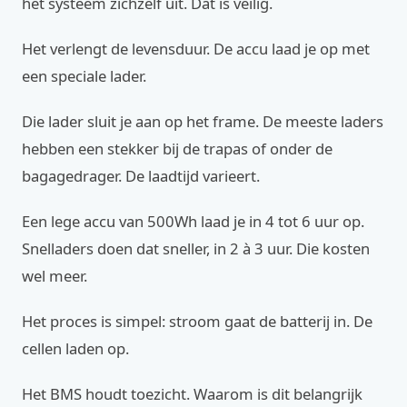
het systeem zichzelf uit. Dat is veilig.
Het verlengt de levensduur. De accu laad je op met
een speciale lader.
Die lader sluit je aan op het frame. De meeste laders
hebben een stekker bij de trapas of onder de
bagagedrager. De laadtijd varieert.
Een lege accu van 500Wh laad je in 4 tot 6 uur op.
Snelladers doen dat sneller, in 2 à 3 uur. Die kosten
wel meer.
Het proces is simpel: stroom gaat de batterij in. De
cellen laden op.
Het BMS houdt toezicht. Waarom is dit belangrijk