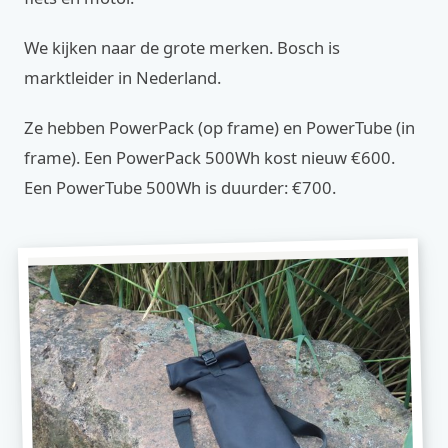
We kijken naar de grote merken. Bosch is
marktleider in Nederland.
Ze hebben PowerPack (op frame) en PowerTube (in
frame). Een PowerPack 500Wh kost nieuw €600.
Een PowerTube 500Wh is duurder: €700.