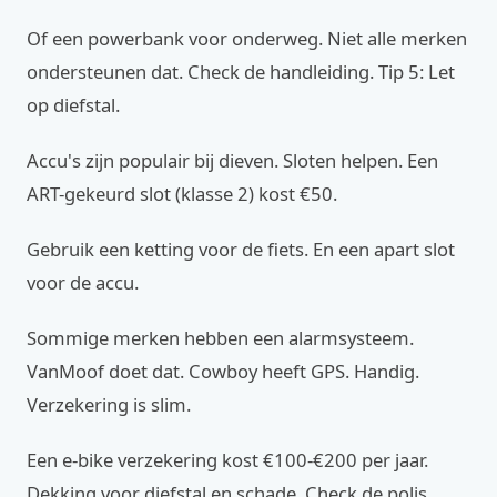
Of een powerbank voor onderweg. Niet alle merken
ondersteunen dat. Check de handleiding. Tip 5: Let
op diefstal.
Accu's zijn populair bij dieven. Sloten helpen. Een
ART-gekeurd slot (klasse 2) kost €50.
Gebruik een ketting voor de fiets. En een apart slot
voor de accu.
Sommige merken hebben een alarmsysteem.
VanMoof doet dat. Cowboy heeft GPS. Handig.
Verzekering is slim.
Een e-bike verzekering kost €100-€200 per jaar.
Dekking voor diefstal en schade. Check de polis.