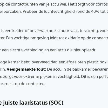
p de contactpunten van je accu wel. Het zorgt voor corros
 veroorzaken. Probeer de luchtvochtigheid rond de 40% tot 
is een kelder of onverwarmde schuur vaak te vochtig, voor
ter. Een vochtige omgeving leidt tot oxidatie op de connect
r een slechte verbinding en een accu die niet oplaadt.
droge kamer hebt, overweeg dan een afgesloten plastic box
rin.
Veelgemaakte fout:
De accu in de badkamer bewaren
 zorgt voor extreme pieken in vochtigheid. Dit is een perf
r roest op de contacten.
e juiste laadstatus (SOC)