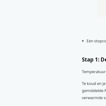
Een stopco
Stap 1: 
Temperatuur i
Te koud en je 
gemiddelde N
verwarmde s