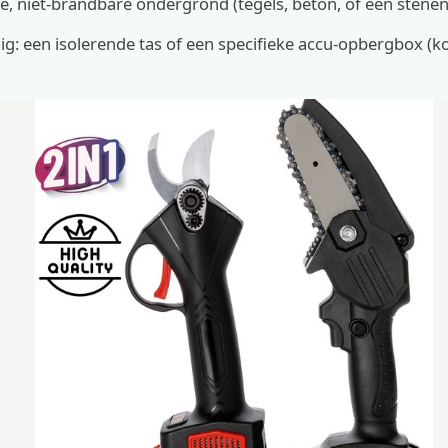
le, niet-brandbare ondergrond (tegels, beton, of een stenen 
ig: een isolerende tas of een specifieke accu-opbergbox (k