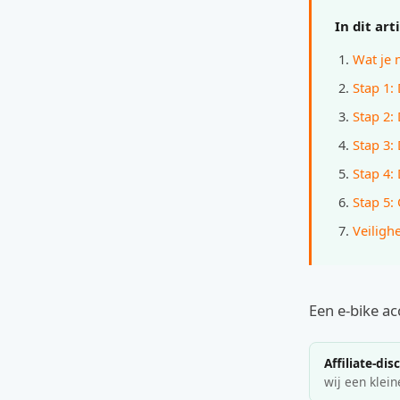
In dit art
Wat je 
Stap 1:
Stap 2:
Stap 3: 
Stap 4:
Stap 5:
Veiligh
Een e-bike acc
Affiliate-dis
wij een klein