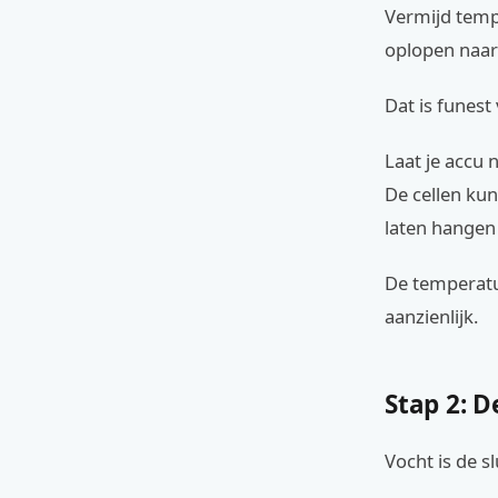
Vermijd temp
oplopen naar
Dat is funest
Laat je accu 
De cellen ku
laten hangen 
De temperatu
aanzienlijk.
Stap 2: D
Vocht is de s