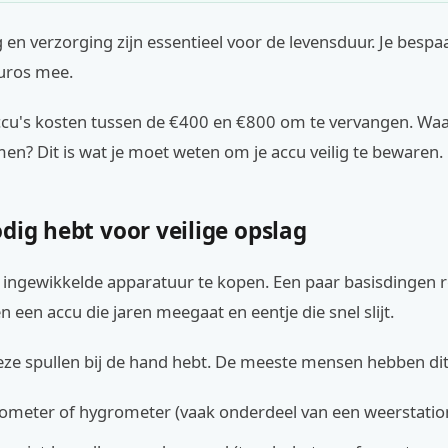
en verzorging zijn essentieel voor de levensduur. Je bespaa
uros mee.
cu's kosten tussen de €400 en €800 om te vervangen. Wa
men? Dit is wat je moet weten om je accu veilig te bewaren.
dig hebt voor veilige opslag
n ingewikkelde apparatuur te kopen. Een paar basisdingen 
en een accu die jaren meegaat en eentje die snel slijt.
eze spullen bij de hand hebt. De meeste mensen hebben dit a
meter of hygrometer (vaak onderdeel van een weerstation