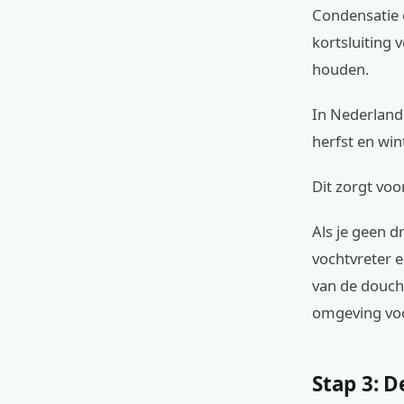
Condensatie o
kortsluiting
houden.
In Nederland 
herfst en win
Dit zorgt voo
Als je geen 
vochtvreter e
van de douche
omgeving voo
Stap 3: D