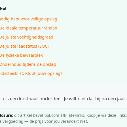
ikel
nodig hebt voor veilige opslag
 De ideale temperatuur vinden
 De juiste vochtigheidsgraad
De juiste laadstatus (SOC)
 De fysieke bewaarplek
 Onderhoud tijdens de opslag
eidschecklist: Klopt jouw opslag?
u is een kostbaar onderdeel. Je wilt niet dat hij na een jaar a
closure:
dit artikel bevat bol.com affiliate-links. Koop je via deze links
e vergoeding — de prijs voor jou verandert niet.