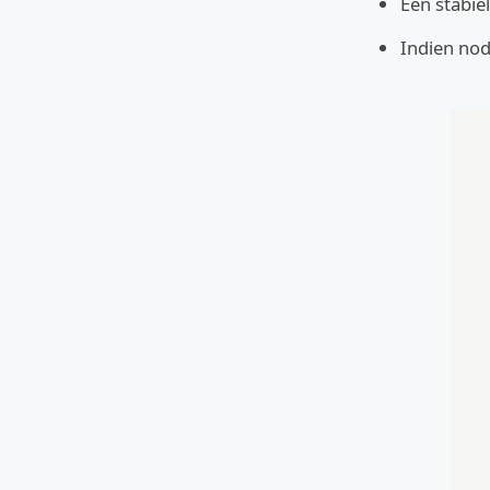
Een stabie
Indien nod