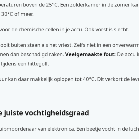
eraturen boven de 25°C. Een zolderkamer in de zomer kan
 30°C of meer.
 voor de chemische cellen in je accu. Ook vorst is slecht.
nooit buiten staan als het vriest. Zelfs niet in een onverwa
nnen dan beschadigd raken.
Veelgemaakte fout:
De accu i
tijdens een hittegolf.
ur kan daar makkelijk oplopen tot 40°C. Dit verkort de le
e juiste vochtigheidsgraad
luipmoordenaar van elektronica. Een beetje vocht in de lucht 