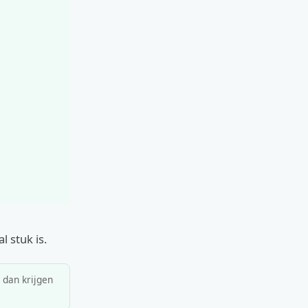
l stuk is.
, dan krijgen