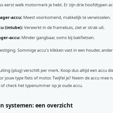
s eerst welk motormerk je hebt. Er zijn drie hoofdtypen ac
ager-accu:
Meest voorkomend, makkelijk te verwisselen.
u (intube):
Verwerkt in de framebuis, ziet er strak uit.
ger-accu:
Minder gangbaar, soms bij bakfietsen.
estiging. Sommige accu's klikken vast in een houder, ander
iting (plug) verschilt per merk. Koop dus altijd een accu die
or jouw type fiets of motor. Twijfel je? Neem de accu mee 
l of check het typenummer op je oude accu.
n systemen: een overzicht