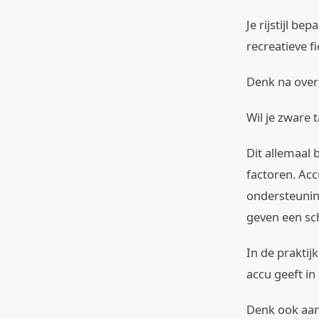
Je rijstijl be
recreatieve fi
Denk na over 
Wil je zware
Dit allemaal 
factoren. Acc
ondersteunin
geven een sch
In de prakti
accu geeft in
Denk ook aan