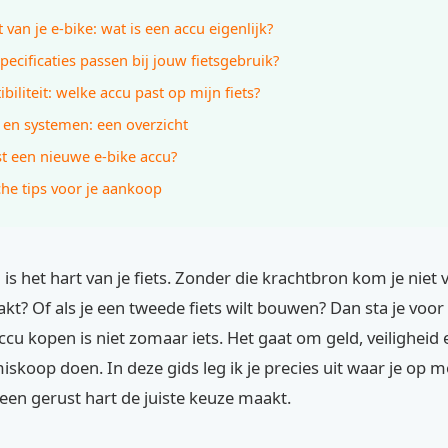
 van je e-bike: wat is een accu eigenlijk?
pecificaties passen bij jouw fietsgebruik?
biliteit: welke accu past op mijn fiets?
en systemen: een overzicht
t een nieuwe e-bike accu?
che tips voor je aankoop
u is het hart van je fiets. Zonder die krachtbron kom je niet 
raakt? Of als je een tweede fiets wilt bouwen? Dan sta je voo
cu kopen is niet zomaar iets. Het gaat om geld, veiligheid 
miskoop doen. In deze gids leg ik je precies uit waar je op m
een gerust hart de juiste keuze maakt.