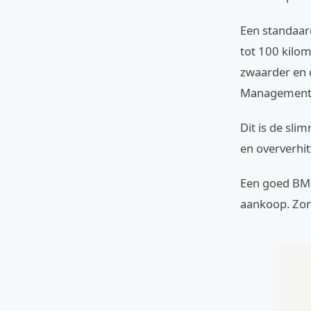
Een standaar
tot 100 kilom
zwaarder en d
Management 
Dit is de sli
en oververhit
Een goed BMS 
aankoop. Zond