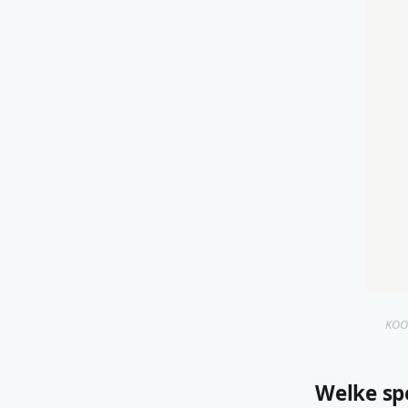
KOOL
Welke spe