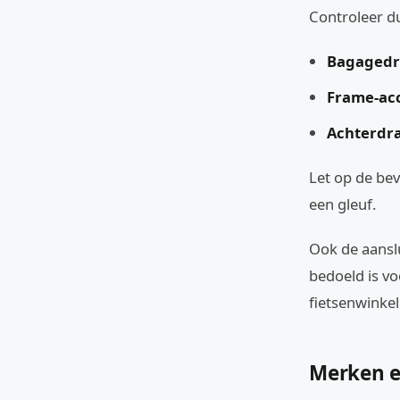
Controleer du
Bagagedr
Frame-acc
Achterdra
Let op de bev
een gleuf.
Ook de aanslu
bedoeld is vo
fietsenwinke
Merken e