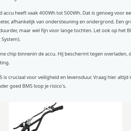
d accu heeft vaak 400Wh tot 500Wh. Dat is genoeg voor een
eter, afhankelijk van ondersteuning en ondergrond. Een gr
uurder, maar wel fijn voor lange tochten. Let ook op het 
System).
mme chip binnenin de accu. Hij beschermt tegen overladen, 
ting.
is cruciaal voor veiligheid en levensduur. Vraag hier altijd 
er goed BMS loop je risico's.