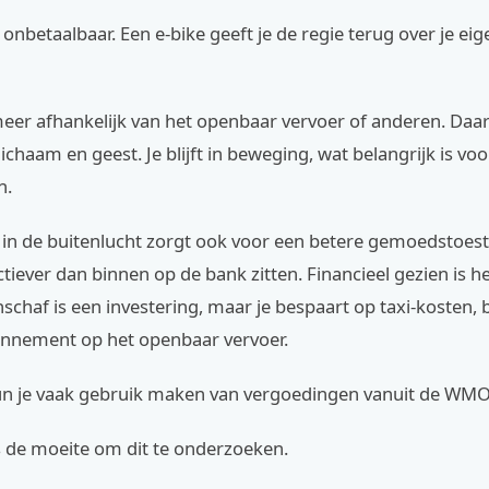
is onbetaalbaar. Een e-bike geeft je de regie terug over je e
meer afhankelijk van het openbaar vervoer of anderen. Daar
lichaam en geest. Je blijft in beweging, wat belangrijk is voo
n.
in de buitenlucht zorgt ook voor een betere gemoedstoest
ctiever dan binnen op de bank zitten. Financieel gezien is 
schaf is een investering, maar je bespaart op taxi-kosten, 
nnement op het openbaar vervoer.
n je vaak gebruik maken van vergoedingen vanuit de WMO
s de moeite om dit te onderzoeken.