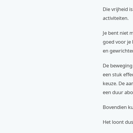
Die vrijheid 
activiteiten.
Je bent niet 
goed voor je 
en gewrichte
De beweging 
een stuk effe
keuze. De aan
een duur abo
Bovendien ku
Het loont du