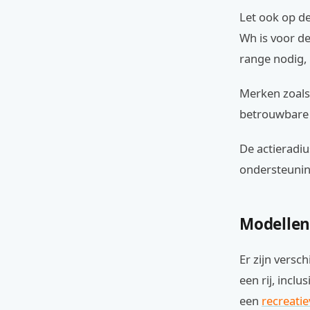
Let ook op d
Wh is voor d
range nodig,
Merken zoals
betrouwbare 
De actieradiu
ondersteuning
Modellen
Er zijn vers
een rij, incl
een
recreatie