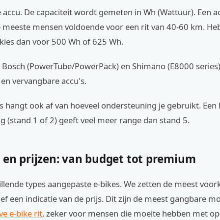
e accu. De capaciteit wordt gemeten in Wh (Wattuur). Een a
e meeste mensen voldoende voor een rit van 40-60 km. He
 kies dan voor 500 Wh of 625 Wh.
 Bosch (PowerTube/PowerPack) en Shimano (E8000 series)
en vervangbare accu's.
s hangt ook af van hoeveel ondersteuning je gebruikt. Een l
 (stand 1 of 2) geeft veel meer range dan stand 5.
 en prijzen: van budget tot premium
chillende types aangepaste e-bikes. We zetten de meest vo
usief een indicatie van de prijs. Dit zijn de meest gangbare m
ve e-bike rit
, zeker voor mensen die moeite hebben met op