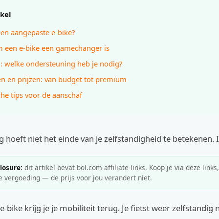
ikel
een aangepaste e-bike?
 een e-bike een gamechanger is
: welke ondersteuning heb je nodig?
n en prijzen: van budget tot premium
che tips voor de aanschaf
 hoeft niet het einde van je zelfstandigheid te betekenen. 
closure:
dit artikel bevat bol.com affiliate-links. Koop je via deze links
e vergoeding — de prijs voor jou verandert niet.
e-bike krijg je je mobiliteit terug. Je fietst weer zelfstandig