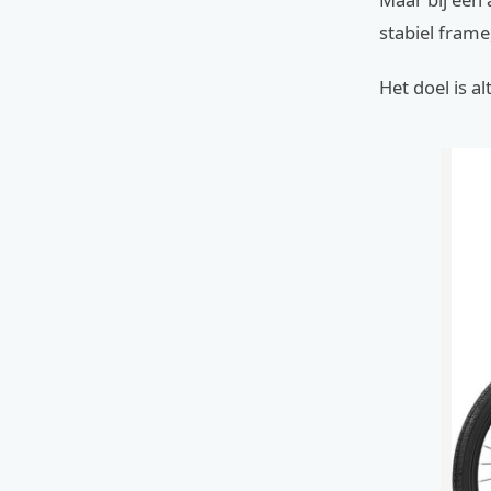
stabiel frame
Het doel is al