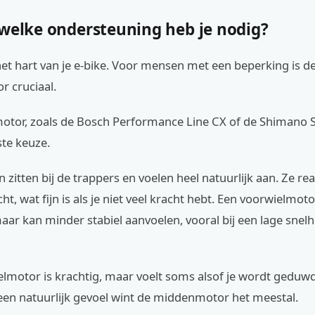
 welke ondersteuning heb je nodig?
et hart van je e-bike. Voor mensen met een beperking is de
r cruciaal.
tor, zoals de Bosch Performance Line CX of de Shimano 
ste keuze.
zitten bij de trappers en voelen heel natuurlijk aan. Ze re
ht, wat fijn is als je niet veel kracht hebt. Een voorwielmoto
ar kan minder stabiel aanvoelen, vooral bij een lage snelh
elmotor is krachtig, maar voelt soms alsof je wordt geduw
n een natuurlijk gevoel wint de middenmotor het meestal.