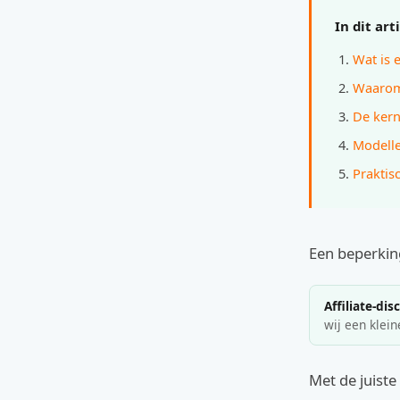
In dit art
Wat is 
Waarom
De kern
Modelle
Praktis
Een beperking
Affiliate-dis
wij een klein
Met de juiste 