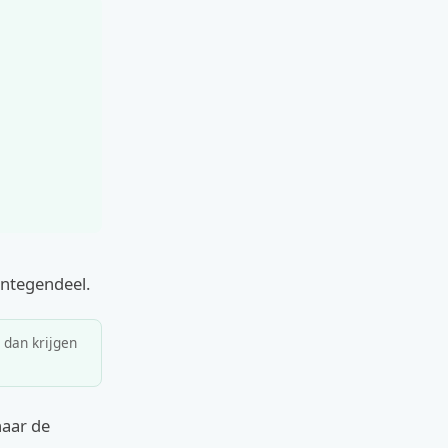
Integendeel.
, dan krijgen
 naar de