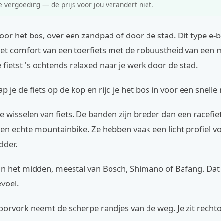
e vergoeding — de prijs voor jou verandert niet.
door het bos, over een zandpad of door de stad. Dit type e-b
et comfort van een toerfiets met de robuustheid van een 
je fietst 's ochtends relaxed naar je werk door de stad.
p je de fiets op de kop en rijd je het bos in voor een snelle
 te wisselen van fiets. De banden zijn breder dan een racefie
en echte mountainbike. Ze hebben vaak een licht profiel vo
dder.
 in het midden, meestal van Bosch, Shimano of Bafang. Dat
evoel.
oorvork neemt de scherpe randjes van de weg. Je zit rechto