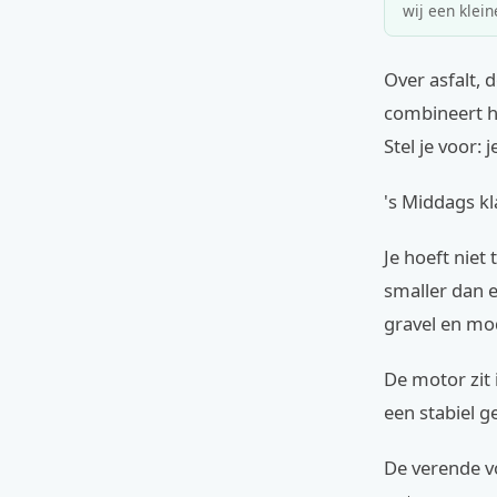
wij een klein
Over asfalt, 
combineert h
Stel je voor: 
's Middags kla
Je hoeft niet
smaller dan e
gravel en mo
De motor zit
een stabiel g
De verende v