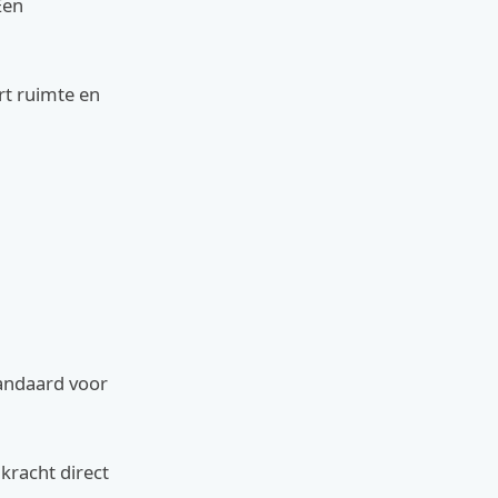
Een
rt ruimte en
tandaard voor
 kracht direct