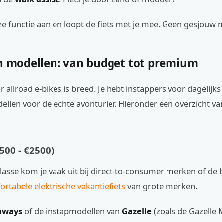
ze functie aan en loopt de fiets met je mee. Geen gesjouw 
en modellen: van budget tot premium
 allroad e-bikes is breed. Je hebt instappers voor dagelijk
llen voor de echte avonturier. Hieronder een overzicht va
500 - €2500)
klasse kom je vaak uit bij direct-to-consumer merken of de b
rtabele elektrische vakantiefiets
van grote merken.
nways
of de instapmodellen van
Gazelle
(zoals de Gazelle