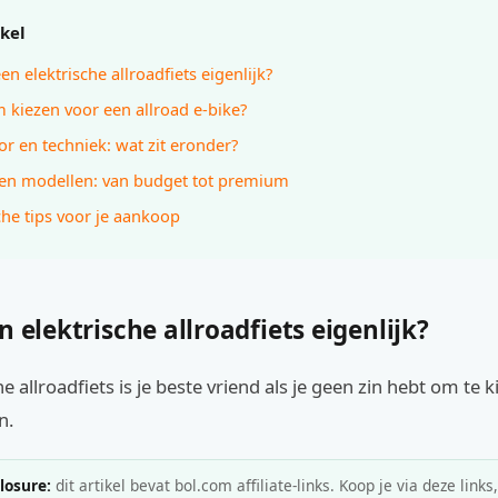
ikel
en elektrische allroadfiets eigenlijk?
kiezen voor een allroad e-bike?
r en techniek: wat zit eronder?
 en modellen: van budget tot premium
che tips voor je aankoop
n elektrische allroadfiets eigenlijk?
e allroadfiets is je beste vriend als je geen zin hebt om te ki
n.
closure:
dit artikel bevat bol.com affiliate-links. Koop je via deze links