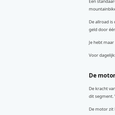
Een standaard
mountainbike
De allroad is
geld door één
Je hebt maar
Voor dagelijk
De motor
De kracht va
dit segment
De motor zit 