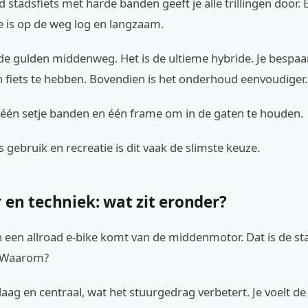
 stadsfiets met harde banden geeft je alle trillingen door. 
 is op de weg log en langzaam.
 de gulden middenweg. Het is de ultieme hybride. Je bespaa
 fiets te hebben. Bovendien is het onderhoud eenvoudiger.
 één setje banden en één frame om in de gaten te houden.
s gebruik en recreatie is dit vaak de slimste keuze.
 en techniek: wat zit eronder?
n een allroad e-bike komt van de middenmotor. Dat is de s
. Waarom?
laag en centraal, wat het stuurgedrag verbetert. Je voelt de