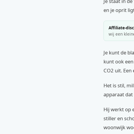
Je staat in d
en je oprit lig
Affiliate-dis
wij een klein
Je kunt de b
kunt ook een 
CO2 uit. Een 
Het is stil, m
apparaat dat 
Hij werkt op 
stiller en sch
woonwijk woon