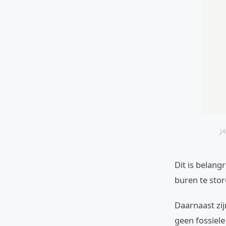
JA
Dit is belang
buren te stor
Daarnaast zij
geen fossiele