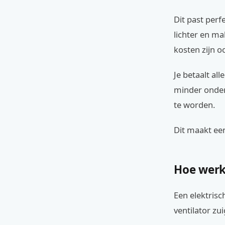
Dit past perf
lichter en ma
kosten zijn o
Je betaalt al
minder onder
te worden.
Dit maakt een
Hoe werk
Een elektrisc
ventilator zu