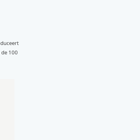
roduceert
r de 100