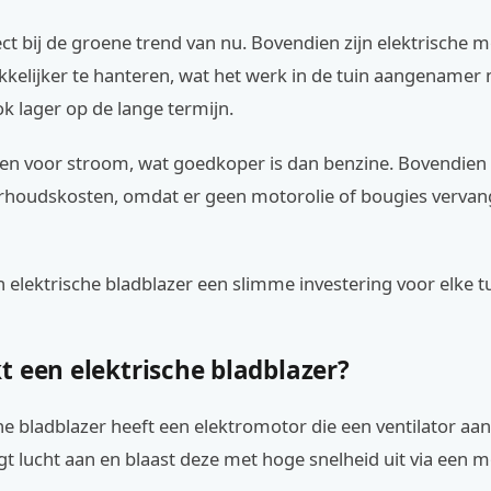
ect bij de groene trend van nu. Bovendien zijn elektrische 
kkelijker te hanteren, wat het werk in de tuin aangenamer
ok lager op de lange termijn.
leen voor stroom, wat goedkoper is dan benzine. Bovendien 
houdskosten, omdat er geen motorolie of bougies verva
 elektrische bladblazer een slimme investering voor elke tu
t een elektrische bladblazer?
he bladblazer heeft een elektromotor die een ventilator aan
igt lucht aan en blaast deze met hoge snelheid uit via een 