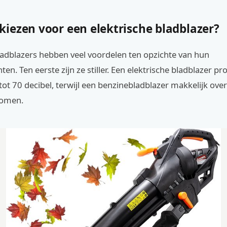
iezen voor een elektrische bladblazer?
ladblazers hebben veel voordelen ten opzichte van hun
ten. Ten eerste zijn ze stiller. Een elektrische bladblazer p
ot 70 decibel, terwijl een benzinebladblazer makkelijk ove
komen.