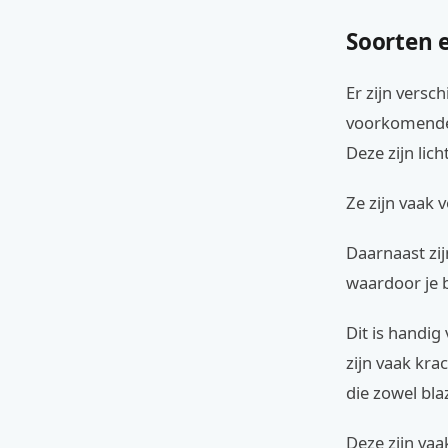
Soorten e
Er zijn versc
voorkomende z
Deze zijn lic
Ze zijn vaak 
Daarnaast zij
waardoor je b
Dit is handig
zijn vaak kra
die zowel bla
Deze zijn vaa