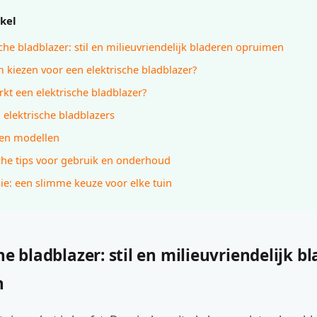
ikel
sche bladblazer: stil en milieuvriendelijk bladeren opruimen
kiezen voor een elektrische bladblazer?
kt een elektrische bladblazer?
 elektrische bladblazers
 en modellen
che tips voor gebruik en onderhoud
ie: een slimme keuze voor elke tuin
he bladblazer: stil en milieuvriendelijk b
n