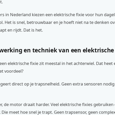
t.
rs in Nederland kiezen een elektrische fixie voor hun dageli
l. Het is snel, betrouwbaar en je hoeft niet na te denken o
apt en rijdt. Dat is het.
werking en techniek van een elektrische 
een elektrische fixie zit meestal in het achterwiel. Dat heet
et voordeel?
eert direct op je trapsnelheid. Geen extra sensoren nodig
er, de motor draait harder. Veel elektrische fixies gebruiken
. Die meet hoe snel je trapt. Geen trapsensor, geen comple