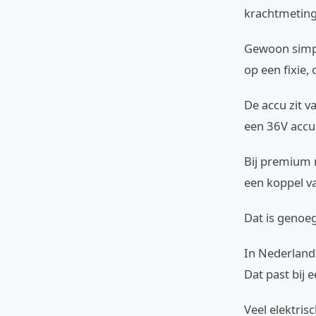
krachtmeting
Gewoon simpe
op een fixie,
De accu zit v
een 36V accu
Bij premium 
een koppel v
Dat is genoeg
In Nederland 
Dat past bij e
Veel elektris