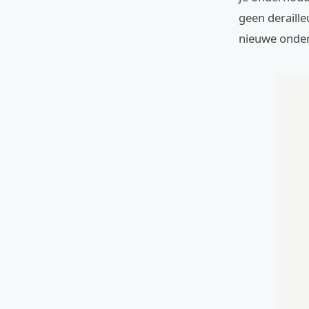
geen deraill
nieuwe onderd