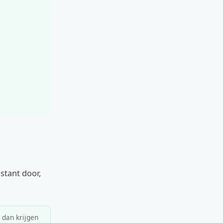
nstant door,
, dan krijgen