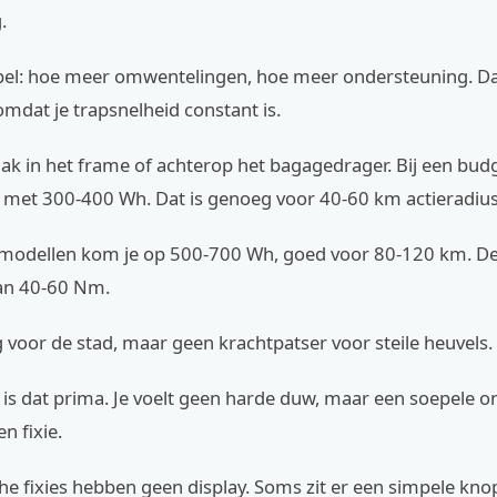
.
l: hoe meer omwentelingen, hoe meer ondersteuning. Da
 omdat je trapsnelheid constant is.
aak in het frame of achterop het bagagedrager. Bij een bud
 met 300-400 Wh. Dat is genoeg voor 40-60 km actieradius
modellen kom je op 500-700 Wh, goed voor 80-120 km. De
an 40-60 Nm.
 voor de stad, maar geen krachtpatser voor steile heuvels.
is dat prima. Je voelt geen harde duw, maar een soepele o
en fixie.
che fixies hebben geen display. Soms zit er een simpele kno