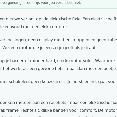
e vergoeding — de prijs voor jou verandert niet.
n nieuwe variant op: de elektrische fixie. Een elektrische fi
ie eenvoud met een elektromotor.
versnellingen, geen display met tien knoppen en geen kabel
 Wel een motor die je een zetje geeft als je trapt.
ap je harder of minder hard, en de motor volgt. Waarom zo
 het werkt als een gewone fiets, maar dan met een beetje 
et schakelen, geen keuzestress. Je fietst, en het gaat vooru
enken meteen aan een racefiets, maar een elektrische fixi
trak frame, rechte zit, dikke banden voor comfort. De motor