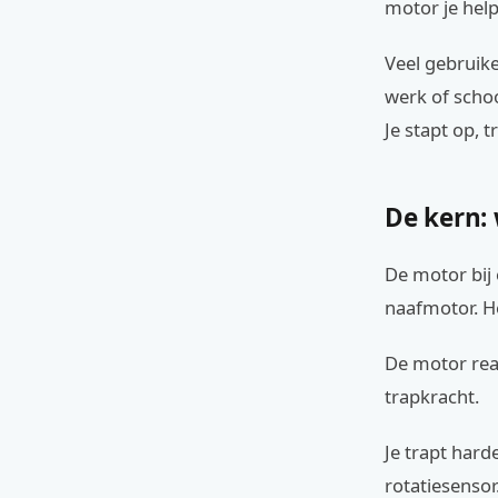
motor je help
Veel gebruike
werk of schoo
Je stapt op, tr
De kern: 
De motor bij 
naafmotor. H
De motor reag
trapkracht.
Je trapt hard
rotatiesensor