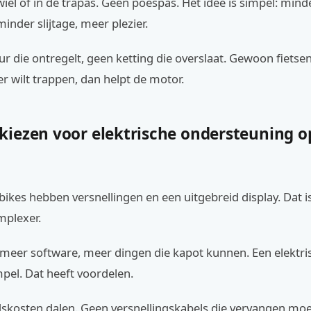
wiel of in de trapas. Geen poespas. Het idee is simpel: mind
inder slijtage, meer plezier.
ur die ontregelt, geen ketting die overslaat. Gewoon fietsen.
r wilt trappen, dan helpt de motor.
iezen voor elektrische ondersteuning o
ikes hebben versnellingen en een uitgebreid display. Dat i
plexer.
meer software, meer dingen die kapot kunnen. Een elektris
pel. Dat heeft voordelen.
skosten dalen. Geen versnellingskabels die vervangen mo