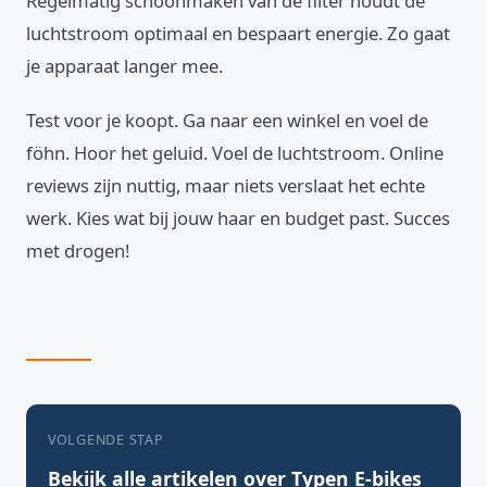
Regelmatig schoonmaken van de filter houdt de
luchtstroom optimaal en bespaart energie. Zo gaat
je apparaat langer mee.
Test voor je koopt. Ga naar een winkel en voel de
föhn. Hoor het geluid. Voel de luchtstroom. Online
reviews zijn nuttig, maar niets verslaat het echte
werk. Kies wat bij jouw haar en budget past. Succes
met drogen!
VOLGENDE STAP
Bekijk alle artikelen over Typen E-bikes