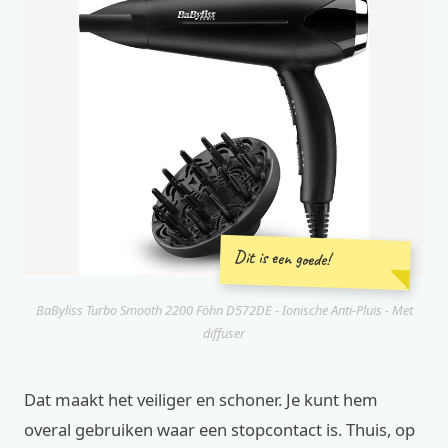
Dit is een goede!
BaByliss Turbo Smooth 2200 Föhn D572DE - Ionische Anti-Pluis - Met
diffuser
Dat maakt het veiliger en schoner. Je kunt hem
overal gebruiken waar een stopcontact is. Thuis, op