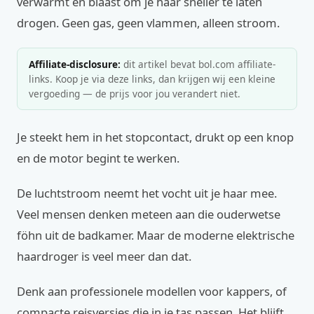
verwarmt en blaast om je haar sneller te laten
drogen. Geen gas, geen vlammen, alleen stroom.
Affiliate-disclosure:
dit artikel bevat bol.com affiliate-
links. Koop je via deze links, dan krijgen wij een kleine
vergoeding — de prijs voor jou verandert niet.
Je steekt hem in het stopcontact, drukt op een knop
en de motor begint te werken.
De luchtstroom neemt het vocht uit je haar mee.
Veel mensen denken meteen aan die ouderwetse
föhn uit de badkamer. Maar de moderne elektrische
haardroger is veel meer dan dat.
Denk aan professionele modellen voor kappers, of
compacte reisversies die in je tas passen. Het blijft