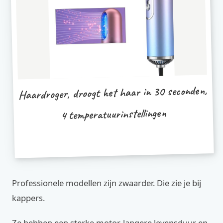
Haardroger, droogt het haar in 30 seconden,
4 temperatuurinstellingen
Professionele modellen zijn zwaarder. Die zie je bij
kappers.
Ze hebben een sterke motor, langere levensduur en