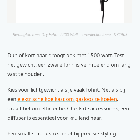
Remington Ionic Dry Föhn - 2200 Watt - Ionentechnologie - D3190S
Dun of kort haar droogt ook met 1500 watt. Test
het gewicht: een zware föhn is vermoeiend om lang
vast te houden.
Kies voor lichtgewicht als je vaak föhnt. Net als bij
een
elektrische koelkast om gasloos te koelen
,
draait het om efficiëntie. Check de accessoires; een
diffuser is essentieel voor krullend haar.
Een smalle mondstuk helpt bij precisie styling.