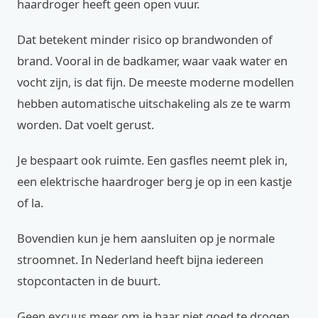
haardroger heeft geen open vuur.
Dat betekent minder risico op brandwonden of
brand. Vooral in de badkamer, waar vaak water en
vocht zijn, is dat fijn. De meeste moderne modellen
hebben automatische uitschakeling als ze te warm
worden. Dat voelt gerust.
Je bespaart ook ruimte. Een gasfles neemt plek in,
een elektrische haardroger berg je op in een kastje
of la.
Bovendien kun je hem aansluiten op je normale
stroomnet. In Nederland heeft bijna iedereen
stopcontacten in de buurt.
Geen excuus meer om je haar niet goed te drogen.