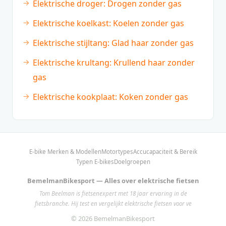
Elektrische droger: Drogen zonder gas
Elektrische koelkast: Koelen zonder gas
Elektrische stijltang: Glad haar zonder gas
Elektrische krultang: Krullend haar zonder
gas
Elektrische kookplaat: Koken zonder gas
E-bike Merken & Modellen
Motortypes
Accucapaciteit & Bereik
Typen E-bikes
Doelgroepen
BemelmanBikesport — Alles over elektrische fietsen
Tom Beelman is fietsenexpert met 18 jaar ervaring in de
fietsbranche. Hij test en vergelijkt elektrische fietsen voor ve
© 2026 BemelmanBikesport