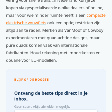
vering voor snelle trails. In Nederland kun je ze
kopen via gespecialiseerde e-bike dealers of online,
maar voor wie minder ruimte heeft is een
compacte
elektrische vouwfiets
ook een optie; testritten zijn
altijd aan te raden. Merken als VanMoof of Cowboy
experimenteren met quad-achtige designs, maar
pure quads komen vaak van internationale
fabrikanten. Houd rekening met importkosten en
douane voor EU-modellen.
BLIJF OP DE HOOGTE
Ontvang de beste tips direct in je
inbox.
Geen spam. Altijd afmelden mogelijk.