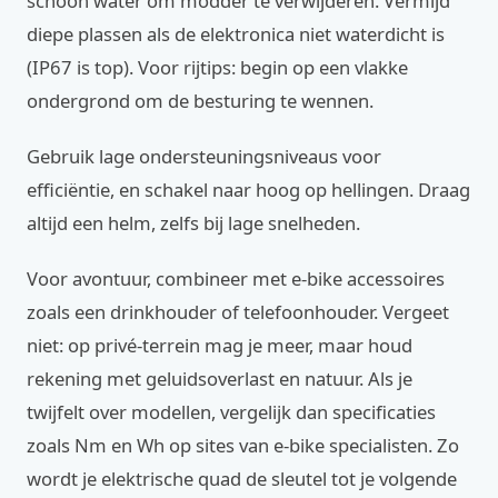
schoon water om modder te verwijderen. Vermijd
diepe plassen als de elektronica niet waterdicht is
(IP67 is top). Voor rijtips: begin op een vlakke
ondergrond om de besturing te wennen.
Gebruik lage ondersteuningsniveaus voor
efficiëntie, en schakel naar hoog op hellingen. Draag
altijd een helm, zelfs bij lage snelheden.
Voor avontuur, combineer met e-bike accessoires
zoals een drinkhouder of telefoonhouder. Vergeet
niet: op privé-terrein mag je meer, maar houd
rekening met geluidsoverlast en natuur. Als je
twijfelt over modellen, vergelijk dan specificaties
zoals Nm en Wh op sites van e-bike specialisten. Zo
wordt je elektrische quad de sleutel tot je volgende