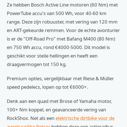
Ze hebben Bosch Active Line motoren (60 Nm) met
PowerTube accu's van 500 Wh, voor 40-60 km
range. Deze zijn robuuster, met vering van 120 mm
en ART-gekeurde remmen. Voor de echte avonturier
is er de "Off-Road Pro" met Bafang M400 (80 Nm)
en 750 Wh accu, rond €4000-5000. Dit model is
geschikt voor steile hellingen en heeft een
draagvermogen tot 150 kg.
Premium opties, vergelijkbaar met Riese & Müller
speed pedelecs, lopen op tot €6000+.
Denk aan een quad met Brose of Yamaha motor,
100+ Nm koppel, en geavanceerde vering van
RockShox. Net als een
elektrische dirtbike voor de
avontuurlijke fietser
hebben deze een actieradius