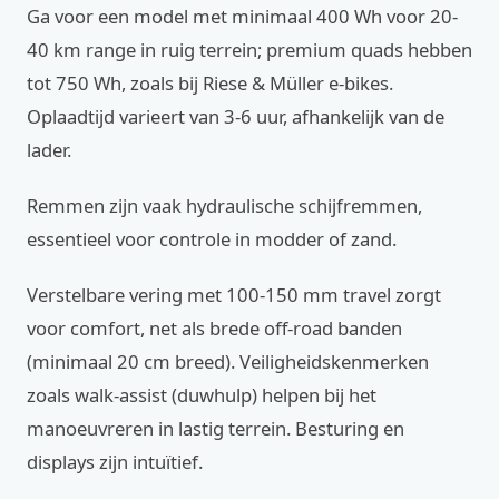
Ga voor een model met minimaal 400 Wh voor 20-
40 km range in ruig terrein; premium quads hebben
tot 750 Wh, zoals bij Riese & Müller e-bikes.
Oplaadtijd varieert van 3-6 uur, afhankelijk van de
lader.
Remmen zijn vaak hydraulische schijfremmen,
essentieel voor controle in modder of zand.
Verstelbare vering met 100-150 mm travel zorgt
voor comfort, net als brede off-road banden
(minimaal 20 cm breed). Veiligheidskenmerken
zoals walk-assist (duwhulp) helpen bij het
manoeuvreren in lastig terrein. Besturing en
displays zijn intuïtief.