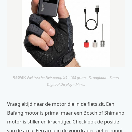
BASE6® Elektrische Fietspomp XS - 108 gram - Draagbaar - Smart
Digitaal Display - Mini...
Vraag altijd naar de motor die in de fiets zit. Een
Bafang motor is prima, maar een Bosch of Shimano
motor is stiller en krachtiger. Check ook de positie
van de accu. Een accu in de voordrager ziet er mooi