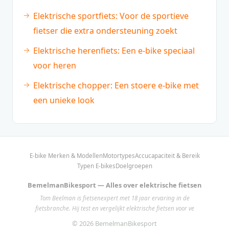
Elektrische sportfiets: Voor de sportieve
fietser die extra ondersteuning zoekt
Elektrische herenfiets: Een e-bike speciaal
voor heren
Elektrische chopper: Een stoere e-bike met
een unieke look
E-bike Merken & Modellen
Motortypes
Accucapaciteit & Bereik
Typen E-bikes
Doelgroepen
BemelmanBikesport — Alles over elektrische fietsen
Tom Beelman is fietsenexpert met 18 jaar ervaring in de
fietsbranche. Hij test en vergelijkt elektrische fietsen voor ve
© 2026 BemelmanBikesport