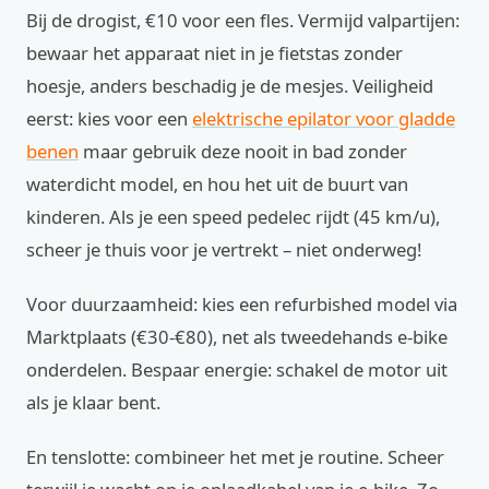
Bij de drogist, €10 voor een fles. Vermijd valpartijen:
bewaar het apparaat niet in je fietstas zonder
hoesje, anders beschadig je de mesjes. Veiligheid
eerst: kies voor een
elektrische epilator voor gladde
benen
maar gebruik deze nooit in bad zonder
waterdicht model, en hou het uit de buurt van
kinderen. Als je een speed pedelec rijdt (45 km/u),
scheer je thuis voor je vertrekt – niet onderweg!
Voor duurzaamheid: kies een refurbished model via
Marktplaats (€30-€80), net als tweedehands e-bike
onderdelen. Bespaar energie: schakel de motor uit
als je klaar bent.
En tenslotte: combineer het met je routine. Scheer