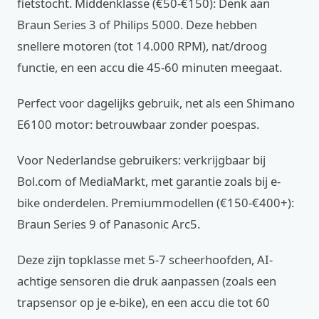
fietstocht. Middenklasse (€50-€150): Denk aan
Braun Series 3 of Philips 5000. Deze hebben
snellere motoren (tot 14.000 RPM), nat/droog
functie, en een accu die 45-60 minuten meegaat.
Perfect voor dagelijks gebruik, net als een Shimano
E6100 motor: betrouwbaar zonder poespas.
Voor Nederlandse gebruikers: verkrijgbaar bij
Bol.com of MediaMarkt, met garantie zoals bij e-
bike onderdelen. Premiummodellen (€150-€400+):
Braun Series 9 of Panasonic Arc5.
Deze zijn topklasse met 5-7 scheerhoofden, AI-
achtige sensoren die druk aanpassen (zoals een
trapsensor op je e-bike), en een accu die tot 60