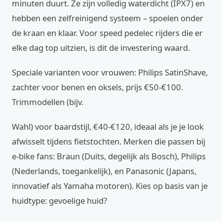
minuten duurt. Ze zijn volledig waterdicht (IPX7) en
hebben een zelfreinigend systeem – spoelen onder
de kraan en klaar. Voor speed pedelec rijders die er
elke dag top uitzien, is dit de investering waard.
Speciale varianten voor vrouwen: Philips SatinShave,
zachter voor benen en oksels, prijs €50-€100.
Trimmodellen (bijv.
Wahl) voor baardstijl, €40-€120, ideaal als je je look
afwisselt tijdens fietstochten. Merken die passen bij
e-bike fans: Braun (Duits, degelijk als Bosch), Philips
(Nederlands, toegankelijk), en Panasonic (Japans,
innovatief als Yamaha motoren). Kies op basis van je
huidtype: gevoelige huid?