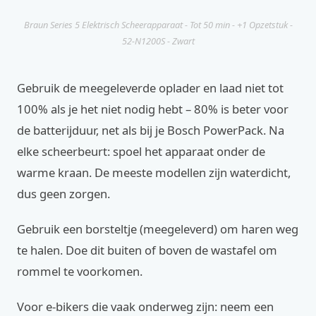
Braun Series 5 Elektrisch Scheerapparaat - Tot 50 min - +1 Opzetstuk -
52-N1200S - Zwart
Gebruik de meegeleverde oplader en laad niet tot
100% als je het niet nodig hebt – 80% is beter voor
de batterijduur, net als bij je Bosch PowerPack. Na
elke scheerbeurt: spoel het apparaat onder de
warme kraan. De meeste modellen zijn waterdicht,
dus geen zorgen.
Gebruik een borsteltje (meegeleverd) om haren weg
te halen. Doe dit buiten of boven de wastafel om
rommel te voorkomen.
Voor e-bikers die vaak onderweg zijn: neem een