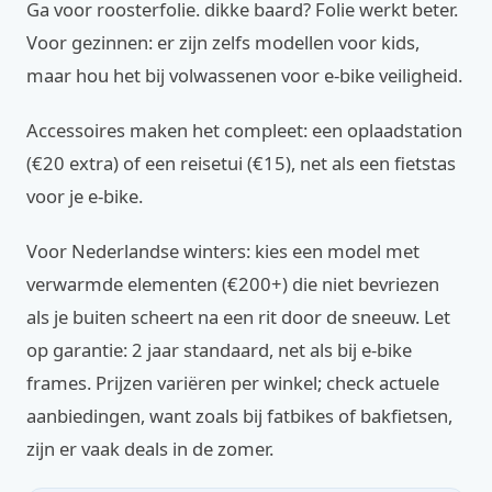
Ga voor roosterfolie. dikke baard? Folie werkt beter.
Voor gezinnen: er zijn zelfs modellen voor kids,
maar hou het bij volwassenen voor e-bike veiligheid.
Accessoires maken het compleet: een oplaadstation
(€20 extra) of een reisetui (€15), net als een fietstas
voor je e-bike.
Voor Nederlandse winters: kies een model met
verwarmde elementen (€200+) die niet bevriezen
als je buiten scheert na een rit door de sneeuw. Let
op garantie: 2 jaar standaard, net als bij e-bike
frames. Prijzen variëren per winkel; check actuele
aanbiedingen, want zoals bij fatbikes of bakfietsen,
zijn er vaak deals in de zomer.