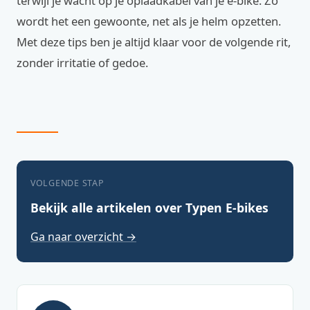
terwijl je wacht op je oplaadkabel van je e-bike. Zo
wordt het een gewoonte, net als je helm opzetten.
Met deze tips ben je altijd klaar voor de volgende rit,
zonder irritatie of gedoe.
VOLGENDE STAP
Bekijk alle artikelen over Typen E-bikes
Ga naar overzicht →