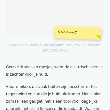
Deze is goed!
Braun Series 5 Elektrisch Scheerapparaat - Tot 50 min - +1 Opzetstuk -
52-N1200S - Zwart
Geen irritatie van mesjes, want de elektrische versie
is zachter voor je huid.
Voor e-bikers die vaak buiten zijn, beschermt het
tegen wind en zon die je huid uitdrogen. Het is niet
zomaar een gadget; het is een tool voor dagelijks
gebruik, net als je fietsaccu die je oplaadt. Waarom