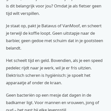
is dit belangrijk voor jou? Omdat je als fietser geen
tijd wilt verspillen.
Je staat op, pakt je Batavus of VanMoof, en scheert
je terwijl de koffie loopt. Geen uitstapje naar de
barbier, geen gedoe met schuim dat in je gootsteen
belandt.
Het scheelt tijd en geld. Bovendien, als je een speed
pedelec rijdt naar je werk, wil je er fris uitzien.
Elektrisch scheren is hygiënisch: je spoelt het
apparaatje af onder de kraan.
Geen bacteriën op een mesje dat dagen in de
badkamer ligt. Voor mannen en vrouwen, jong of
oud – het past bij elke levensstijl.