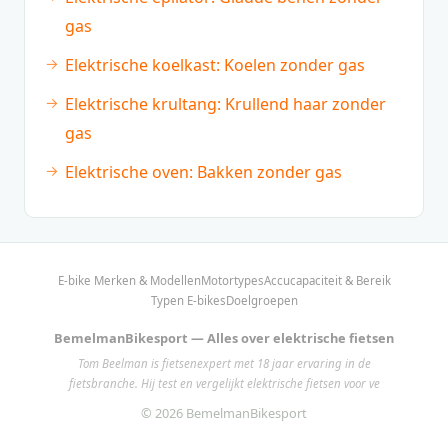
gas
Elektrische koelkast: Koelen zonder gas
Elektrische krultang: Krullend haar zonder
gas
Elektrische oven: Bakken zonder gas
E-bike Merken & Modellen
Motortypes
Accucapaciteit & Bereik
Typen E-bikes
Doelgroepen
BemelmanBikesport — Alles over elektrische fietsen
Tom Beelman is fietsenexpert met 18 jaar ervaring in de
fietsbranche. Hij test en vergelijkt elektrische fietsen voor ve
© 2026 BemelmanBikesport