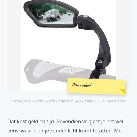
Aanrader!
Fietsspiegel – Links – Licht Dimmend Glas – Ebike – 360° Verstelbaar
Dat kost geld en tijd. Bovendien vergeet je het wel
eens, waardoor je zonder licht komt te zitten. Met