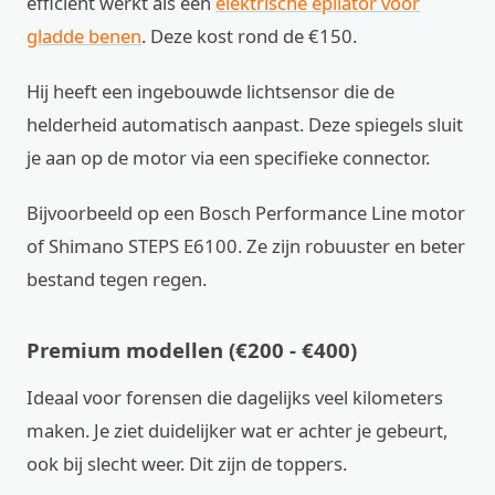
efficiënt werkt als een
elektrische epilator voor
gladde benen
. Deze kost rond de €150.
Hij heeft een ingebouwde lichtsensor die de
helderheid automatisch aanpast. Deze spiegels sluit
je aan op de motor via een specifieke connector.
Bijvoorbeeld op een Bosch Performance Line motor
of Shimano STEPS E6100. Ze zijn robuuster en beter
bestand tegen regen.
Premium modellen (€200 - €400)
Ideaal voor forensen die dagelijks veel kilometers
maken. Je ziet duidelijker wat er achter je gebeurt,
ook bij slecht weer. Dit zijn de toppers.