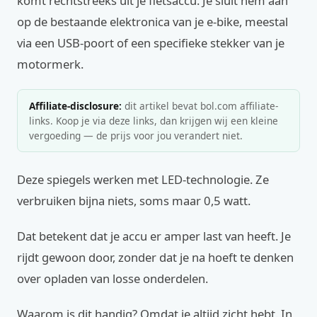
komt rechtstreeks uit je fietsaccu. Je sluit hem aan
op de bestaande elektronica van je e-bike, meestal
via een USB-poort of een specifieke stekker van je
motormerk.
Affiliate-disclosure:
dit artikel bevat bol.com affiliate-
links. Koop je via deze links, dan krijgen wij een kleine
vergoeding — de prijs voor jou verandert niet.
Deze spiegels werken met LED-technologie. Ze
verbruiken bijna niets, soms maar 0,5 watt.
Dat betekent dat je accu er amper last van heeft. Je
rijdt gewoon door, zonder dat je na hoeft te denken
over opladen van losse onderdelen.
Waarom is dit handig? Omdat je altijd zicht hebt. In