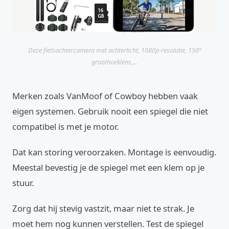
Deze fietsachtercamera met achterlicht, 1080p-resolutie, 150°
groothoeklens,...
Merken zoals VanMoof of Cowboy hebben vaak
eigen systemen. Gebruik nooit een spiegel die niet
compatibel is met je motor.
Dat kan storing veroorzaken. Montage is eenvoudig.
Meestal bevestig je de spiegel met een klem op je
stuur.
Zorg dat hij stevig vastzit, maar niet te strak. Je
moet hem nog kunnen verstellen. Test de spiegel