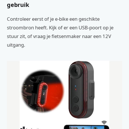
gebruik
Controleer eerst of je e-bike een geschikte
stroombron heeft. Kijk of er een USB-poort op je
stuur zit, of vraag je fietsenmaker naar een 12V
uitgang.