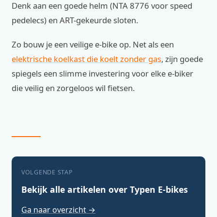
Denk aan een goede helm (NTA 8776 voor speed
pedelecs) en ART-gekeurde sloten.
Zo bouw je een veilige e-bike op. Net als een
elektrische koelkast die koelt zonder gas
, zijn goede
spiegels een slimme investering voor elke e-biker
die veilig en zorgeloos wil fietsen.
VOLGENDE STAP
Bekijk alle artikelen over Typen E-bikes
Ga naar overzicht →