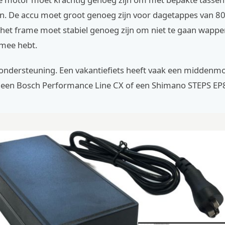
en. De accu moet groot genoeg zijn voor dagetappes van 80
 het frame moet stabiel genoeg zijn om niet te gaan wapper
s mee hebt.
ondersteuning. Een vakantiefiets heeft vaak een middenmo
s een Bosch Performance Line CX of een Shimano STEPS EP