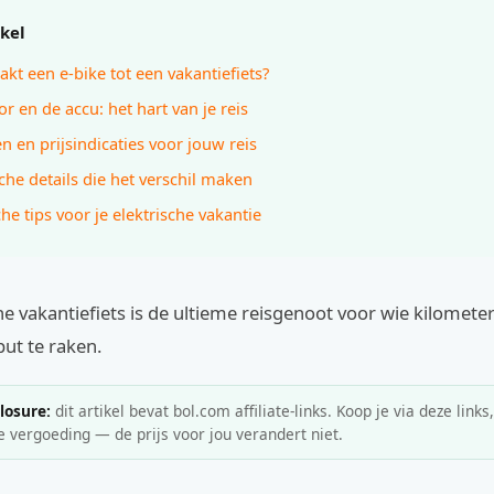
ikel
kt een e-bike tot een vakantiefiets?
r en de accu: het hart van je reis
n en prijsindicaties voor jouw reis
che details die het verschil maken
he tips voor je elektrische vakantie
he vakantiefiets is de ultieme reisgenoot voor wie kilomete
ut te raken.
closure:
dit artikel bevat bol.com affiliate-links. Koop je via deze links
e vergoeding — de prijs voor jou verandert niet.