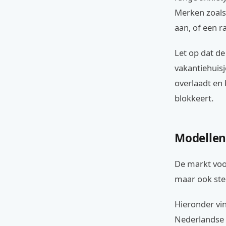
Merken zoals
aan, of een r
Let op dat de
vakantiehuis
overlaadt en 
blokkeert.
Modellen 
De markt voor
maar ook ster
Hieronder vin
Nederlandse