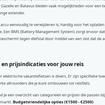
 Gazelle en Batavus bieden vaak mogelijkheden voor een 
ange extender.
 accu eenvoudig te verwijderen is; handig voor het opladen 
je. Een BMS (Battery Management System) zorgt ervoor dat 
beschermt tegen diefstal door middel van een slot dat de 
en prijsindicaties voor jouw reis
 elektrische vakantiefietsen is divers. Er zijn specifieke to
ke allrounders die je kunt ombouwen tot reisfiets.
d je een overzicht van categorieën en prijzen die passen bij
 markt.
Budgetvriendelijke opties (€1500 - €2500)