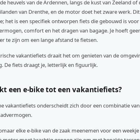
r de heuvels van de Ardennen, langs de kust van Zeeland of
ilanden van Drenthe, en de motor doet het zware werk. Dit
; het is een specifiek ontworpen fiets die gebouwd is voor
ermogen, comfort en het dragen van bagage. Je hoeft gee
 te zijn om een lange afstand te fietsen.
rische vakantiefiets draait het om genieten van de omgevi
 De fiets draagt je, letterlijk en figuurlijk.
t een e-bike tot een vakantiefiets?
he vakantiefiets onderscheidt zich door een combinatie van
laadvermogen.
 zomaar elke e-bike van de zaak meenemen voor een weekje 
e motor moet krachtig genoeg zijn om met bepakte tassen 