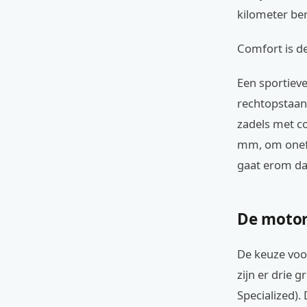
kilometer ber
Comfort is de 
Een sportieve
rechtopstaan
zadels met c
mm, om oneff
gaat erom dat
De motor 
De keuze voor
zijn er drie 
Specialized)