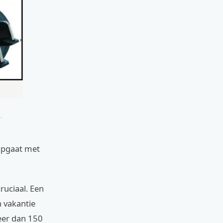
.
 opgaat met
ruciaal. Een
 vakantie
meer dan 150