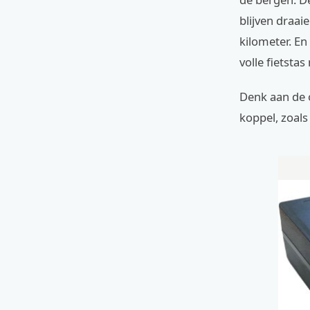
blijven draai
kilometer. En
volle fietsta
Denk aan de 
koppel, zoal