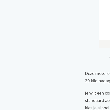
Deze motoren 
20 kilo bagag
Je wilt een c
standaard ac
kies je al sn