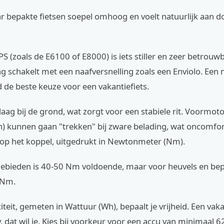
ar bepakte fietsen soepel omhoog en voelt natuurlijk aan d
 (zoals de E6100 of E8000) is iets stiller en zeer betrouwb
ag schakelt met een naafversnelling zoals een Enviolo. Ee
ijd de beste keuze voor een vakantiefiets.
 laag bij de grond, wat zorgt voor een stabiele rit. Voormoto
n) kunnen gaan "trekken" bij zware belading, wat oncomfo
t op het koppel, uitgedrukt in Newtonmeter (Nm).
gebieden is 40-50 Nm voldoende, maar voor heuvels en bepa
 Nm.
teit, gemeten in Wattuur (Wh), bepaalt je vrijheid. Een vak
, dat wil je. Kies bij voorkeur voor een accu van minimaal 