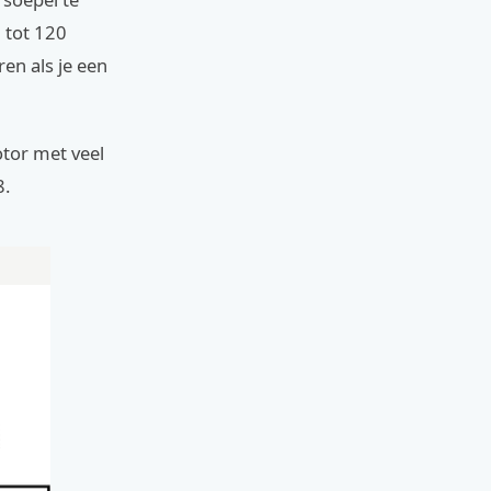
 tot 120
en als je een
tor met veel
8.