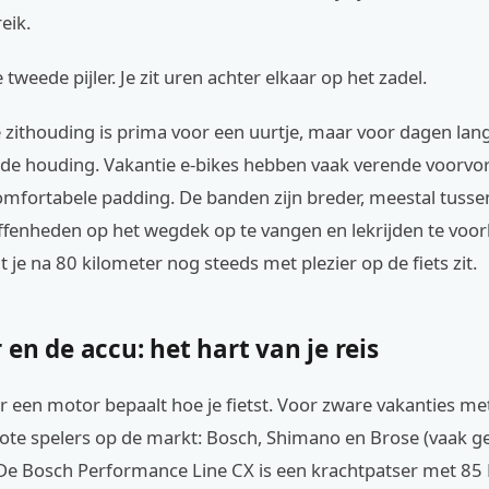
eik.
tweede pijler. Je zit uren achter elkaar op het zadel.
 zithouding is prima voor een uurtje, maar voor dagen lang
de houding. Vakantie e-bikes hebben vaak verende voorvo
omfortabele padding. De banden zijn breder, meestal tusse
enheden op het wegdek op te vangen en lekrijden te voo
 je na 80 kilometer nog steeds met plezier op de fiets zit.
en de accu: het hart van je reis
 een motor bepaalt hoe je fietst. Voor zware vakanties me
grote spelers op de markt: Bosch, Shimano en Brose (vaak g
. De Bosch Performance Line CX is een krachtpatser met 85