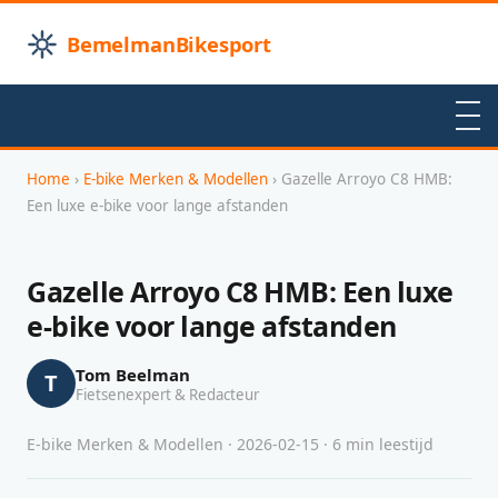
BemelmanBikesport
Home
›
E-bike Merken & Modellen
› Gazelle Arroyo C8 HMB:
Een luxe e-bike voor lange afstanden
Gazelle Arroyo C8 HMB: Een luxe
e-bike voor lange afstanden
Tom Beelman
T
Fietsenexpert & Redacteur
E-bike Merken & Modellen · 2026-02-15 · 6 min leestijd