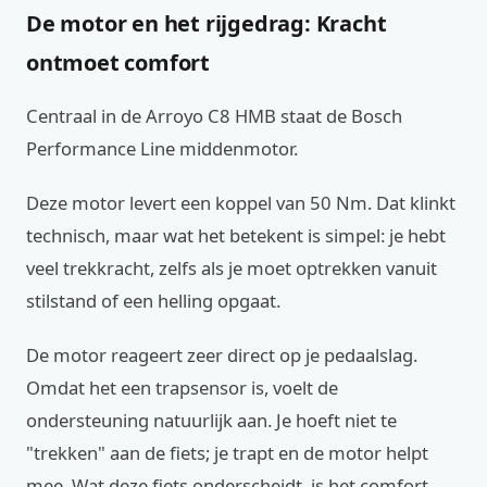
De motor en het rijgedrag: Kracht
ontmoet comfort
Centraal in de Arroyo C8 HMB staat de Bosch
Performance Line middenmotor.
Deze motor levert een koppel van 50 Nm. Dat klinkt
technisch, maar wat het betekent is simpel: je hebt
veel trekkracht, zelfs als je moet optrekken vanuit
stilstand of een helling opgaat.
De motor reageert zeer direct op je pedaalslag.
Omdat het een trapsensor is, voelt de
ondersteuning natuurlijk aan. Je hoeft niet te
"trekken" aan de fiets; je trapt en de motor helpt
mee. Wat deze fiets onderscheidt, is het comfort.