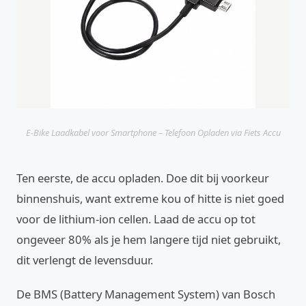
E-Bike Laadkabel voor Smartphone – Telefoon Opladen via Fiets Accu
Ten eerste, de accu opladen. Doe dit bij voorkeur
binnenshuis, want extreme kou of hitte is niet goed
voor de lithium-ion cellen. Laad de accu op tot
ongeveer 80% als je hem langere tijd niet gebruikt,
dit verlengt de levensduur.
De BMS (Battery Management System) van Bosch