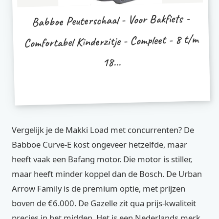
Babboe Peuterschaal - Voor Bakfiets -
Comfortabel Kinderzitje - Compleet - 8 t/m
18...
Vergelijk je de Makki Load met concurrenten? De
Babboe Curve-E kost ongeveer hetzelfde, maar
heeft vaak een Bafang motor. Die motor is stiller,
maar heeft minder koppel dan de Bosch. De Urban
Arrow Family is de premium optie, met prijzen
boven de €6.000. De Gazelle zit qua prijs-kwaliteit
precies in het midden. Het is een Nederlands merk,