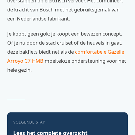
overstappen op elektrisch vervoer. Het combineert
de kracht van Bosch met het gebruiksgemak van
een Nederlandse fabrikant.
Je koopt geen gok; je koopt een bewezen concept.
Of je nu door de stad cruiset of de heuvels in gaat,
deze bakfiets biedt net als de
comfortabele Gazelle
Arroyo C7 HMB
moeiteloze ondersteuning voor het
hele gezin.
VOLGENDE STAP
Lees het complete overzicht