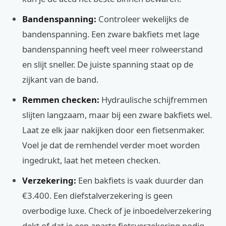
Bandenspanning:
Controleer wekelijks de
bandenspanning. Een zware bakfiets met lage
bandenspanning heeft veel meer rolweerstand
en slijt sneller. De juiste spanning staat op de
zijkant van de band.
Remmen checken:
Hydraulische schijfremmen
slijten langzaam, maar bij een zware bakfiets wel.
Laat ze elk jaar nakijken door een fietsenmaker.
Voel je dat de remhendel verder moet worden
ingedrukt, laat het meteen checken.
Verzekering:
Een bakfiets is vaak duurder dan
€3.400. Een diefstalverzekering is geen
overbodige luxe. Check of je inboedelverzekering
dekt of dat je een aparte fietsverzekering nodig