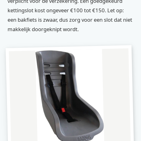
verplicht voor de verzekering. Een goedgekeurd
kettingslot kost ongeveer €100 tot €150. Let op:
een bakfiets is zwaar, dus zorg voor een slot dat niet
makkelijk doorgeknipt wordt.