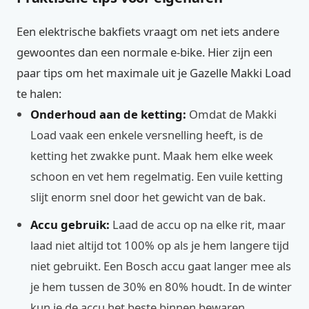
Een elektrische bakfiets vraagt om net iets andere
gewoontes dan een normale e-bike. Hier zijn een
paar tips om het maximale uit je Gazelle Makki Load
te halen:
Onderhoud aan de ketting:
Omdat de Makki
Load vaak een enkele versnelling heeft, is de
ketting het zwakke punt. Maak hem elke week
schoon en vet hem regelmatig. Een vuile ketting
slijt enorm snel door het gewicht van de bak.
Accu gebruik:
Laad de accu op na elke rit, maar
laad niet altijd tot 100% op als je hem langere tijd
niet gebruikt. Een Bosch accu gaat langer mee als
je hem tussen de 30% en 80% houdt. In de winter
kun je de accu het beste binnen bewaren.