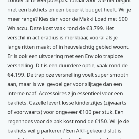
zonder al te veel poespas. Ideaal voor wie net begint
met een bakfiets en een beperkt budget heeft. Wil je
meer range? Kies dan voor de Makki Load met 500
Wh accu. Deze kost vaak rond de €3.799. Het
verschil in actieradius is merkbaar, vooral als je
lange ritten maakt of in heuvelachtig gebied woont.
Er is ook een uitvoering met een Enviolo traploze
versnelling. Dit is een duurdere optie, vaak rond de
€4.199. De traploze versnelling voelt super smooth
aan, maar is wel gevoeliger voor slijtage dan een
interne naaf. Accessoires zijn essentieel voor een
bakfiets. Gazelle levert losse kinderzitjes (zijwaarts
of voorwaarts) voor ongeveer €100 per stuk. Een
regenhoes voor de bak kost rond de €150. Wil je de
bakfiets veilig parkeren? Een ART-gekeurd slot is