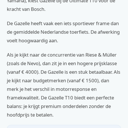
Yamaha), kiest Gazelle bij de Ultimate T10 voor de
kracht van Bosch.
De Gazelle heeft vaak een iets sportiever frame dan
de gemiddelde Nederlandse toerfiets. De afwerking
voelt hoogwaardig aan.
Als je kijkt naar de concurrentie van Riese & Müller
(zoals de Nevo), dan zit je in een hogere prijsklasse
(vanaf € 4000). De Gazelle is een stuk betaalbaar. Als
je kijkt naar budgetmerken (vanaf € 1500), dan
merk je het verschil in motorresponse en
framekwaliteit. De Gazelle T10 biedt een perfecte
balans: je krijgt premium onderdelen zonder de
hoofdprijs te betalen.