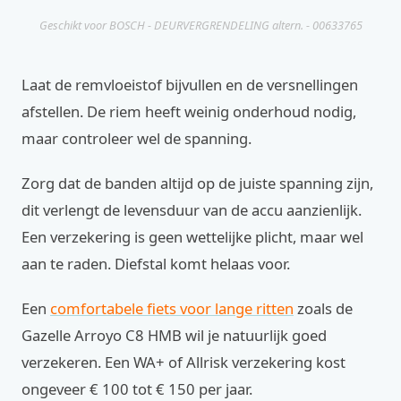
Geschikt voor BOSCH - DEURVERGRENDELING altern. - 00633765
Laat de remvloeistof bijvullen en de versnellingen
afstellen. De riem heeft weinig onderhoud nodig,
maar controleer wel de spanning.
Zorg dat de banden altijd op de juiste spanning zijn,
dit verlengt de levensduur van de accu aanzienlijk.
Een verzekering is geen wettelijke plicht, maar wel
aan te raden. Diefstal komt helaas voor.
Een
comfortabele fiets voor lange ritten
zoals de
Gazelle Arroyo C8 HMB wil je natuurlijk goed
verzekeren. Een WA+ of Allrisk verzekering kost
ongeveer € 100 tot € 150 per jaar.