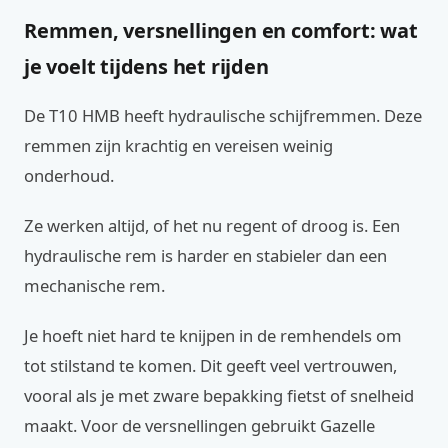
Remmen, versnellingen en comfort: wat
je voelt tijdens het rijden
De T10 HMB heeft hydraulische schijfremmen. Deze
remmen zijn krachtig en vereisen weinig
onderhoud.
Ze werken altijd, of het nu regent of droog is. Een
hydraulische rem is harder en stabieler dan een
mechanische rem.
Je hoeft niet hard te knijpen in de remhendels om
tot stilstand te komen. Dit geeft veel vertrouwen,
vooral als je met zware bepakking fietst of snelheid
maakt. Voor de versnellingen gebruikt Gazelle