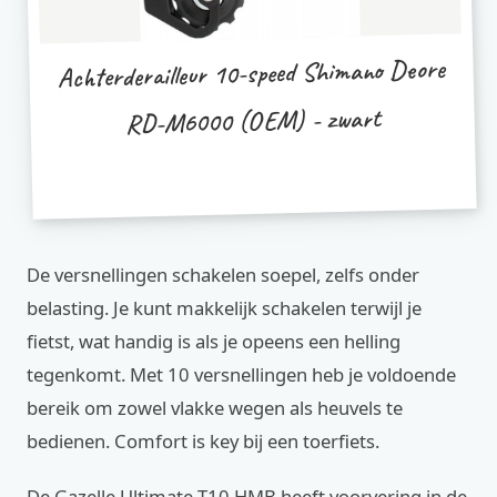
Achterderailleur 10-speed Shimano Deore
RD-M6000 (OEM) - zwart
De versnellingen schakelen soepel, zelfs onder
belasting. Je kunt makkelijk schakelen terwijl je
fietst, wat handig is als je opeens een helling
tegenkomt. Met 10 versnellingen heb je voldoende
bereik om zowel vlakke wegen als heuvels te
bedienen. Comfort is key bij een toerfiets.
De Gazelle Ultimate T10 HMB heeft voorvering in de