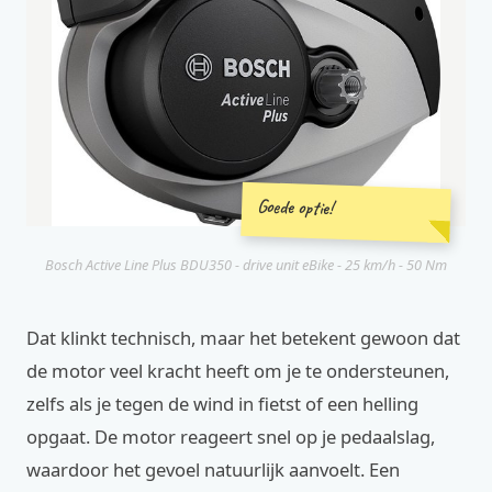
Goede optie!
Bosch Active Line Plus BDU350 - drive unit eBike - 25 km/h - 50 Nm
Dat klinkt technisch, maar het betekent gewoon dat
de motor veel kracht heeft om je te ondersteunen,
zelfs als je tegen de wind in fietst of een helling
opgaat. De motor reageert snel op je pedaalslag,
waardoor het gevoel natuurlijk aanvoelt. Een