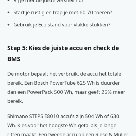
Rij je met de juiste versnelling?
Start je rustig en trap je met 60-70 toeren?
Gebruik je Eco stand voor vlakke stukken?
Stap 5: Kies de juiste accu en check de
BMS
De motor bepaalt het verbruik, de accu het totale
bereik. Een Bosch PowerTube 625 Wh is duurder
dan een PowerPack 500 Wh, maar geeft 25% meer
bereik.
Shimano STEPS E8010 accu's zijn 504 Wh of 630
Wh. Kies voor het hoogste Wh-getal als je lange
ritten maakt. Een tweede accu op een Riese & Müller