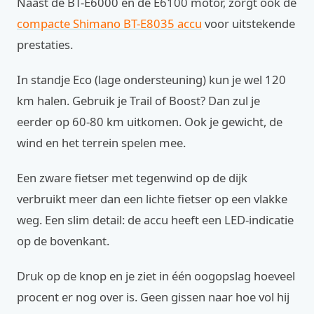
Naast de BT-E6000 en de E6100 motor, zorgt ook de
compacte Shimano BT-E8035 accu
voor uitstekende
prestaties.
In standje Eco (lage ondersteuning) kun je wel 120
km halen. Gebruik je Trail of Boost? Dan zul je
eerder op 60-80 km uitkomen. Ook je gewicht, de
wind en het terrein spelen mee.
Een zware fietser met tegenwind op de dijk
verbruikt meer dan een lichte fietser op een vlakke
weg. Een slim detail: de accu heeft een LED-indicatie
op de bovenkant.
Druk op de knop en je ziet in één oogopslag hoeveel
procent er nog over is. Geen gissen naar hoe vol hij