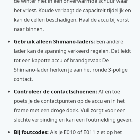
de winter niet in een onverwarmde schuur waar
het vriest. Koude verlaagt de capaciteit tijdelijk en
kan de cellen beschadigen. Haal de accu bij vorst
naar binnen.
Gebruik alleen Shimano-laders:
Een andere
lader kan de spanning verkeerd regelen. Dat leidt
tot een kapotte accu of brandgevaar. De
Shimano-lader herken je aan het ronde 3-polige
contact.
Controleer de contactschoenen:
Af en toe
poets je de contactpunten op de accu en in het
frame met een droge doek. Vuil zorgt voor een
slechte verbinding en kan een foutmelding geven.
Bij foutcodes:
Als je E010 of E011 ziet op het