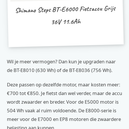
Shimano Steps BT-E6000 Fietsaccu Grijs
36V 11.6Ah
Wil je meer vermogen? Dan kun je upgraden naar
de BT-E8010 (630 Wh) of de BT-E8036 (756 Wh).
Deze passen op dezelfde motor, maar kosten meer:
€700 tot €850. Je fietst dan wel verder, maar de accu
wordt zwaarder en breder. Voor de E5000 motor is
504 Wh vaak al ruim voldoende. De E8000-serie is
meer voor de E7000 en EP8 motoren die zwaardere
belasting aan kunnen.