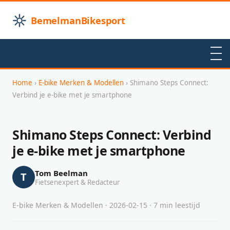
BemelmanBikesport
Home
›
E-bike Merken & Modellen
› Shimano Steps Connect:
Verbind je e-bike met je smartphone
Shimano Steps Connect: Verbind
je e-bike met je smartphone
Tom Beelman
T
Fietsenexpert & Redacteur
E-bike Merken & Modellen · 2026-02-15 · 7 min leestijd