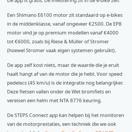
De app is gratis. De investering zit in de e-bike zelf.
Een Shimano E6100 motor zit standaard op e-bikes
in de middenklasse, vanaf ongeveer €2500. De EP8
motor vind je op premium modellen vanaf €4000
tot €6000, zoals bij Riese & Müller of Stromer
(hoewel Stromer vaak eigen systemen gebruikt).
De app zelf kost niets, maar de waarde die je eruit
haalt hangt af van de motor die je hebt. Voor speed
pedelecs (45 km/u) is de integratie nog belangrijker.
Deze fietsen vallen onder de Wet bromfiets en
vereisen een helm met NTA 8776 keuring.
De STEPS Connect app kan helpen bij het monitoren
van de motorprestaties, een techniek die we ook