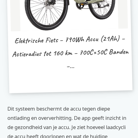
Elektrische Fiets – 790Wh Accu (21Ah) –
Actieradius tot 160 km – 700C×50C Banden
–...
Dit systeem beschermt de accu tegen diepe
ontlading en oververhitting. De app geeft inzicht in
de gezondheid van je accu. Je ziet hoeveel laadcycli
de accu heeft doorlopen en wat de huidige