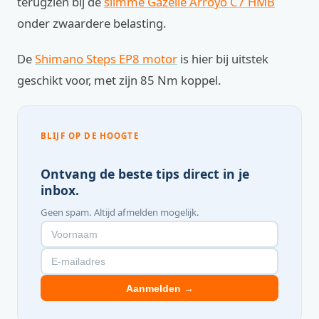
terugzien bij de
slimme Gazelle Arroyo C7 HMB
onder zwaardere belasting.
De
Shimano Steps EP8 motor
is hier bij uitstek
geschikt voor, met zijn 85 Nm koppel.
BLIJF OP DE HOOGTE
Ontvang de beste tips direct in je
inbox.
Geen spam. Altijd afmelden mogelijk.
Aanmelden →