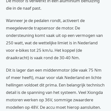
De motor is verwerkt in een aluminium behuizing
die in de naaf past.
Wanneer je de pedalen rondt, activeert de
meegeleverde trapsensor de motor. De
ondersteuning komt vaak uit op een vermogen van
250 watt, wat de wettelijke limiet is in Nederland
voor e-bikes tot 25 km/u. Het koppel (de
draaikracht) is vaak rond de 30-40 Nm.
Dit is lager dan een middenmotor (die vaak 75 Nm
of meer heeft), maar voor vlak Nederland en lichte
hellingen voldoet dit prima. Een belangrijk technisch
detail is de spanning van het systeem. Veel Xiongda
motoren werken op 36V, sommige zwaardere
modellen op 48V. De accu moet hierop aansluiten.