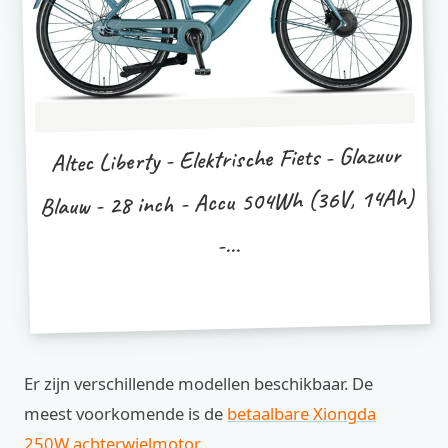
Altec Liberty - Elektrische Fiets - Glazuur
Blauw - 28 inch - Accu 504Wh (36V, 14Ah)
-...
Er zijn verschillende modellen beschikbaar. De
meest voorkomende is de
betaalbare Xiongda
250W achterwielmotor
.