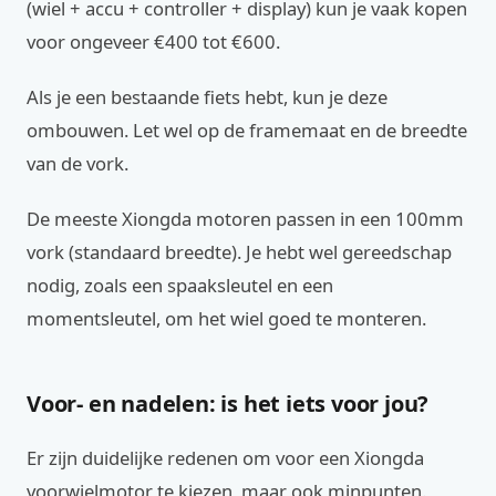
(wiel + accu + controller + display) kun je vaak kopen
voor ongeveer €400 tot €600.
Als je een bestaande fiets hebt, kun je deze
ombouwen. Let wel op de framemaat en de breedte
van de vork.
De meeste Xiongda motoren passen in een 100mm
vork (standaard breedte). Je hebt wel gereedschap
nodig, zoals een spaaksleutel en een
momentsleutel, om het wiel goed te monteren.
Voor- en nadelen: is het iets voor jou?
Er zijn duidelijke redenen om voor een Xiongda
voorwielmotor te kiezen, maar ook minpunten.