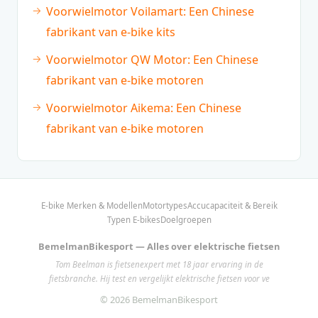
Voorwielmotor Voilamart: Een Chinese
fabrikant van e-bike kits
Voorwielmotor QW Motor: Een Chinese
fabrikant van e-bike motoren
Voorwielmotor Aikema: Een Chinese
fabrikant van e-bike motoren
E-bike Merken & Modellen
Motortypes
Accucapaciteit & Bereik
Typen E-bikes
Doelgroepen
BemelmanBikesport — Alles over elektrische fietsen
Tom Beelman is fietsenexpert met 18 jaar ervaring in de
fietsbranche. Hij test en vergelijkt elektrische fietsen voor ve
© 2026 BemelmanBikesport