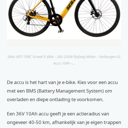
Sebic BEF-700C Gravel E-Bike – 36V 250W Bafang Motor – Verborgen LG
Accu 10Ah –...
De accu is het hart van je e-bike. Kies voor een accu
met een BMS (Battery Management System) om
overladen en diepe ontlading te voorkomen.
Een 36V 10Ah accu geeft je een actieradius van
ongeveer 40-50 km, afhankelijk van je eigen trappen