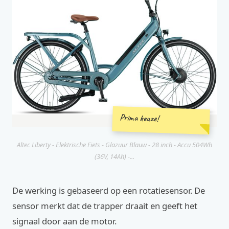
Prima keuze!
Altec Liberty - Elektrische Fiets - Glazuur Blauw - 28 inch - Accu 504Wh
(36V, 14Ah) -...
De werking is gebaseerd op een rotatiesensor. De
sensor merkt dat de trapper draait en geeft het
signaal door aan de motor.