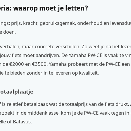
eria: waarop moet je letten?
ngs: prijs, kracht, gebruiksgemak, onderhoud en levensduur.
oe doen.
verhalen, maar concrete verschillen. Zo weet je na het leze
jouw fiets moet aandrijven. De Yamaha PW-CE is vaak te vi
en de €2000 en €3500. Yamaha probeert met de PW-CE een
ie te bieden zonder in te leveren op kwaliteit.
 totaalplaatje
is relatief betaalbaar, wat de totaalprijs van de fiets drukt. 
e zoekt in de middenklasse, kom je de PW-CE vaak tegen in
le of Batavus.