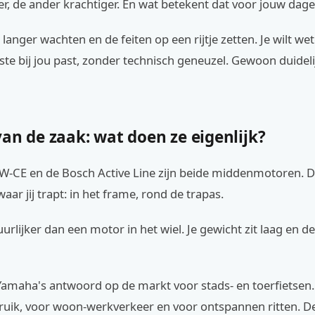
ler, de ander krachtiger. En wat betekent dat voor jouw dagel
 langer wachten en de feiten op een rijtje zetten. Je wilt we
te bij jou past, zonder technisch geneuzel. Gewoon duidelijk
an de zaak: wat doen ze eigenlijk?
-CE en de Bosch Active Line zijn beide middenmotoren. D
waar jij trapt: in het frame, rond de trapas.
urlijker dan een motor in het wiel. Je gewicht zit laag en de
amaha's antwoord op de markt voor stads- en toerfietsen. H
bruik, voor woon-werkverkeer en voor ontspannen ritten. D