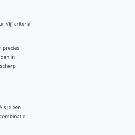
 Vijf criteria
n precies
nden in
 scherp
Als je een
 combinatie