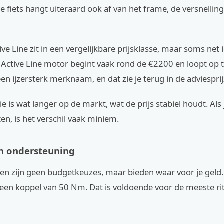
de fiets hangt uiteraard ook af van het frame, de versnellin
ve Line zit in een vergelijkbare prijsklasse, maar soms net i
 Active Line motor begint vaak rond de €2200 en loopt op 
en ijzersterk merknaam, en dat zie je terug in de adviesprij
e is wat langer op de markt, wat de prijs stabiel houdt. Als j
ten, is het verschil vaak miniem.
en ondersteuning
en zijn geen budgetkeuzes, maar bieden waar voor je gel
een koppel van 50 Nm. Dat is voldoende voor de meeste rit