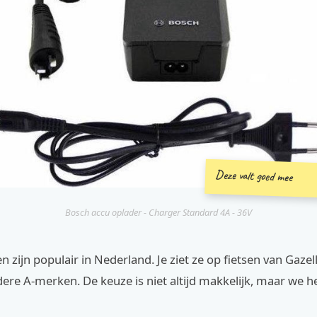
Deze valt goed mee
Bosch accu oplader - Charger Standard 4A - 36V
 zijn populair in Nederland. Je ziet ze op fietsen van Gazel
ere A-merken. De keuze is niet altijd makkelijk, maar we he