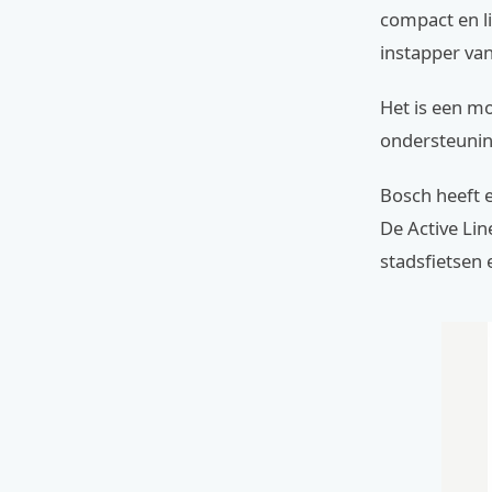
compact en li
instapper va
Het is een mo
ondersteunin
Bosch heeft 
De Active Lin
stadsfietsen 