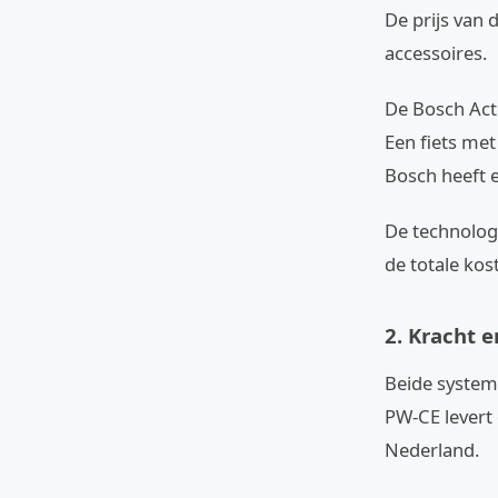
De prijs van 
accessoires.
De Bosch Acti
Een fiets met
Bosch heeft e
De technologi
de totale kos
2. Kracht 
Beide system
PW-CE levert 
Nederland.