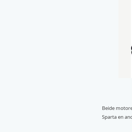
Beide motoren
Sparta en and