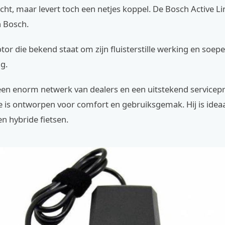
cht, maar levert toch een netjes koppel. De Bosch Active Li
n Bosch.
tor die bekend staat om zijn fluisterstille werking en soepe
g.
een enorm netwerk van dealers en een uitstekend service
e is ontworpen voor comfort en gebruiksgemak. Hij is idea
en hybride fietsen.