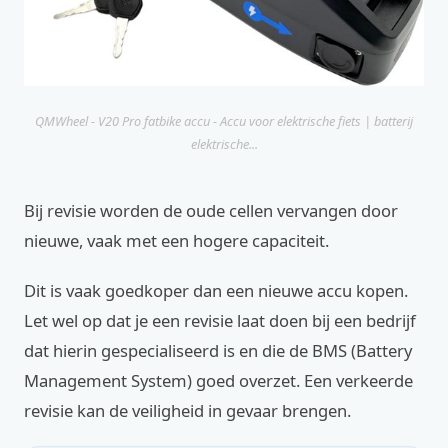
QMWheel - V20 Pro fatbike accu - Accu voor elektrische fiets | batterij
elektrische...
Bij revisie worden de oude cellen vervangen door
nieuwe, vaak met een hogere capaciteit.
Dit is vaak goedkoper dan een nieuwe accu kopen.
Let wel op dat je een revisie laat doen bij een bedrijf
dat hierin gespecialiseerd is en die de BMS (Battery
Management System) goed overzet. Een verkeerde
revisie kan de veiligheid in gevaar brengen.