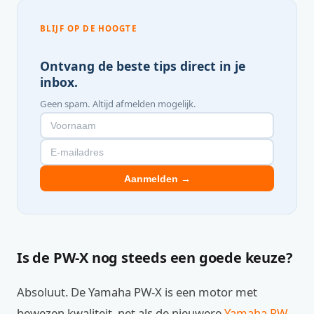
BLIJF OP DE HOOGTE
Ontvang de beste tips direct in je
inbox.
Geen spam. Altijd afmelden mogelijk.
Aanmelden →
Is de PW-X nog steeds een goede keuze?
Absoluut. De Yamaha PW-X is een motor met
bewezen kwaliteit, net als de nieuwere
Yamaha PW-