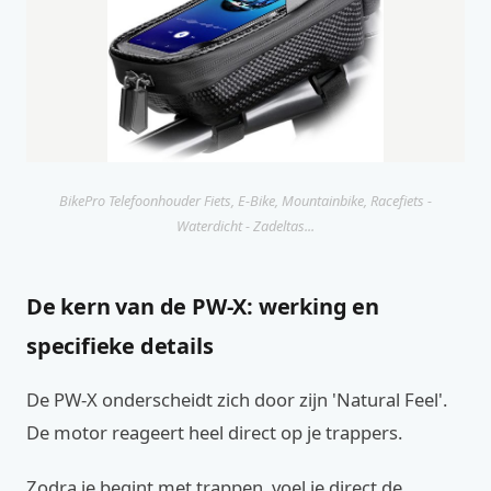
BikePro Telefoonhouder Fiets, E-Bike, Mountainbike, Racefiets -
Waterdicht - Zadeltas...
De kern van de PW-X: werking en
specifieke details
De PW-X onderscheidt zich door zijn 'Natural Feel'.
De motor reageert heel direct op je trappers.
Zodra je begint met trappen, voel je direct de