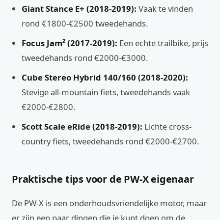
Giant Stance E+ (2018-2019):
Vaak te vinden
rond €1800-€2500 tweedehands.
Focus Jam² (2017-2019):
Een echte trailbike, prijs
tweedehands rond €2000-€3000.
Cube Stereo Hybrid 140/160 (2018-2020):
Stevige all-mountain fiets, tweedehands vaak
€2000-€2800.
Scott Scale eRide (2018-2019):
Lichte cross-
country fiets, tweedehands rond €2000-€2700.
Praktische tips voor de PW-X eigenaar
De PW-X is een onderhoudsvriendelijke motor, maar
er zijn een paar dingen die je kunt doen om de