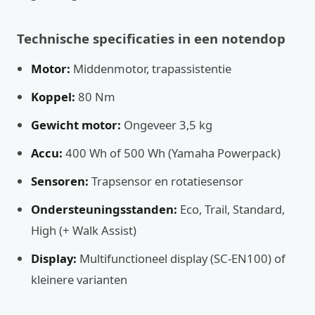
Technische specificaties in een notendop
Motor:
Middenmotor, trapassistentie
Koppel:
80 Nm
Gewicht motor:
Ongeveer 3,5 kg
Accu:
400 Wh of 500 Wh (Yamaha Powerpack)
Sensoren:
Trapsensor en rotatiesensor
Ondersteuningsstanden:
Eco, Trail, Standard,
High (+ Walk Assist)
Display:
Multifunctioneel display (SC-EN100) of
kleinere varianten