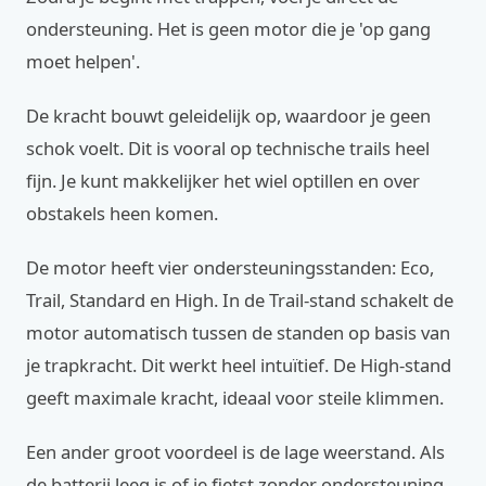
ondersteuning. Het is geen motor die je 'op gang
moet helpen'.
De kracht bouwt geleidelijk op, waardoor je geen
schok voelt. Dit is vooral op technische trails heel
fijn. Je kunt makkelijker het wiel optillen en over
obstakels heen komen.
De motor heeft vier ondersteuningsstanden: Eco,
Trail, Standard en High. In de Trail-stand schakelt de
motor automatisch tussen de standen op basis van
je trapkracht. Dit werkt heel intuïtief. De High-stand
geeft maximale kracht, ideaal voor steile klimmen.
Een ander groot voordeel is de lage weerstand. Als
de batterij leeg is of je fietst zonder ondersteuning,